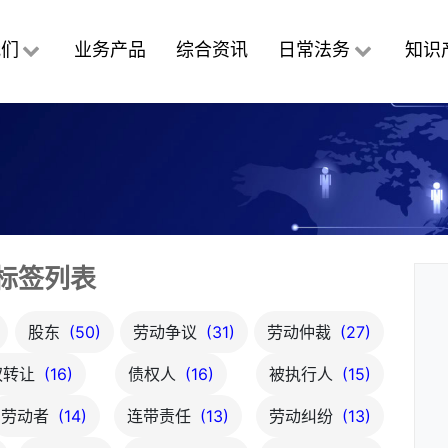
我们
业务产品
综合资讯
日常法务
知识
标签列表
股东
(50)
劳动争议
(31)
劳动仲裁
(27)
权转让
(16)
债权人
(16)
被执行人
(15)
劳动者
(14)
连带责任
(13)
劳动纠纷
(13)