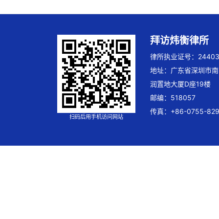
拜访炜衡律所
律所执业证号：244032
地址：广东省深圳市南
润置地大厦D座19楼
邮编：518057
传真：+86-0755-829
扫码后用手机访问网站