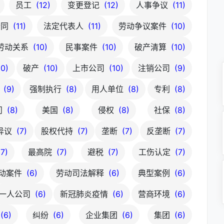
员工
(12)
变更登记
(12)
人事争议
(11)
合同
(11)
法定代表人
(11)
劳动争议案件
(10)
劳动关系
(10)
民事案件
(10)
破产清算
(10)
10)
破产
(10)
上市公司
(10)
注销公司
(9)
险
(9)
强制执行
(8)
用人单位
(8)
专利
(8)
问
(8)
美国
(8)
侵权
(8)
社保
(8)
异议
(7)
股权代持
(7)
垄断
(7)
反垄断
(7)
(7)
最高院
(7)
避税
(7)
工伤认定
(7)
动案件
(6)
劳动司法解释
(6)
典型案例
(6)
一人公司
(6)
新冠肺炎疫情
(6)
营商环境
(6)
(6)
纠纷
(6)
企业集团
(6)
集团
(6)