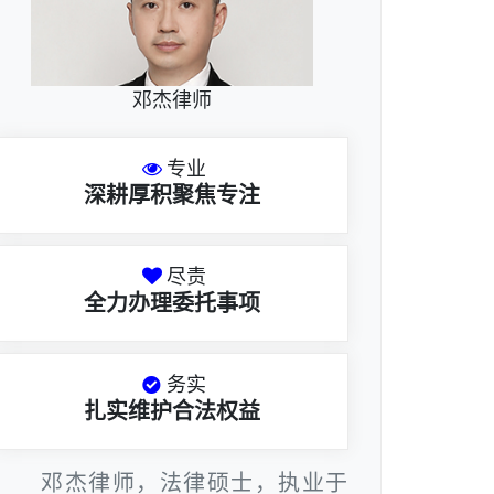
邓杰律师
专业
深耕厚积聚焦专注
尽责
全力办理委托事项
务实
扎实维护合法权益
邓杰律师，法律硕士，执业于