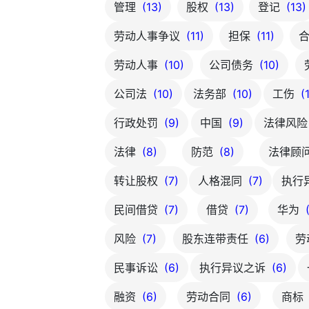
管理
(13)
股权
(13)
登记
(13)
劳动人事争议
(11)
担保
(11)
劳动人事
(10)
公司债务
(10)
公司法
(10)
法务部
(10)
工伤
(
行政处罚
(9)
中国
(9)
法律风
法律
(8)
防范
(8)
法律顾
转让股权
(7)
人格混同
(7)
执行
民间借贷
(7)
借贷
(7)
华为
风险
(7)
股东连带责任
(6)
劳
民事诉讼
(6)
执行异议之诉
(6)
融资
(6)
劳动合同
(6)
商标