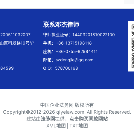
联系邓杰律师
00511032007
律师执业证号：14403201810022100
山区科发路19号华
手机：+86-13715198118
座机：+86-0755-82984411
邮箱：
szdengjie@qq.com
84599
Q Q：578700168
中国企业法务网 版权所有
Copyright©2012-
2026 qiyelaw.com, All Rights Reserved.
建站由
法脉网
提供，点击
购买同款网站
XML地图
⎪
TXT地图