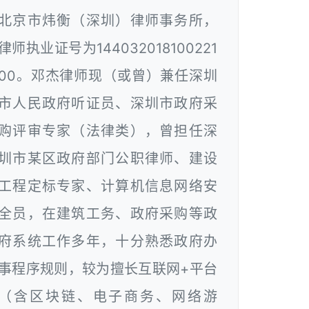
北京市炜衡（深圳）律师事务所，
律师执业证号为144032018100221
00。邓杰律师现（或曾）兼任深圳
市人民政府听证员、深圳市政府采
购评审专家（法律类），曾担任深
圳市某区政府部门公职律师、建设
工程定标专家、计算机信息网络安
全员，在建筑工务、政府采购等政
府系统工作多年，十分熟悉政府办
事程序规则，较为擅长互联网+平台
（含区块链、电子商务、网络游