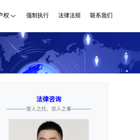
产权
强制执行
法律法规
联系我们
法律咨询
————受人之托、忠人之事————