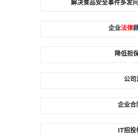
解决食品安全事件多发问
企业
法律
降低担
公司
企业合
IT招