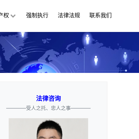
产权
强制执行
法律法规
联系我们
法律咨询
————受人之托、忠人之事————