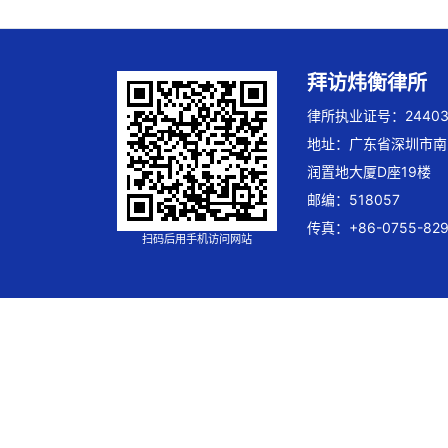
拜访炜衡律所
律所执业证号：244032
地址：广东省深圳市南
润置地大厦D座19楼
邮编：518057
传真：+86-0755-829
扫码后用手机访问网站