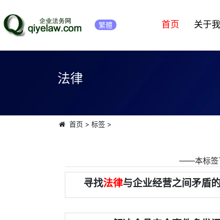
首页
关于
繁體
法律
首页
>
标签
>
――本标签
寻找
法律
与企业经营之间矛盾的