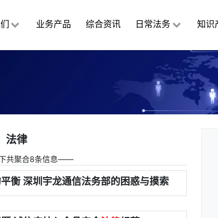
我们
业务产品
综合资讯
日常法务
知识
法律
下共聚合8条信息――
平衡 深圳宇龙通信法务部的困惑与摸索