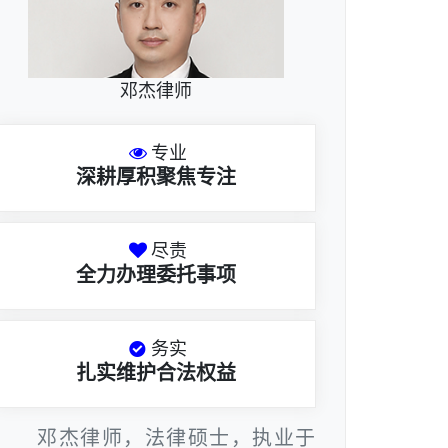
邓杰律师
专业
深耕厚积聚焦专注
尽责
全力办理委托事项
务实
扎实维护合法权益
邓杰律师，法律硕士，执业于