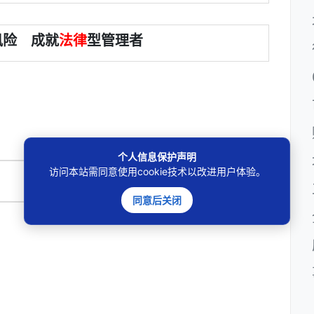
风险 成就
法律
型管理者
个人信息保护声明
访问本站需同意使用cookie技术以改进用户体验。
🔍
同意后关闭