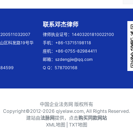
联系邓杰律师
00511032007
律师执业证号：14403201810022100
山区科发路19号华
手机：+86-13715198118
座机：+86-0755-82984411
邮箱：
szdengjie@qq.com
84599
Q Q：578700168
中国企业法务网 版权所有
Copyright©2012-
2026 qiyelaw.com, All Rights Reserved.
建站由
法脉网
提供，点击
购买同款网站
XML地图
⎪
TXT地图