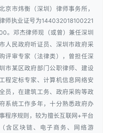
北京市炜衡（深圳）律师事务所，
律师执业证号为144032018100221
00。邓杰律师现（或曾）兼任深圳
市人民政府听证员、深圳市政府采
购评审专家（法律类），曾担任深
圳市某区政府部门公职律师、建设
工程定标专家、计算机信息网络安
全员，在建筑工务、政府采购等政
府系统工作多年，十分熟悉政府办
事程序规则，较为擅长互联网+平台
（含区块链、电子商务、网络游