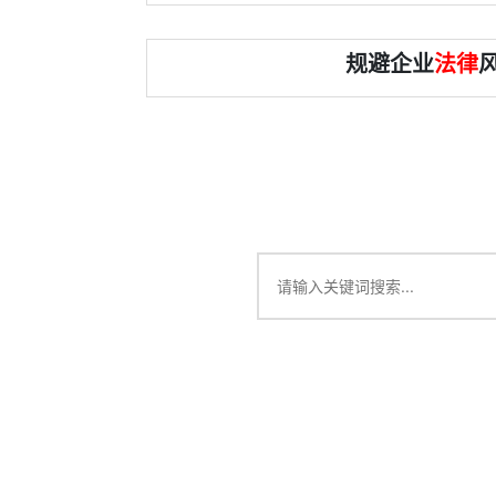
规避企业
法律