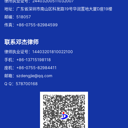
律所执业证号：24403200511032007
地址：广东省深圳市南山区科发路19号华润置地大厦D座19楼
邮编：518057
传真：+86-0755-82984599
联系邓杰律师
律师执业证号：14403201810022100
手机：+86-13715198118
座机：+86-0755-82984411
邮箱：
szdengjie@qq.com
Q Q：578700168