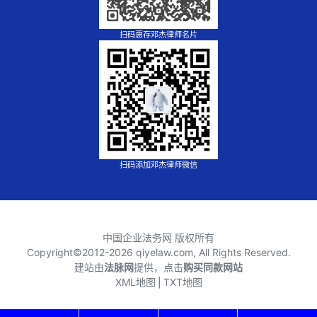
扫码惠存邓杰律师名片
扫码添加邓杰律师微信
中国企业法务网 版权所有
Copyright©2012-
2026 qiyelaw.com, All Rights Reserved.
建站由
法脉网
提供，点击
购买同款网站
XML地图
⎪
TXT地图