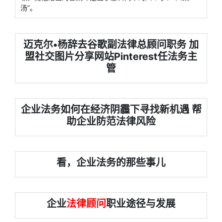
汤”。
迈克尔•杨辞去谷歌副法律总顾问职务 加
盟社交图片分享网站Pinterest任法务主
管
企业法务如何在经济阴霾下寻找新机遇 帮
助企业防范法律风险
看，企业法务的那些事儿
企业
法律顾问
职业途径与发展