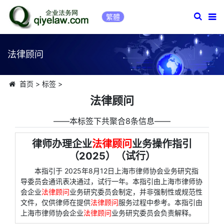
繁體
法律顾问
首页
>
标签
>
法律顾问
――本标签下共聚合8条信息――
律师办理企业
法律顾问
业务操作指引
（2025）（试行）
本指引于 2025年8月12日上海市律师协会业务研究指
导委员会通讯表决通过，试行一年。本指引由上海市律师协
会企业
法律顾问
业务研究委员会制定，并非强制性或规范性
文件，仅供律师在提供
法律顾问
服务过程中参考。本指引由
上海市律师协会企业
法律顾问
业务研究委员会负责解释。