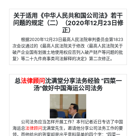
关于适用《中华人民共和国公司法》若干
问题的规定（二）（2020年12月23日修
正）
根据2020年12月23日最高人民法院审判委员会第1823
次会议通过的《最高人民法院关于修改〈最高人民法院关于
破产企业国有划拨土地使用权应否列入破产财产等问题的批
复〉等二十九件商事类司法解释的决定》第二次修正。
总
法律顾问
沈满堂分享法务经验 “四菜一
汤”做好中国海运公司法务
公司法务应当怎样开展工作？本刊记者近日专访了中国
海运总
法律顾问
沈满堂先生，邀请他分享公司法务工作的要
领，而他给出的答案却是出乎意料简单的四个字：“四菜一