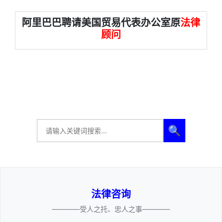
阿里巴巴聘请美国贸易代表办公室原
法律
顾问
🔍
法律咨询
————受人之托、忠人之事————