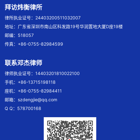
拜访炜衡律所
律所执业证号：24403200511032007
地址：广东省深圳市南山区科发路19号华润置地大厦D座19楼
邮编：518057
传真：+86-0755-82984599
联系邓杰律师
律师执业证号：14403201810022100
手机：+86-13715198118
座机：+86-0755-82984411
邮箱：
szdengjie@qq.com
Q Q：578700168