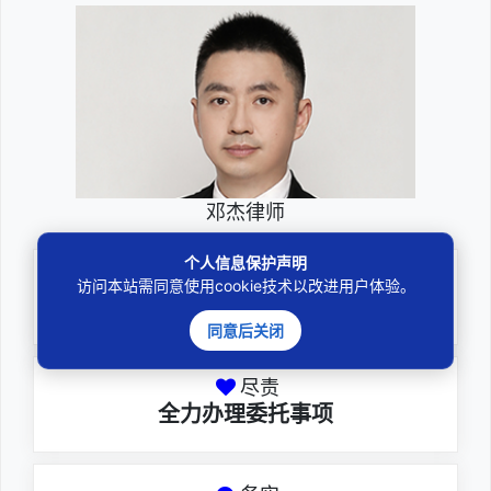
邓杰律师
个人信息保护声明
专业
访问本站需同意使用cookie技术以改进用户体验。
深耕厚积聚焦专注
同意后关闭
尽责
全力办理委托事项