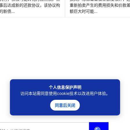
事后达成新的还款协议，该协议构
重新拍卖产生的费用损失和价款
新债...
额巨大时可能...
个人信息保护声明
访问本站需同意使用cookie技术以改进用户体验。
同意后关闭