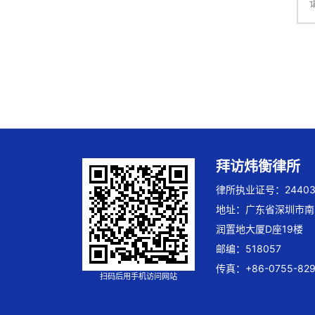
拜访炜衡律所
律所执业证号：244032
地址：广东省深圳市南
润置地大厦D座19楼
邮编：518057
传真：+86-0755-829
扫码后用手机访问网站