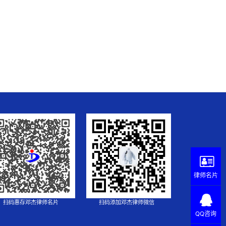
律师名片
扫码惠存邓杰律师名片
扫码添加邓杰律师微信
QQ咨询