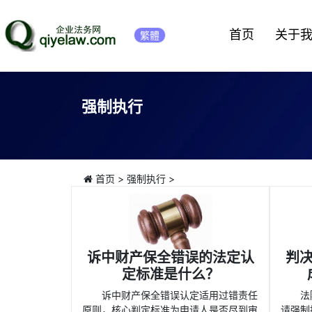
首页
关于
繁體
强制执行
首页
>
强制执行
>
诉中财产保全错误的法定认
判
定标准是什么？
诉中财产保全错误认定适用过错责任
法
原则，核心判定标准为申请人是否尽到审
请强制