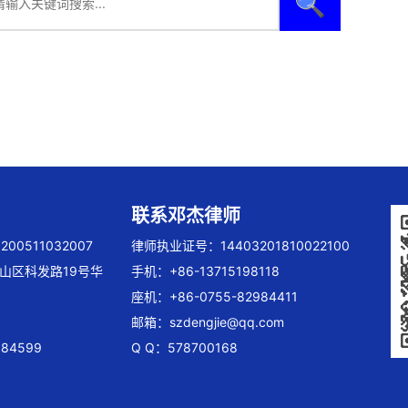
🔍
联系邓杰律师
00511032007
律师执业证号：14403201810022100
山区科发路19号华
手机：+86-13715198118
座机：+86-0755-82984411
邮箱：
szdengjie@qq.com
84599
Q Q：578700168