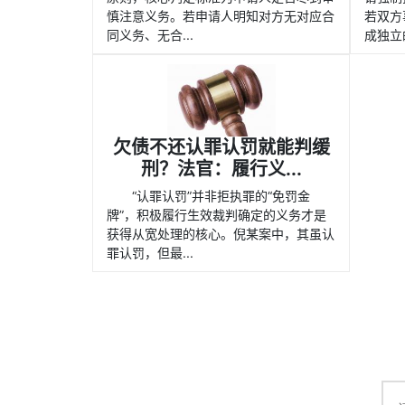
慎注意义务。若申请人明知对方无对应合
若双方
同义务、无合...
成独立的
欠债不还认罪认罚就能判缓
刑？法官：履行义...
“认罪认罚”并非拒执罪的“免罚金
牌”，积极履行生效裁判确定的义务才是
获得从宽处理的核心。倪某案中，其虽认
罪认罚，但最...