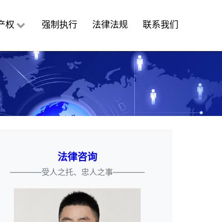
产权
强制执行
法律法规
联系我们
法律咨询
————受人之托、忠人之事————