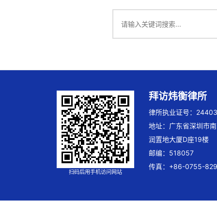
拜访炜衡律所
律所执业证号：244032
地址：广东省深圳市南
润置地大厦D座19楼
邮编：518057
传真：+86-0755-829
扫码后用手机访问网站