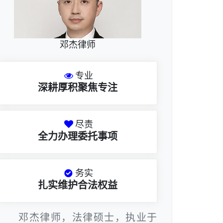
邓杰律师
专业
深耕厚积聚焦专注
尽责
全力办理委托事项
务实
扎实维护合法权益
邓杰律师，法律硕士，执业于