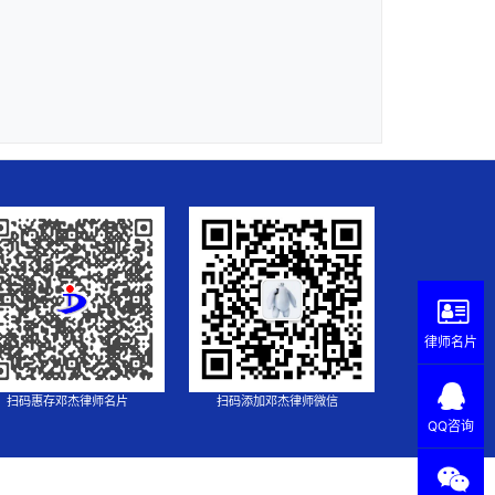
律师名片
扫码惠存邓杰律师名片
扫码添加邓杰律师微信
QQ咨询