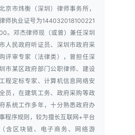
北京市炜衡（深圳）律师事务所，
律师执业证号为144032018100221
00。邓杰律师现（或曾）兼任深圳
市人民政府听证员、深圳市政府采
购评审专家（法律类），曾担任深
圳市某区政府部门公职律师、建设
工程定标专家、计算机信息网络安
全员，在建筑工务、政府采购等政
府系统工作多年，十分熟悉政府办
事程序规则，较为擅长互联网+平台
（含区块链、电子商务、网络游