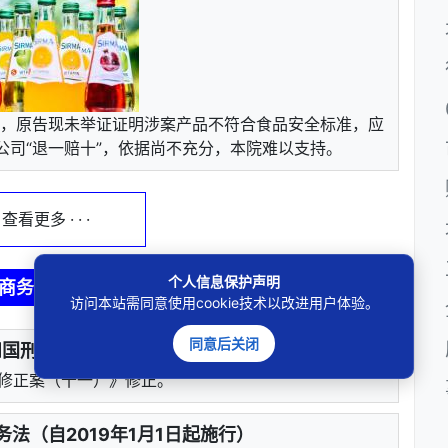
，原告现未举证证明涉案产品不符合食品安全标准，应
公司“退一赔十”，依据尚不充分，本院难以支持。
 · 查看更多 · · ·
个人信息保护声明
商务法律法规
访问本站需同意使用cookie技术以改进用户体验。
同意后关闭
国刑法（2020修正）
刑法修正案（十一）》修正。
法（自2019年1月1日起施行）