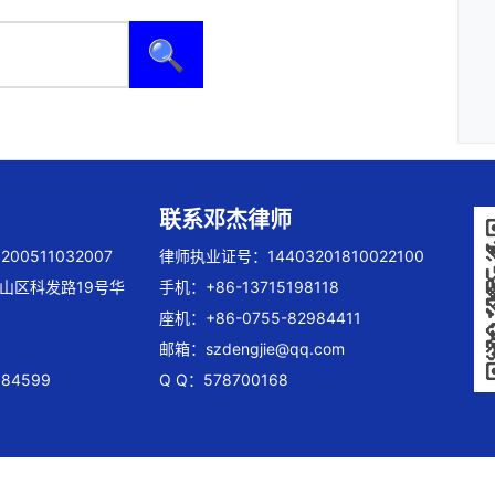
🔍
联系邓杰律师
00511032007
律师执业证号：14403201810022100
山区科发路19号华
手机：+86-13715198118
座机：+86-0755-82984411
邮箱：
szdengjie@qq.com
84599
Q Q：578700168