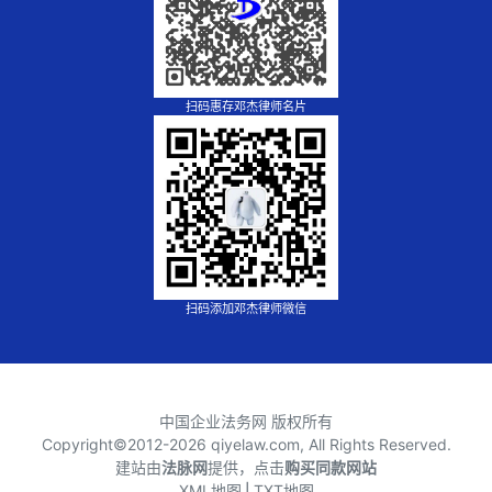
扫码惠存邓杰律师名片
扫码添加邓杰律师微信
中国企业法务网 版权所有
Copyright©2012-
2026 qiyelaw.com, All Rights Reserved.
建站由
法脉网
提供，点击
购买同款网站
XML地图
⎪
TXT地图