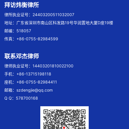
拜访炜衡律所
律所执业证号：24403200511032007
地址：广东省深圳市南山区科发路19号华润置地大厦D座19楼
邮编：518057
传真：+86-0755-82984599
联系邓杰律师
律师执业证号：14403201810022100
手机：+86-13715198118
座机：+86-0755-82984411
邮箱：
szdengjie@qq.com
Q Q：578700168