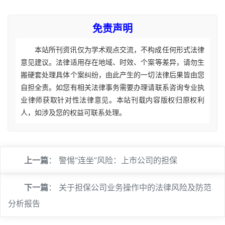
免责声明
本站所刊资讯仅为学术观点交流，不构成任何形式法律
意见建议。法律适用存在地域、时效、个案等差异，请勿生
搬硬套处理具体个案纠纷，由此产生的一切法律后果皆由您
自担全责。如您有相关法律事务需要办理请联系咨询专业执
业律师获取针对性法律意见。本站刊载内容版权归原权利
人，如涉及您的权益可联系处理。
上一篇
：
警惕“连坐”风险：上市公司的担保
下一篇
：
关于担保公司业务操作中的法律风险及防范
分析报告