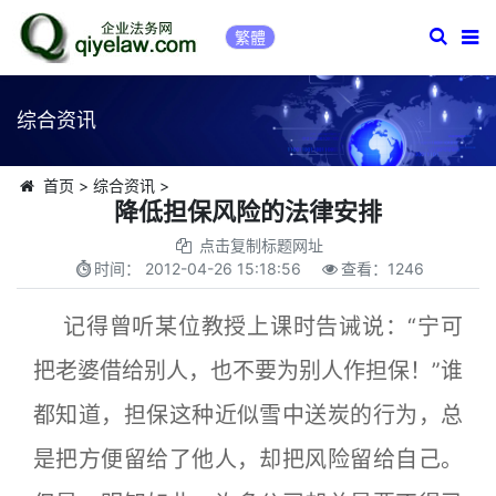
繁體
综合资讯
首页
>
综合资讯
>
降低担保风险的法律安排
点击复制标题网址
时间：
2012-04-26 15:18:56
查看：
1246
记得曾听某位教授上课时告诫说：“宁可
把老婆借给别人，也不要为别人作担保！”谁
都知道，担保这种近似雪中送炭的行为，总
是把方便留给了他人，却把风险留给自己。