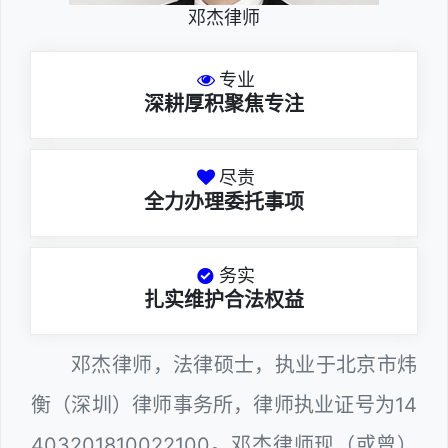
邓杰律师
专业
深耕厚积聚焦专注
尽责
全力办理委托事项
务实
扎实维护合法权益
邓杰律师，法律硕士，执业于北京市炜
衡（深圳）律师事务所，律师执业证号为14
403201810022100。邓杰律师现（或曾）