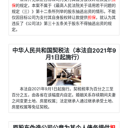
保
的规定，本案不属于《最高人民法院关于适用若干问题的
规定（三）》第十二条所列举的股东抽逃出资的情形。不能
仅因目标公司为支付其自身股权转让款提供
担保
，就认为其
违反了《公司法》第三十五条关于股东不得抽逃出资的规
定。
中华人民共和国契税法（本法自2021年9
月1日起施行）
本法自2021年9月1日起施行。契税税率为百分之三至
百分之五，由各省在该幅度内自定。婚姻关系存续期间夫妻
之间变更土地、房屋权属；法定继承人通过继承承受土地、
房屋权属等免征契税。