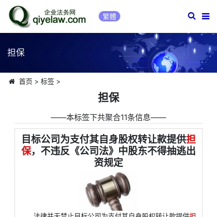
繁體
担保
首页
>
标签
>
担保
――本标签下共聚合11条信息――
目标公司为支付其自身股权转让款提供
担
保
，不违反《公司法》中股东不得抽逃出
资规定
法律并无禁止目标公司为支付其自身股权转让款提供
担