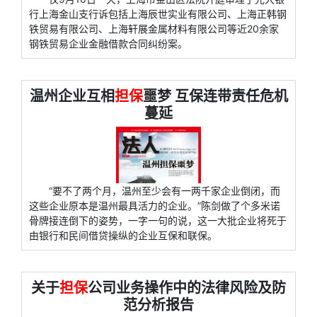
行上海金山支行诉包括上海辰世实业有限公司、上海正韩钢
铁贸易有限公司、上海轩展金属材料有限公司等近20余家
钢铁贸易企业金融借款合同纠纷案。
温州企业互相
担保
噩梦 互保连带责任危机
蔓延
“要不了两个月，温州至少会有一两千家企业倒闭，而
这些企业原本是温州最具活力的企业。”陈剑做了个多米诺
骨牌接连倒下的姿势，一字一句的说，这一大批企业将死于
由银行和民间借贷操纵的企业互保和联保。
关于
担保
公司业务操作中的法律风险及防
范分析报告