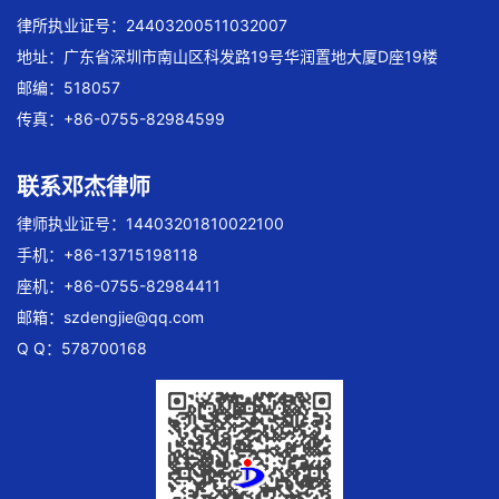
律所执业证号：24403200511032007
地址：广东省深圳市南山区科发路19号华润置地大厦D座19楼
邮编：518057
传真：+86-0755-82984599
联系邓杰律师
律师执业证号：14403201810022100
手机：+86-13715198118
座机：+86-0755-82984411
邮箱：
szdengjie@qq.com
Q Q：578700168