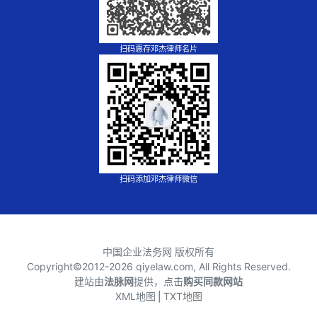
扫码惠存邓杰律师名片
扫码添加邓杰律师微信
中国企业法务网 版权所有
Copyright©2012-
2026 qiyelaw.com, All Rights Reserved.
建站由
法脉网
提供，点击
购买同款网站
XML地图
⎪
TXT地图