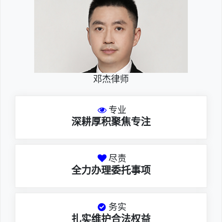
邓杰律师
专业
深耕厚积聚焦专注
尽责
全力办理委托事项
务实
扎实维护合法权益