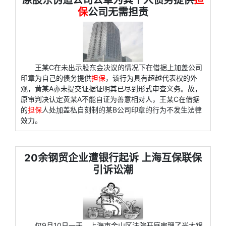
原股东伪造公司公章为其个人债务提供
担
保
公司无需担责
王某C在未出示股东会决议的情况下在借据上加盖公司
印章为自己的债务提供
担保
，该行为具有超越代表权的外
观，黄某A亦未提交证据证明其已尽到形式审查义务。故，
原审判决认定黄某A不能自证为善意相对人，王某C在借据
的
担保
人处加盖私自刻制的某B公司印章的行为不发生法律
效力。
20余钢贸企业遭银行起诉 上海互保联保
引诉讼潮
仅9月10日一天，上海市金山区法院开庭审理了光大银