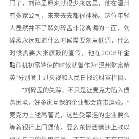
门了，刘碎孟原来就很少来这里，他在温州
有多家公司，来来去去都很神秘。这位年轻
人显然并不了解刘碎孟非常高调的一面，刘
碎孟永远知道什么时候需要刻意低调，什么
时候需要大张旗鼓的宣传，他在2008年
金
融
危机初露端倪的时候就曾作为“温州财富精
英”分别登上过央视和人民日报的财富栏目。
“刘碎孟的失踪，不只是让麦克力陷入债
务困境，好多家互保的企业都会连带遭殃。”
麦克力上述高管说，这些受牵连的企业要么
等着银行上门逼债，要么东挪西借还上款以