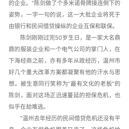
的企业。”陈剑做了个多米诺骨牌接连倒下的
姿势，一字一句的说，这一大批企业将死于
由
银行
和民间借贷操纵的企业互保和联保。
陈剑刚刚过完50岁生日，是一家大名鼎
鼎的服装企业和一个电气公司的掌门人，在
下海经商之前，亦有多年从政经历，温州市
好几个重大改革方案都凝聚有他的汗水与思
想。被生意同行笑称为“最有文化的老板”的
陈剑，面对这场正迅速蔓延的担保危机，也
似乎在劫难逃。
“温州去年经历的民间借贷危机还没有平