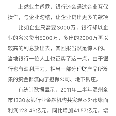
上述业主透露，银行还会通过企业互保
操作，与企业勾结，让企业贷出更多的款项
——比如企业只需要3000万，银行却以企
业的名义贷出5000万，多出的2000万再以
较高的利息放出去，其回报当然是惊人的。
当地银行一位人士也证实了这一点，由于银
行也有盈利压力，相当一部分
理财
产品所筹
集的资金都流向了担保公司、地下钱庄。
有统计数据显示，2011年上半年温州全
市1330家银行业金融机构共实现本外币账面
利润123.49亿元，同比增加41.57亿元，增