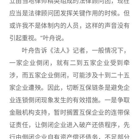
立由当地律师精英组成的法律顾问团，现在
应当是法律顾问团发挥关键作用的时候。但
或许我不是体制内的人员，这样的声音没有
引起重视。”叶舟说。
叶舟告诉《法人》记者，一般情况下，
一家企业倒闭，就有二到五家企业受到牵
涉，而五家企业倒闭，可能涉及十到二十五
家企业遭殃。因此，切断互保链条是避免企
业连锁倒闭现象发生的有效措施。一是争取
金融机构支持，暂时搁置互保企业的连带保
证责任，让倒闭企业进入破产还债程序，先
行由倒闭企业自有资产偿还债务，不足部分