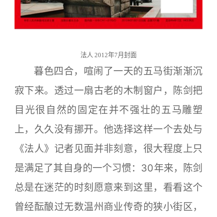
法人 2012年7月封面
暮色四合，喧闹了一天的五马街渐渐沉
寂下来。透过一扇古老的木制窗户，陈剑把
目光很自然的固定在并不强壮的五马雕塑
上，久久没有挪开。他选择这样一个去处与
《法人》记者见面并非刻意，很大程度上只
是满足了其自身的一个习惯：30年来，陈剑
总是在迷茫的时刻愿意来到这里，看看这个
曾经酝酿过无数温州商业传奇的狭小街区，