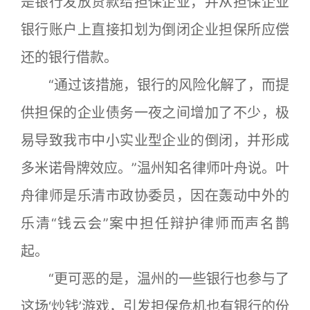
是银行发放贷款给担保企业，并从担保企业
银行账户上直接扣划为倒闭企业担保所应偿
还的银行借款。
“通过该措施，银行的风险化解了，而提
供担保的企业债务一夜之间增加了不少，极
易导致我市中小实业型企业的倒闭，并形成
多米诺骨牌效应。”温州知名律师叶舟说。叶
舟律师是乐清市政协委员，因在轰动中外的
乐清“钱云会”案中担任辩护律师而声名鹊
起。
“更可恶的是，温州的一些银行也参与了
这场‘炒钱’游戏，引发担保危机也有银行的份