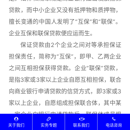
贷款，而中小企业又没有抵押物和质押物，
擅长变通的中国人发明了“互保”和“联保”。
企业互保和联保贷款便应运而生。
保证贷款由2个企业之间对等承担保证
担保责任，简称为“互保”，即甲、乙两企业
之间互相担保获得贷款。企业“联保”贷款，
是指3家或3家以上企业自愿互相担保，联合
向商业银行申请贷款的信贷方式，即3家或3
家以上企业，自愿组成担保联合体，其中某
一家企业向银行申请贷款后，联保体成员根
关于我们
实务专题
联系我们
电话咨询
据合同约定承担还款连带责任。