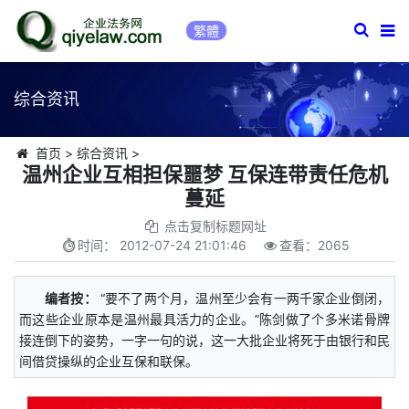
繁體
综合资讯
首页
>
综合资讯
>
温州企业互相担保噩梦 互保连带责任危机
蔓延
点击复制标题网址
时间：
2012-07-24 21:01:46
查看：
2065
编者按：
“要不了两个月，温州至少会有一两千家企业倒闭，
而这些企业原本是温州最具活力的企业。”陈剑做了个多米诺骨牌
接连倒下的姿势，一字一句的说，这一大批企业将死于由银行和民
间借贷操纵的企业互保和联保。