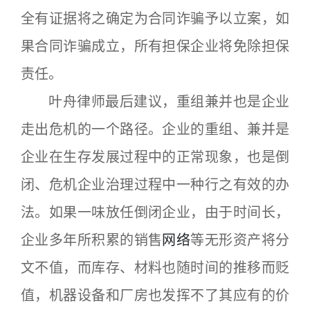
全有证据将之确定为合同诈骗予以立案，如
果合同诈骗成立，所有担保企业将免除担保
责任。
叶舟律师最后建议，重组兼并也是企业
走出危机的一个路径。企业的重组、兼并是
企业在生存发展过程中的正常现象，也是倒
闭、危机企业治理过程中一种行之有效的办
法。如果一味放任倒闭企业，由于时间长，
企业多年所积累的销售
网络
等无形资产将分
文不值，而库存、材料也随时间的推移而贬
值，机器设备和厂房也发挥不了其应有的价