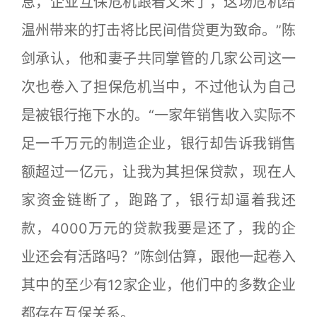
息，企业互保危机跟着又来了，这场危机给
温州带来的打击将比民间借贷更为致命。”陈
剑承认，他和妻子共同掌管的几家公司这一
次也卷入了担保危机当中，不过他认为自己
是被银行拖下水的。“一家年销售收入实际不
足一千万元的制造企业，银行却告诉我销售
额超过一亿元，让我为其担保贷款，现在人
家资金链断了，跑路了，银行却逼着我还
款，4000万元的贷款我要是还了，我的企
业还会有活路吗？”陈剑估算，跟他一起卷入
其中的至少有12家企业，他们中的多数企业
都存在互保关系。