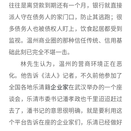
往往是离贷款到期还有一个月，银行就直接
派人守在债务人的家门口，防止其逃跑；很
多债务人也被债权人盯上，饮食起居都受到
监视。温州商业圈的那种信任传统、信用基
础此刻已完全不堪一击。
林先生认为，温州的营商环境正在恶
化。他告诉《法人》记者，不久前他参加了
全国各地乐清籍
企业家
在武汉举办的一个座
谈会，乐清市委书记潘孝政也千里迢迢赶过
去了，潘书记的意思很明确，就是要利用这
个平台告诉在座的企业家们，乐清已经做好