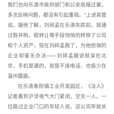
我们也向乐清市政府部门和公安局报过案，
多次反映问题，都没有引起重视。”上述高管
说。据他了解，刘碎孟在乐清失踪前，就通
过假并购、假转让等手段悄悄的转移了公司
和个人资产，现在刘碎孟跑了，为他担保的
企业却毫无办法——刘碎孟据说就呆在北
京，手机是通的，就是不接电话，也极少在
温州露面。
在乐清象阳镇工业开发园区，《法人》
记者看到沪洋电气大门紧闭，空无一人。一
位路过企业门口的年轻人说，这公司早就关