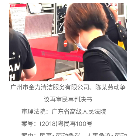
广州市金力清洁服务有限公司、陈某劳动争
议再审民事判决书
审理法院：广东省高级人民法院
案号：(2018)粤民再100号
案由：民事>劳动争议、人事争议>劳动