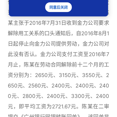
伤保险。陈某的工作场所、工作岗位没有变
同意后关闭
更，一直在荔××区××号国际鞋城工作。陈
某主张于2016年7月31日收到金力公司要求
解除用工关系的口头通知后，自2016年8月1
日起停止向金力公司提供劳动，金力公司对
此没有否认。金力公司支付工资至2016年7
月止，陈某在劳动合同解除前十二个月的工
资分别为：2650元、3150元、3550元、2
650元、2560元、2400元、2400元、240
0元、2800元、2400元、3300元、2400
元，即平均工资为2721.67元。陈某在二审
提交《广州银行网银转账回单》，该回单显