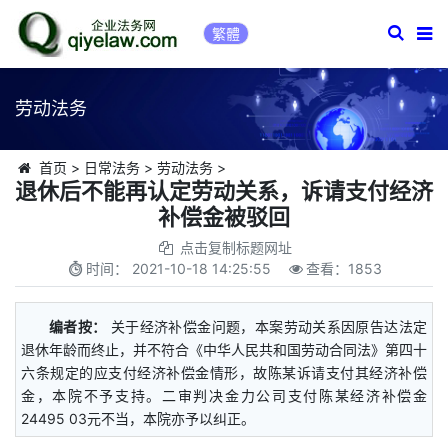
繁體
劳动法务
首页
>
日常法务
>
劳动法务
>
退休后不能再认定劳动关系，诉请支付经济
补偿金被驳回
点击复制标题网址
时间：
2021-10-18 14:25:55
查看：
1853
编者按：
关于经济补偿金问题，本案劳动关系因原告达法定
退休年龄而终止，并不符合《中华人民共和国劳动合同法》第四十
六条规定的应支付经济补偿金情形，故陈某诉请支付其经济补偿
金，本院不予支持。二审判决金力公司支付陈某经济补偿金
24495 03元不当，本院亦予以纠正。