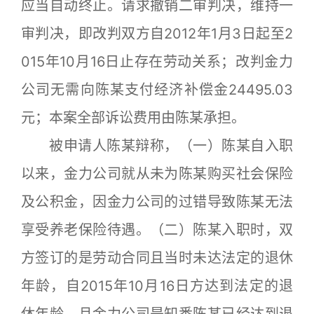
应当自动终止。请求撤销二审判决，维持一
审判决，即改判双方自2012年1月3日起至2
015年10月16日止存在劳动关系；改判金力
公司无需向陈某支付经济补偿金24495.03
元；本案全部诉讼费用由陈某承担。
被申请人陈某辩称，（一）陈某自入职
以来，金力公司就从未为陈某购买社会保险
及公积金，因金力公司的过错导致陈某无法
享受养老保险待遇。（二）陈某入职时，双
方签订的是劳动合同且当时未达法定的退休
年龄，自2015年10月16日方达到法定的退
休年龄，且金力公司是知悉陈某已经达到退