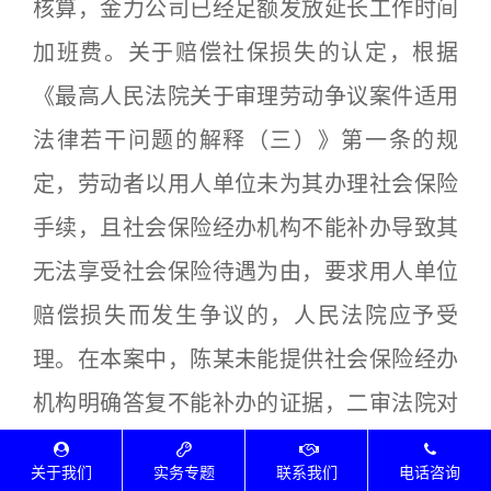
核算，金力公司已经足额发放延长工作时间
加班费。关于赔偿社保损失的认定，根据
《最高人民法院关于审理劳动争议案件适用
法律若干问题的解释（三）》第一条的规
定，劳动者以用人单位未为其办理社会保险
手续，且社会保险经办机构不能补办导致其
无法享受社会保险待遇为由，要求用人单位
赔偿损失而发生争议的，人民法院应予受
理。在本案中，陈某未能提供社会保险经办
机构明确答复不能补办的证据，二审法院对
该请求不予处理，其可在取得社会保险经办
关于我们
实务专题
联系我们
电话咨询
机构明确答复后另行解决。二审法院判决：