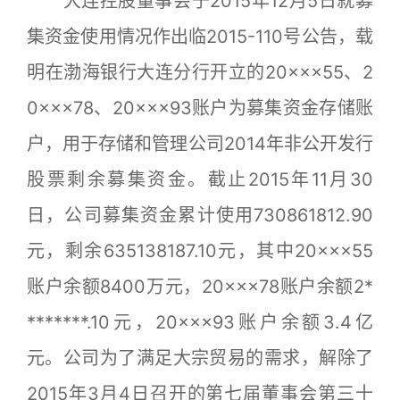
大连控股董事会于2015年12月5日就募
集资金使用情况作出临2015-110号公告，载
明在渤海银行大连分行开立的20×××55、2
0×××78、20×××93账户为募集资金存储账
户，用于存储和管理公司2014年非公开发行
股票剩余募集资金。截止2015年11月30
日，公司募集资金累计使用730861812.90
元，剩余635138187.10元，其中20×××55
账户余额8400万元，20×××78账户余额2*
*******.10元，20×××93账户余额3.4亿
元。公司为了满足大宗贸易的需求，解除了
2015年3月4日召开的第七届董事会第三十