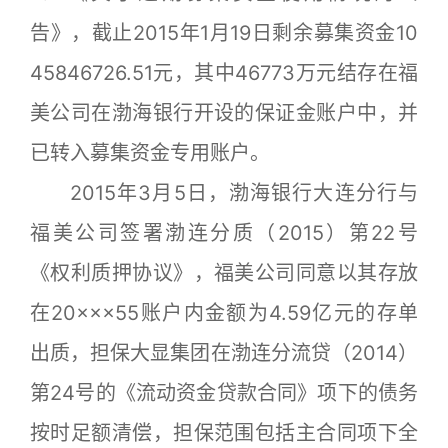
告》，截止2015年1月19日剩余募集资金10
45846726.51元，其中46773万元结存在福
美公司在渤海银行开设的保证金账户中，并
已转入募集资金专用账户。
2015年3月5日，渤海银行大连分行与
福美公司签署渤连分质（2015）第22号
《权利质押协议》，福美公司同意以其存放
在20×××55账户内金额为4.59亿元的存单
出质，担保大显集团在渤连分流贷（2014）
第24号的《流动资金贷款合同》项下的债务
按时足额清偿，担保范围包括主合同项下全