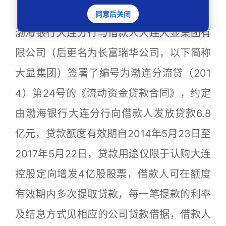
一审法院认定事实：2014年5月23日，
同意后关闭
渤海银行大连分行与借款人大连大显集团有
限公司（后更名为长富瑞华公司，以下简称
大显集团）签署了编号为渤连分流贷（201
4）第24号的《流动资金贷款合同》，约定
由渤海银行大连分行向借款人发放贷款6.8
亿元，贷款额度有效期自2014年5月23日至
2017年5月22日，贷款用途仅限于认购大连
控股定向增发4亿股股票，借款人可在额度
有效期内多次提取贷款，每一笔提款的利率
及结息方式见相应的公司贷款借据，借款人