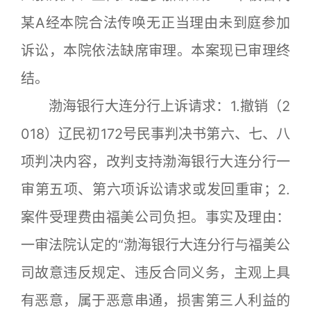
某A经本院合法传唤无正当理由未到庭参加
诉讼，本院依法缺席审理。本案现已审理终
结。
渤海银行大连分行上诉请求：1.撤销（2
018）辽民初172号民事判决书第六、七、八
项判决内容，改判支持渤海银行大连分行一
审第五项、第六项诉讼请求或发回重审；2.
案件受理费由福美公司负担。事实及理由：
一审法院认定的“渤海银行大连分行与福美公
司故意违反规定、违反合同义务，主观上具
有恶意，属于恶意串通，损害第三人利益的