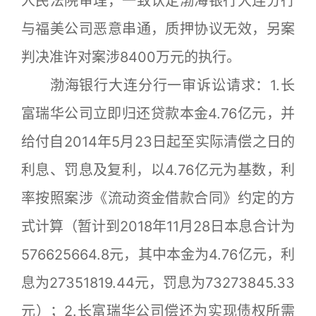
人民法院审理，一致认定渤海银行大连分行
与福美公司恶意串通，质押协议无效，另案
判决准许对案涉8400万元的执行。
渤海银行大连分行一审诉讼请求：1.长
富瑞华公司立即归还贷款本金4.76亿元，并
给付自2014年5月23日起至实际清偿之日的
利息、罚息及复利，以4.76亿元为基数，利
率按照案涉《流动资金借款合同》约定的方
式计算（暂计到2018年11月28日本息合计为
576625664.8元，其中本金为4.76亿元，利
息为27351819.44元，罚息为73273845.33
元）；2.长富瑞华公司偿还为实现债权所需