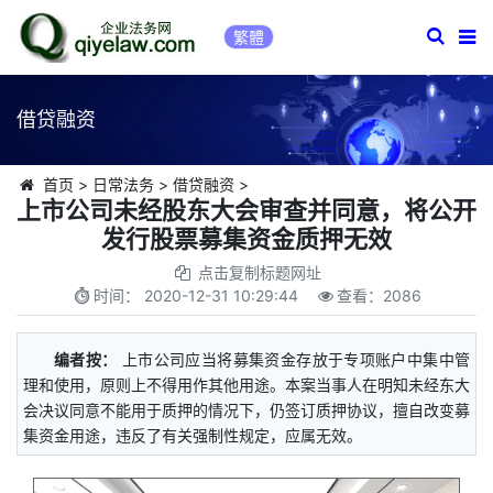
繁體
借贷融资
首页
>
日常法务
>
借贷融资
>
上市公司未经股东大会审查并同意，将公开
发行股票募集资金质押无效
点击复制标题网址
时间：
2020-12-31 10:29:44
查看：
2086
编者按：
上市公司应当将募集资金存放于专项账户中集中管
理和使用，原则上不得用作其他用途。本案当事人在明知未经东大
会决议同意不能用于质押的情况下，仍签订质押协议，擅自改变募
集资金用途，违反了有关强制性规定，应属无效。