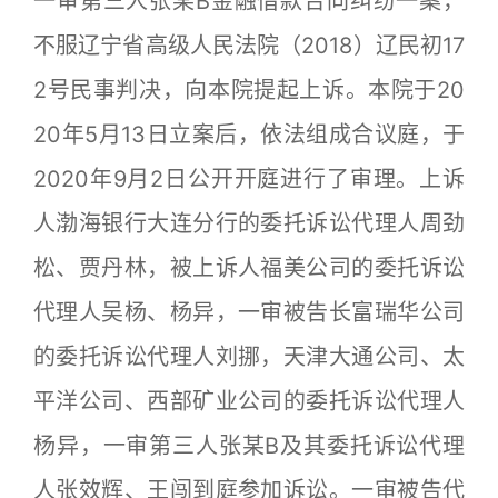
一审第三人张某B金融借款合同纠纷一案，
不服辽宁省高级人民法院（2018）辽民初17
2号民事判决，向本院提起上诉。本院于20
20年5月13日立案后，依法组成合议庭，于
2020年9月2日公开开庭进行了审理。上诉
人渤海银行大连分行的委托诉讼代理人周劲
松、贾丹林，被上诉人福美公司的委托诉讼
代理人吴杨、杨异，一审被告长富瑞华公司
的委托诉讼代理人刘挪，天津大通公司、太
平洋公司、西部矿业公司的委托诉讼代理人
杨异，一审第三人张某B及其委托诉讼代理
人张效辉、王闯到庭参加诉讼。一审被告代