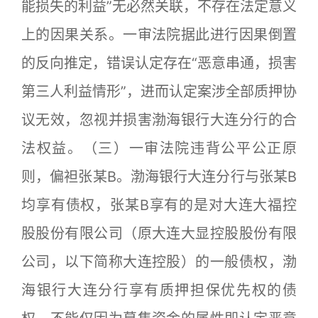
能损失的利益”无必然关联，不存在法定意义
上的因果关系。一审法院据此进行因果倒置
的反向推定，错误认定存在“恶意串通，损害
第三人利益情形”，进而认定案涉全部质押协
议无效，忽视并损害渤海银行大连分行的合
法权益。（三）一审法院违背公平公正原
则，偏袒张某B。渤海银行大连分行与张某B
均享有债权，张某B享有的是对大连大福控
股股份有限公司（原大连大显控股股份有限
公司，以下简称大连控股）的一般债权，渤
海银行大连分行享有质押担保优先权的债