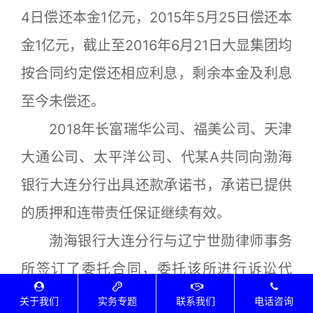
4日偿还本金1亿元，2015年5月25日偿还本
金1亿元，截止至2016年6月21日大显集团均
按合同约定偿还相应利息，剩余本金及利息
至今未偿还。
2018年长富瑞华公司、福美公司、天津
大通公司、太平洋公司、代某A共同向渤海
银行大连分行出具还款承诺书，承诺已提供
的质押和连带责任保证继续有效。
渤海银行大连分行与辽宁世勋律师事务
所签订了委托合同，委托该所进行诉讼代
理，并于2018年10月30日支付了律师代理
关于我们
实务专题
联系我们
电话咨询