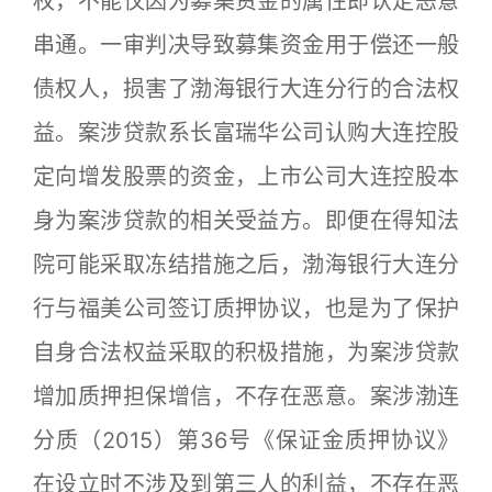
权，不能仅因为募集资金的属性即认定恶意
串通。一审判决导致募集资金用于偿还一般
债权人，损害了渤海银行大连分行的合法权
益。案涉贷款系长富瑞华公司认购大连控股
定向增发股票的资金，上市公司大连控股本
身为案涉贷款的相关受益方。即便在得知法
院可能采取冻结措施之后，渤海银行大连分
行与福美公司签订质押协议，也是为了保护
自身合法权益采取的积极措施，为案涉贷款
增加质押担保增信，不存在恶意。案涉渤连
分质（2015）第36号《保证金质押协议》
在设立时不涉及到第三人的利益，不存在恶