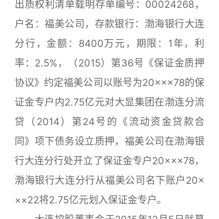
出质权利清单载明存单编号：00024268，
户名：福美公司，存款银行：渤海银行大连
分行，金额：8400万元，期限：1年，利
率：2.5%，（2015）第36号《保证金质押
协议》约定福美公司以账号为20×××78的保
证金专户内2.75亿元对大显集团在渤连分流
贷（2014）第24号的《流动资金贷款合
同》项下债务设立质押，福美公司在渤海银
行大连分行处开立了保证金专户20×××78，
渤海银行大连分行从福美公司名下账户20×
××22将2.75亿元划入保证金专户。