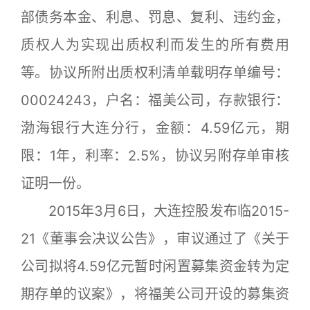
部债务本金、利息、罚息、复利、违约金，
质权人为实现出质权利而发生的所有费用
等。协议所附出质权利清单载明存单编号：
00024243，户名：福美公司，存款银行：
渤海银行大连分行，金额：4.59亿元，期
限：1年，利率：2.5%，协议另附存单审核
证明一份。
2015年3月6日，大连控股发布临2015-
21《董事会决议公告》，审议通过了《关于
公司拟将4.59亿元暂时闲置募集资金转为定
期存单的议案》，将福美公司开设的募集资