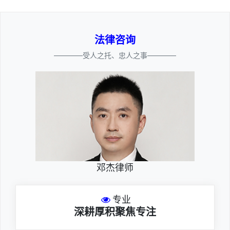
法律咨询
————受人之托、忠人之事————
邓杰律师
专业
深耕厚积聚焦专注