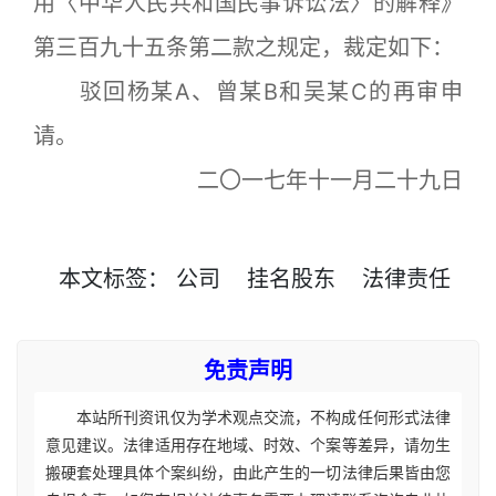
用〈中华人民共和国民事诉讼法〉的解释》
第三百九十五条第二款之规定，裁定如下：
驳回杨某A、曾某B和吴某C的再审申
请。
二〇一七年十一月二十九日
本文
标签
：
公司
挂名股东
法律责任
免责声明
本站所刊资讯仅为学术观点交流，不构成任何形式法律
意见建议。法律适用存在地域、时效、个案等差异，请勿生
搬硬套处理具体个案纠纷，由此产生的一切法律后果皆由您