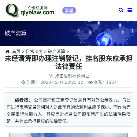
繁體
破产清算
首页
>
日常法务
>
破产清算
>
未经清算即办理注销登记，挂名股东应承担
法律责任
点击复制标题网址
时间：
2020-12-11 23:20:32
查看：
1507
编者按：
公司章程和工商登记信息具有对外公示效力，与公
司进行市场交易的相对人对此享有的信赖利益应予保护。而作为完
全民事行为能力人，其应当对挂名公司股东所产生的法律后果清
楚，并为此承担相应的法律责任。