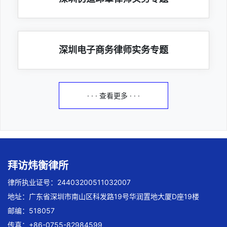
深圳电子商务律师实务专题
· · · 查看更多 · · ·
拜访炜衡律所
律所执业证号：24403200511032007
地址：广东省深圳市南山区科发路19号华润置地大厦D座19楼
邮编：518057
传真：+86-0755-82984599