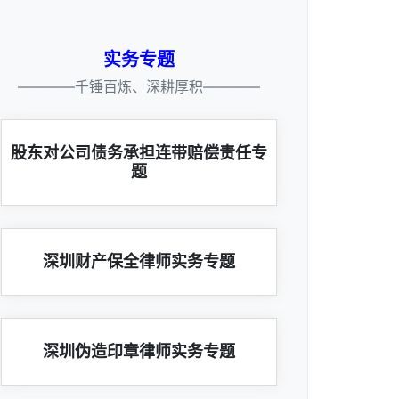
实务专题
————千锤百炼、深耕厚积————
股东对公司债务承担连带赔偿责任专
题
深圳财产保全律师实务专题
深圳伪造印章律师实务专题