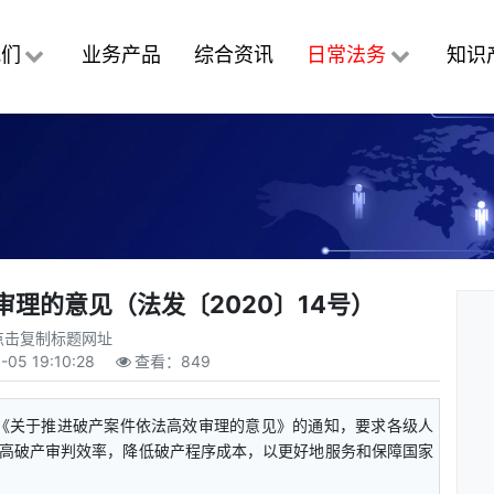
我们
业务产品
综合资讯
日常法务
知识
理的意见（法发〔2020〕14号）
点击复制标题网址
-05 19:10:28
查看：
849
印发《关于推进破产案件依法高效审理的意见》的通知，要求各级人
高破产审判效率，降低破产程序成本，以更好地服务和保障国家