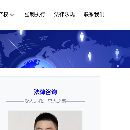
产权
强制执行
法律法规
联系我们
法律咨询
————受人之托、忠人之事————