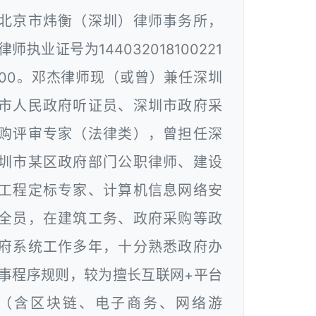
北京市炜衡（深圳）律师事务所，
律师执业证号为144032018100221
00。邓杰律师现（或曾）兼任深圳
市人民政府听证员、深圳市政府采
购评审专家（法律类），曾担任深
圳市某区政府部门公职律师、建设
工程定标专家、计算机信息网络安
全员，在建筑工务、政府采购等政
府系统工作多年，十分熟悉政府办
事程序规则，较为擅长互联网+平台
（含区块链、电子商务、网络游