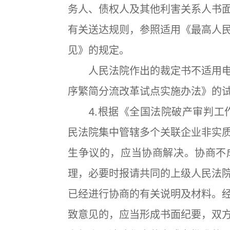
务人、债权人及其他利害关系人书
有关送达规则，参照适用《最高人
见》的规定。
人民法院作出的裁定书不适用电
序繁简分流改革试点实施办法》的
4.根据《全国法院破产审判工作
民法院集中管辖多个关联企业非实
生争议的，应当协商解决。协商不
理，必要时报请共同的上级人民法
已经进行协商的有关说明及材料。
致意见的，应当形成书面纪要，双