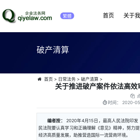
首页
关于
繁體
破产清算
首页
>
日常法务
>
破产清算
>
关于推进破产案件依法高效审
时间：
2020-05
编者按：
2020年4月15日，最高人民法院
民法院要认真学习和正确理解《意见》精神，努力提
经济高质量发展，助推营造国际一流营商环境。