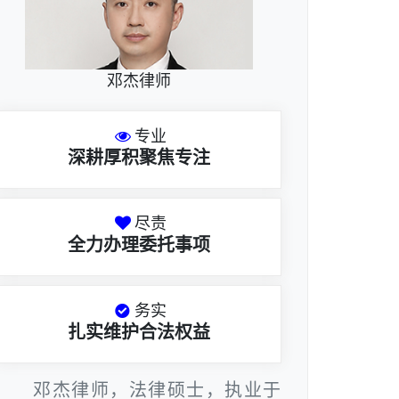
邓杰律师
专业
深耕厚积聚焦专注
尽责
全力办理委托事项
务实
扎实维护合法权益
邓杰律师，法律硕士，执业于