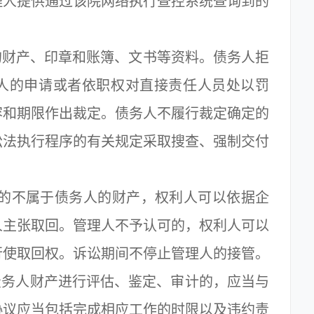
理人提供通过该院网络执行查控系统查询到的
财产、印章和账簿、文书等资料。债务人拒
人的申请或者依职权对直接责任人员处以罚
容和期限作出裁定。债务人不履行裁定确定的
讼法执行程序的有关规定采取搜查、强制交付
不属于债务人的财产，权利人可以依据企
人主张取回。管理人不予认可的，权利人可以
行使取回权。诉讼期间不停止管理人的接管。
务人财产进行评估、鉴定、审计的，应当与
协议应当包括完成相应工作的时限以及违约责