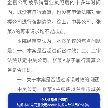
金樱公司被吊销营业执照后的十多年时间
内，既没有自行清算，也没有申请法院对金
樱公司进行强制清算。综上，中昊公司、张
某A的再审请求均不能成立。
本院经审查认为，本案争议的焦点问题
是：一、本案是否超过诉讼时效；二、二审
法院认定中昊公司、张某A怠于履行清算义
务是否正确。
一、关于本案是否超过诉讼时效的问题
中昊公司、张某A主张应以兰州市城关
区人民法院裁定中止执行时作为诉讼时效起
个人信息保护声明
访问本站需同意使用cookie技术以改进用户体验。