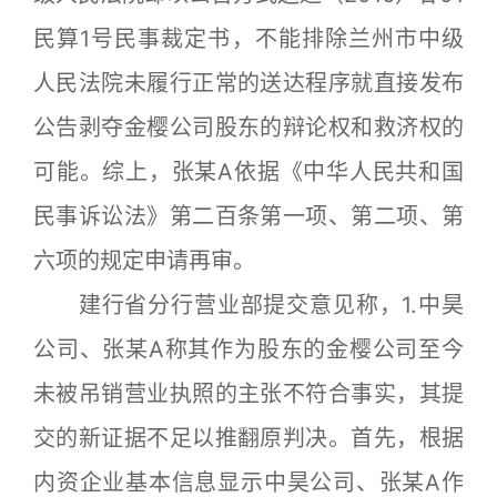
民算1号民事裁定书，不能排除兰州市中级
人民法院未履行正常的送达程序就直接发布
公告剥夺金樱公司股东的辩论权和救济权的
可能。综上，张某A依据《中华人民共和国
民事诉讼法》第二百条第一项、第二项、第
六项的规定申请再审。
建行省分行营业部提交意见称，1.中昊
公司、张某A称其作为股东的金樱公司至今
未被吊销营业执照的主张不符合事实，其提
交的新证据不足以推翻原判决。首先，根据
内资企业基本信息显示中昊公司、张某A作