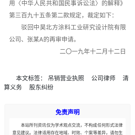
用〈中华人民共和国民事诉讼法〉的解释》
第三百九十五条第二款规定，裁定如下：
驳回中昊北方涂料工业研究设计院有限
公司、张某A的再审申请。
二〇一九年十二月十二日
本文
标签
：
吊销营业执照
公司律师
清
算义务
股东纠纷
免责声明
本站所刊资讯仅为学术观点交流，不构成任何形式法律
意见建议。法律适用存在地域、时效、个案等差异，请勿生