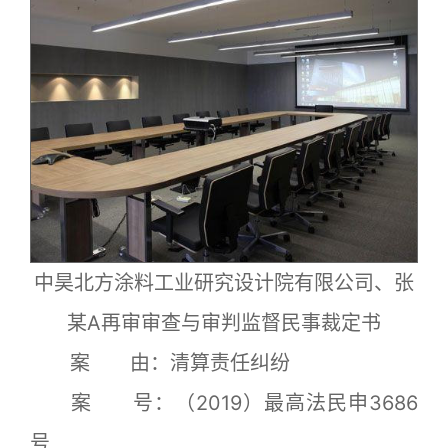
中昊北方涂料工业研究设计院有限公司、张
某A再审审查与审判监督民事裁定书
案 由：清算责任纠纷
案 号：（2019）最高法民申3686
号