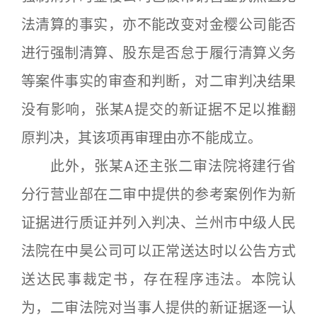
法清算的事实，亦不能改变对金樱公司能否
进行强制清算、股东是否怠于履行清算义务
等案件事实的审查和判断，对二审判决结果
没有影响，张某A提交的新证据不足以推翻
原判决，其该项再审理由亦不能成立。
此外，张某A还主张二审法院将建行省
分行营业部在二审中提供的参考案例作为新
证据进行质证并列入判决、兰州市中级人民
法院在中昊公司可以正常送达时以公告方式
送达民事裁定书，存在程序违法。本院认
为，二审法院对当事人提供的新证据逐一认