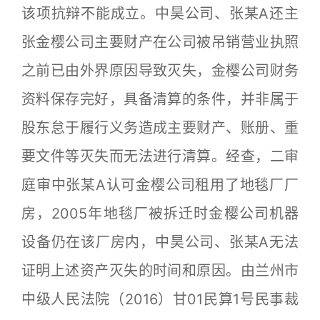
该项抗辩不能成立。中昊公司、张某A还主
张金樱公司主要财产在公司被吊销营业执照
之前已由外界原因导致灭失，金樱公司财务
资料保存完好，具备清算的条件，并非属于
股东怠于履行义务造成主要财产、账册、重
要文件等灭失而无法进行清算。经查，二审
庭审中张某A认可金樱公司租用了地毯厂厂
房，2005年地毯厂被拆迁时金樱公司机器
设备仍在该厂房内，中昊公司、张某A无法
证明上述资产灭失的时间和原因。由兰州市
中级人民法院（2016）甘01民算1号民事裁