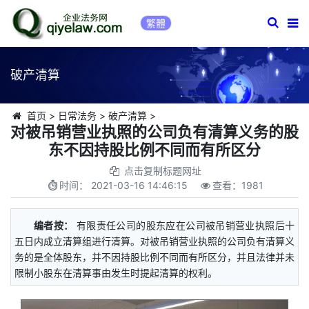
繁體
破产清算
首页
>
日常法务
>
破产清算
>
对被吊销营业执照的公司负有清算义务的股
东不因持股比例不同而有所区分
点击复制标题网址
时间：
2021-03-16 14:46:15
查看：
1981
编者按：
有限责任公司的股东应在公司被吊销营业执照后十
五日内成立清算组进行清算。对被吊销营业执照的公司负有清算义
务的是全体股东，并不因持股比例不同而有所区分，并且法律并未
限制小股东在清算事由发生时提起清算的权利。