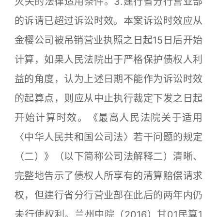
灭失的法律适用条件。3.建行省分行营业部
的诉请已超过诉讼时效。本案诉讼时效应从
金樱公司被吊销营业执照之日起15日后开始
计算，如果人民法院出于严格保护债权人利
益的角度，认为上述日期不能作为诉讼时效
的起算点，则应从中止执行裁定下发之日起
开始计算时效。《最高人民法院关于适用
〈中华人民共和国公司法〉若干问题的规定
（二）》（以下简称公司法解释二）清晰、
完整地告示了债权人所享有的清算赔偿请求
权，但建行省分行营业部在此后的两年内仍
未行使权利。兰州中院（2016）甘01民算1