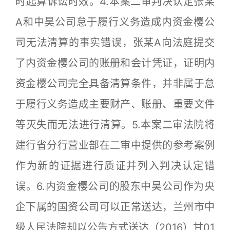
时起算诉讼时效。4.本案二审判决认定张某
A和中昊公司怠于履行义务造成内资金樱公
司无法清算的事实错误，张某A向法庭提交
了内资金樱公司的账册和会计凭证，证明内
资金樱公司完全具备清算条件，并非属于怠
于履行义务造成主要财产、账册、重要文件
等灭失而无法进行清算。5.本案二审法院将
建行省分行营业部在二审中提供的参考案例
作为新的证据进行质证并列入判决认定错
误。6.内资金樱公司的股东中昊公司作为央
企下属的国资公司可以正常送达，兰州市中
级人民法院却以公告方式送达（2016）甘01