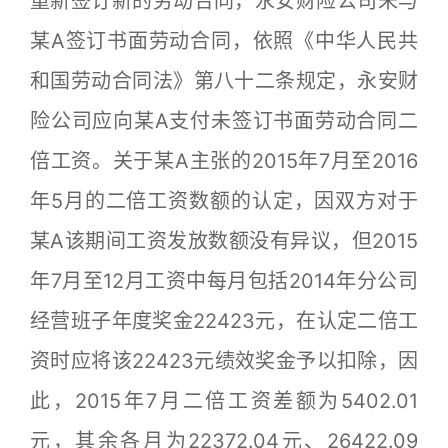
重新签订新的劳动合同，永安财险公司未与
某A签订书面劳动合同，依照《中华人民共
和国劳动合同法》第八十二条规定，永安财
险公司应向某A支付未签订书面劳动合同二
倍工资。关于某A主张的2015年7月至2016
年5月的二倍工资数额的认定，因双方对于
某A该期间工资发放数额没有异议，但2015
年7月至12月工资中每月包括2014年分公司
经营班子年度奖金22423元，在认定二倍工
资时应将该22423元绩效奖金予以扣除，因
此，2015年7月二倍工资差额为5402.01
元，其余各月为22372.04元、26422.09