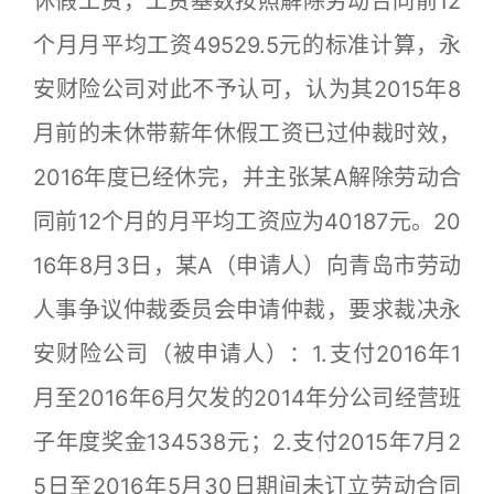
休假工资，工资基数按照解除劳动合同前12
个月月平均工资49529.5元的标准计算，永
安财险公司对此不予认可，认为其2015年8
月前的未休带薪年休假工资已过仲裁时效，
2016年度已经休完，并主张某A解除劳动合
同前12个月的月平均工资应为40187元。20
16年8月3日，某A（申请人）向青岛市劳动
人事争议仲裁委员会申请仲裁，要求裁决永
安财险公司（被申请人）：1.支付2016年1
月至2016年6月欠发的2014年分公司经营班
子年度奖金134538元；2.支付2015年7月2
5日至2016年5月30日期间未订立劳动合同