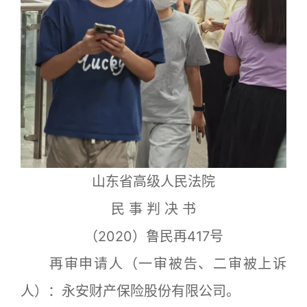
山东省高级人民法院
民 事 判 决 书
（2020）鲁民再417号
再审申请人（一审被告、二审被上诉
人）：永安财产保险股份有限公司。