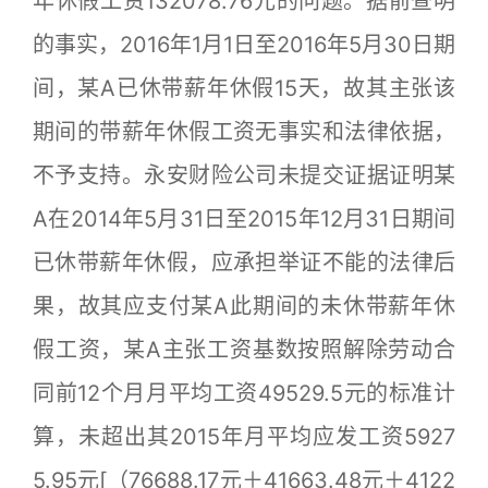
年休假工资132078.76元的问题。据前查明
的事实，2016年1月1日至2016年5月30日期
间，某A已休带薪年休假15天，故其主张该
期间的带薪年休假工资无事实和法律依据，
不予支持。永安财险公司未提交证据证明某
A在2014年5月31日至2015年12月31日期间
已休带薪年休假，应承担举证不能的法律后
果，故其应支付某A此期间的未休带薪年休
假工资，某A主张工资基数按照解除劳动合
同前12个月月平均工资49529.5元的标准计
算，未超出其2015年月平均应发工资5927
5.95元[（76688.17元＋41663.48元＋4122