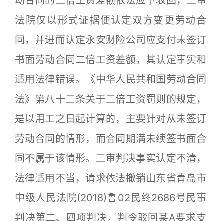
动合同的二倍工资差额依法应予驳回，二审
法院仅以形式证据便认定双方变更劳动合
同，并进而认定永安财险公司应支付未签订
书面劳动合同二倍工资差额，其认定事实和
适用法律错误。《中华人民共和国劳动合同
法》第八十二条关于二倍工资罚则的规定，
是以用工之日起计算的，主要针对从未签订
劳动合同的情形，而合同期满未续签书面合
同不属于该情形。二审判决事实认定不清，
法律适用不当，请求依法撤销山东省青岛市
中级人民法院(2018)鲁02民终2686号民事
判决第二、四项判决，判令驳回某A要求支