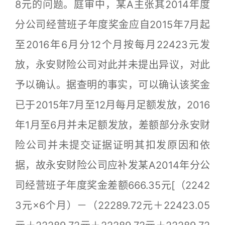
8元的问题。庭审中，某A主张其2014年度
分公司经营班子年度奖金应自2015年7月起
至2016年6月分12个月按每月22423元发
放，永安财险公司对此并未提出异议，对此
予以确认。据查明的事实，可以确认该奖金
已于2015年7月至12月每月足额发放，2016
年1月至6月并未足额发放，差额部分永安财
险公司并未提交证据证明其扣发原因和依
据，故永安财险公司应补发某A2014年分公
司经营班子年度奖金差额666.35元[（2242
3元×6个月）－（22289.72元＋22423.05