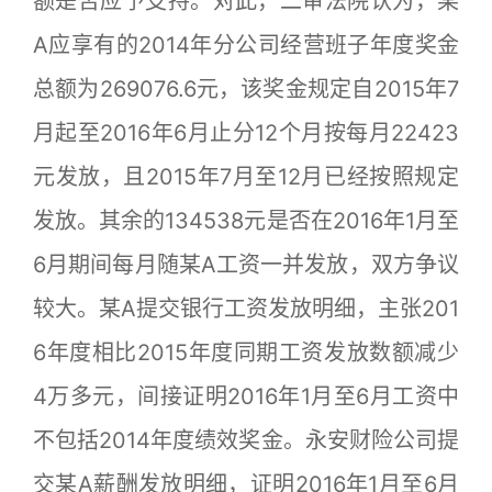
额是否应予支持。对此，二审法院认为，某
A应享有的2014年分公司经营班子年度奖金
总额为269076.6元，该奖金规定自2015年7
月起至2016年6月止分12个月按每月22423
元发放，且2015年7月至12月已经按照规定
发放。其余的134538元是否在2016年1月至
6月期间每月随某A工资一并发放，双方争议
较大。某A提交银行工资发放明细，主张201
6年度相比2015年度同期工资发放数额减少
4万多元，间接证明2016年1月至6月工资中
不包括2014年度绩效奖金。永安财险公司提
交某A薪酬发放明细，证明2016年1月至6月