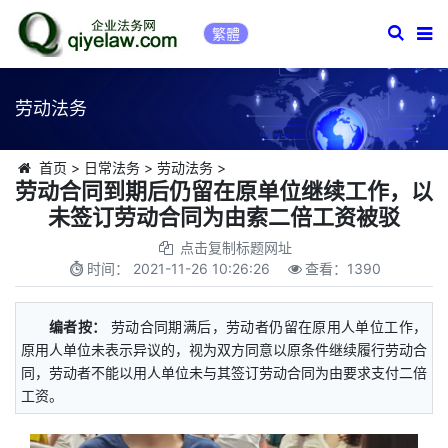
繁體
劳动法务
首页
>
日常法务
>
劳动法务
>
劳动合同到期后仍留在原单位继续工作，以
未签订劳动合同为由索二倍工资被驳
点击复制标题网址
时间：
2021-11-26 10:26:26
查看：
1390
编者按：
劳动合同期满后，劳动者仍留在原用人单位工作，
原用人单位未表示异议的，视为双方同意以原条件继续履行劳动合
同，劳动者不能以用人单位未与其签订劳动合同为由要求支付二倍
工资。