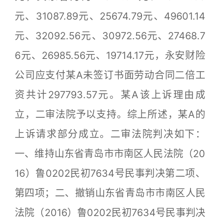
元、31087.89元、25674.79元、49601.14
元、32092.56元、30972.56元、27468.7
6元、26985.56元、19714.17元，永安财险
公司应支付某A未签订书面劳动合同二倍工
资共计297793.57元。某A该上诉理由成
立，二审法院予以支持。综上所述，某A的
上诉请求部分成立。二审法院判决如下：
一、维持山东省青岛市市南区人民法院（20
16）鲁0202民初7634号民事判决第二项、
第四项；二、撤销山东省青岛市市南区人民
法院（2016）鲁0202民初7634号民事判决