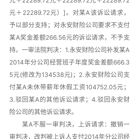
元＋22289.72元＋22289.72元＋22289.72
元＋22289.72元）]。对某A该诉讼请求，
予以部分支持；对永安财险公司要求不支付
某A奖金差额266.56元的诉讼请求，不予支
持。一审法院判决：1.永安财险公司补发某A
2014年分公司经营班子年度奖金差额666.3
5元(修改为134538元)；2.永安财险公司支
付某A未休带薪年休假工资104752.05元；
3.驳回某A的其他诉讼请求；4.驳回永安财
险公司的其他诉讼请求。
某A不服一审判决，上诉请求：撤销一
审判决，改判被上诉人支付2014年分公司经