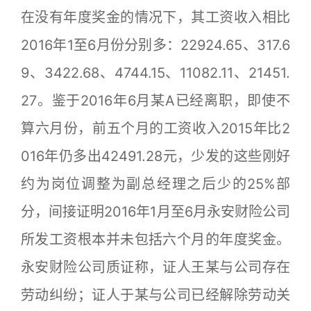
在没有年度奖金的情况下，其工资收入相比
2016年1至6月份分别多：22924.65、317.6
9、3422.68、4744.15、11082.11、21451.
27。鉴于2016年6月某A已经离职，即使不
算六月份，前五个月的工资收入2015年比2
016年仍多出42491.28元，少发的这些刚好
约为岗位调整为副总经理之后少的25%部
分，间接证明2016年1月至6月永安财险公司
所发工资根本并未包括六个月的年度奖金。
永安财险公司质证称，证人王某与公司存在
劳动纠纷；证人于某与公司已经解除劳动关