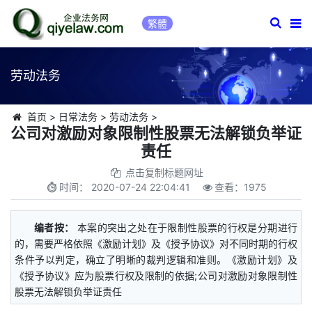
繁體
劳动法务
首页
>
日常法务
>
劳动法务
>
公司对激励对象限制性股票无法解锁负举证
责任
点击复制标题网址
时间：
2020-07-24 22:04:41
查看：
1975
编者按：
本案的突出之处在于限制性股票的行权是分期进行
的，需要严格依照《激励计划》及《授予协议》对不同时期的行权
条件予以判定，确立了明晰的裁判逻辑和准则。《激励计划》及
《授予协议》应为股票行权及限制的依据;公司对激励对象限制性
股票无法解锁负举证责任