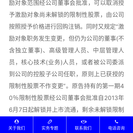
励对象范围经公司董事会批准，可以取消授
予激励对象尚未解锁的限制性股票，由公司
按照授予价格进行回购注销。同时又规定“激
励对象职务发生变更，但仍为公司的董事(不
含独立董事)、高级管理人员、中层管理人
员，核心技术(业务)人员，或者被公司委派
到公司的控股子公司任职，原则上已获授的
限制性股票不作变更”。原告持有的第一期4
0％限制性股票经公司董事会批准自2013年
6月7日起解锁并上市流通，剩余未解锁限制
性股票315,000股，其中：第二期限制性股
关于我们
实务专题
联系我们
电话咨询