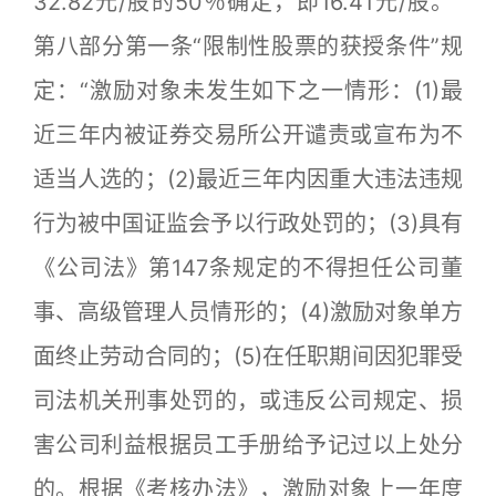
32.82元/股的50％确定，即16.41元/股。”
第八部分第一条“限制性股票的获授条件”规
定：“激励对象未发生如下之一情形：(1)最
近三年内被证券交易所公开谴责或宣布为不
适当人选的；(2)最近三年内因重大违法违规
行为被中国证监会予以行政处罚的；(3)具有
《公司法》第147条规定的不得担任公司董
事、高级管理人员情形的；(4)激励对象单方
面终止劳动合同的；(5)在任职期间因犯罪受
司法机关刑事处罚的，或违反公司规定、损
害公司利益根据员工手册给予记过以上处分
的。根据《考核办法》，激励对象上一年度