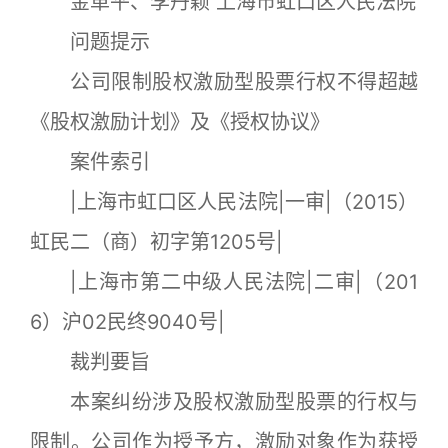
金革平、李丹颖 上海市虹口区人民法院
问题提示
公司限制股权激励型股票行权不得超越
《股权激励计划》及《授权协议》
案件索引
|上海市虹口区人民法院|一审|（2015）
虹民二（商）初字第1205号|
|上海市第二中级人民法院|二审|（201
6）沪02民终9040号|
裁判要旨
本案纠纷涉及股权激励型股票的行权与
限制。公司作为授予方，激励对象作为获授