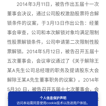
2014年3月11日，被告作出五届十一次
董事会决议，通过公司股权激励股票符合解
锁条件的议案，于3月13日作出公告：经董
事会审查，公司和本次解锁对象均满足限制
性股票解锁条件，公司申请第二次限制性股
票解锁。2014年5月12日，被告召开五届十
五次董事会，会议审议通过了《关于解除王
某A先生公司总经理的职务及提请股东大会
解除王某A先生董事职务的议案》。2014年
5月30 日，被告召开五届十七次董事会，会
个人信息保护声明
议审议通过了《关于回购并注销王某A尚未
访问本站需同意使用cookie技术以改进用户体验。