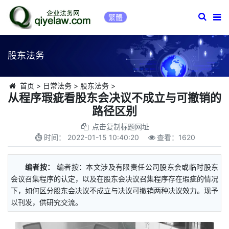
繁體
股东法务
首页
>
日常法务
>
股东法务
>
从程序瑕疵看股东会决议不成立与可撤销的
路径区别
点击复制标题网址
时间：
2022-01-15 10:40:20
查看：
1620
编者按：
编者按：本文涉及有限责任公司股东会或临时股东
会议召集程序的认定，以及在股东会决议召集程序存在瑕疵的情况
下，如何区分股东会决议不成立与决议可撤销两种决议效力。现予
以刊发，供研究交流。