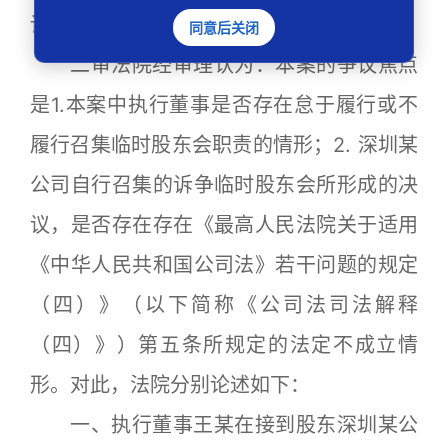
请求改判驳回王某的全部诉讼请求。
同意后关闭
二审法院经审理认为：本案的争议焦点
是1.本案中执行董事是否存在怠于履行或不
履行召集临时股东会职责的情形；2. 深圳某
公司自行召集的诉争临时股东会所形成的决
议，是否存在存在《最高人民法院关于适用
《中华人民共和国公司法》若干问题的规定
（四）》（以下简称《公司法司法解释
（四）》）第五条所规定的法定不成立情
形。对此，法院分别论述如下：
一、执行董事王某在接到股东深圳某公