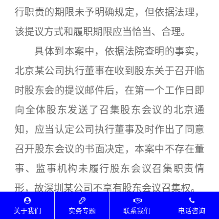
行职责的期限未予明确规定，但依据法理，
该提议方式和履职期限应当恰当、合理。
具体到本案中，依据法院查明的事实，
北京某公司执行董事在收到股东关于召开临
时股东会的提议邮件后，在第一个工作日即
向全体股东发送了召集股东会议的北京通
知，应当认定公司执行董事及时作出了同意
召开股东会议的书面决定，本案中不存在董
事、监事机构未履行股东会议召集职责情
形，故深圳某公司不享有股东会议召集权。
（二）股东会决议不成立情形中的程序
关于我们
实务专题
联系我们
电话咨询