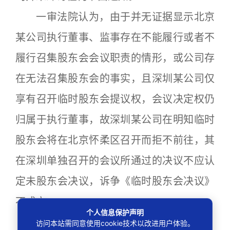
一审法院认为，由于并无证据显示北京
某公司执行董事、监事存在不能履行或者不
履行召集股东会会议职责的情形，或公司存
在无法召集股东会的事实，且深圳某公司仅
享有召开临时股东会提议权，会议决定权仍
归属于执行董事，故深圳某公司在明知临时
股东会将在北京怀柔区召开而拒不前往，其
在深圳单独召开的会议所通过的决议不应认
定未股东会决议，诉争《临时股东会决议》
不成立。
个人信息保护声明
深圳某公司不服一审判决，提起上诉，
访问本站需同意使用cookie技术以改进用户体验。