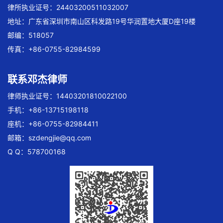
律所执业证号：24403200511032007
地址：广东省深圳市南山区科发路19号华润置地大厦D座19楼
邮编：518057
传真：+86-0755-82984599
联系邓杰律师
律师执业证号：14403201810022100
手机：+86-13715198118
座机：+86-0755-82984411
邮箱：
szdengjie@qq.com
Q Q：578700168