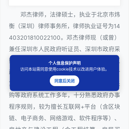
邓杰律师，法律硕士，执业于北京市炜
衡（深圳）律师事务所，律师执业证号为14
403201810022100。邓杰律师现（或曾）
兼任深圳市人民政府听证员、深圳市政府采
购评审专家（法律类），曾担任深圳市某区
个人信息保护声明
访问本站需同意使用cookie技术以改进用户体验。
政府部门公职律师、建设工程定标专家、计
同意后关闭
算机信息网络安全员，在建筑工务、政府采
购等政府系统工作多年，十分熟悉政府办事
程序规则，较为擅长互联网+平台（含区块
链、电子商务、网络游戏、软件程序等）、