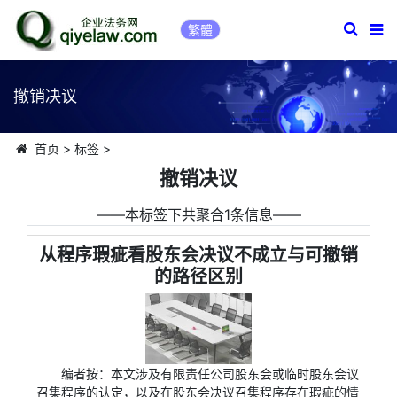
繁體
撤销决议
首页
>
标签
>
撤销决议
――本标签下共聚合1条信息――
从程序瑕疵看股东会决议不成立与可撤销
的路径区别
编者按：本文涉及有限责任公司股东会或临时股东会议
召集程序的认定，以及在股东会决议召集程序存在瑕疵的情