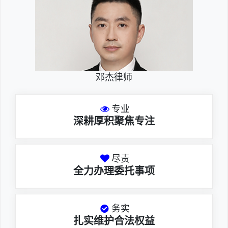
邓杰律师
专业
深耕厚积聚焦专注
尽责
全力办理委托事项
务实
扎实维护合法权益