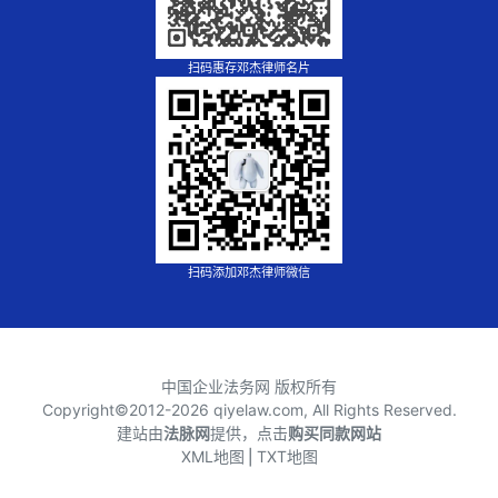
扫码惠存邓杰律师名片
扫码添加邓杰律师微信
中国企业法务网 版权所有
Copyright©2012-
2026 qiyelaw.com, All Rights Reserved.
建站由
法脉网
提供，点击
购买同款网站
XML地图
⎪
TXT地图