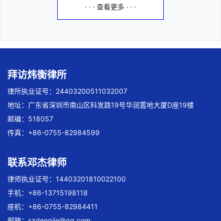
· · · 查看更多 · · ·
拜访炜衡律所
律所执业证号：24403200511032007
地址：广东省深圳市南山区科发路19号华润置地大厦D座19楼
邮编：518057
传真：+86-0755-82984599
联系邓杰律师
律师执业证号：14403201810022100
手机：+86-13715198118
座机：+86-0755-82984411
邮箱：
szdengjie@qq.com