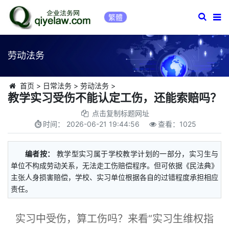
繁體
劳动法务
首页
>
日常法务
>
劳动法务
>
教学实习受伤不能认定工伤，还能索赔吗？
点击复制标题网址
时间：
2026-06-21 19:44:56
查看：
1025
编者按：
教学型实习属于学校教学计划的一部分，实习生与
单位不构成劳动关系，无法走工伤赔偿程序。但可依据《民法典》
主张人身损害赔偿，学校、实习单位根据各自的过错程度承担相应
责任。
实习中受伤，算工伤吗？来看“实习生维权指