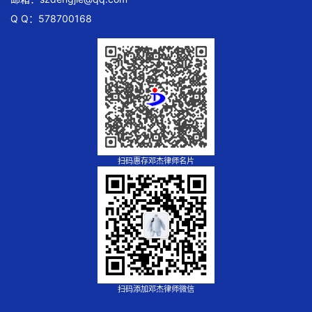
Q Q：578700168
扫码惠存邓杰律师名片
扫码添加邓杰律师微信