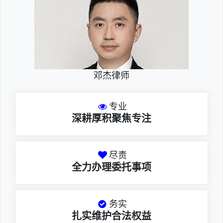
邓杰律师
专业
深耕厚积聚焦专注
尽责
全力办理委托事项
务实
扎实维护合法权益