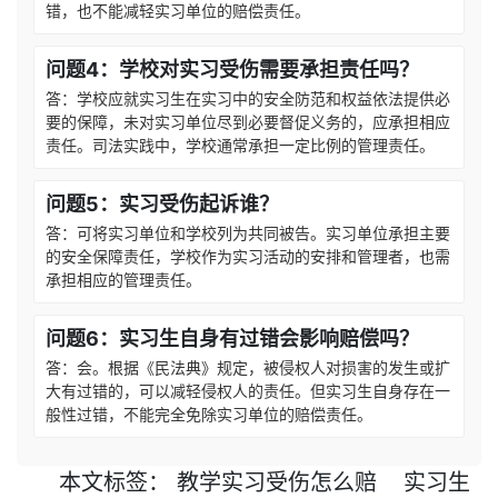
错，也不能减轻实习单位的赔偿责任。
问题4：学校对实习受伤需要承担责任吗？
答：学校应就实习生在实习中的安全防范和权益依法提供必
要的保障，未对实习单位尽到必要督促义务的，应承担相应
责任。司法实践中，学校通常承担一定比例的管理责任。
问题5：实习受伤起诉谁？
答：可将实习单位和学校列为共同被告。实习单位承担主要
的安全保障责任，学校作为实习活动的安排和管理者，也需
承担相应的管理责任。
问题6：实习生自身有过错会影响赔偿吗？
答：会。根据《民法典》规定，被侵权人对损害的发生或扩
大有过错的，可以减轻侵权人的责任。但实习生自身存在一
般性过错，不能完全免除实习单位的赔偿责任。
本文
标签
：
教学实习受伤怎么赔
实习生