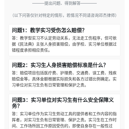
———提出问题、得到解答————
（以下问答仅针对特定的情形，若情况不同请咨询邓杰律师）
问题1：教学实习受伤怎么赔偿？
答：教学型实习不认定劳动关系，无法走工伤程序，但可依
据《民法典》主张人身损害赔偿，由学校、实习单位根据过
错程度承担相应责任。
问题2：实习生人身损害赔偿标准是什么？
答：赔偿项目包括医疗费、护理费、交通费、误工费、残疾
赔偿金等，具体金额根据实际损失和各方过错比例确定。实
习单位对实习生负有日常管理和保护之责。
问题3：实习单位对实习生有什么安全保障义
务？
答：实习单位作为实习生劳动工具的提供者和工作内容的指
挥者，对实习生负有日常管理、保护之责。实习生在工作时
间、工作场所因工作原因受伤的，即使自身存在一般性过