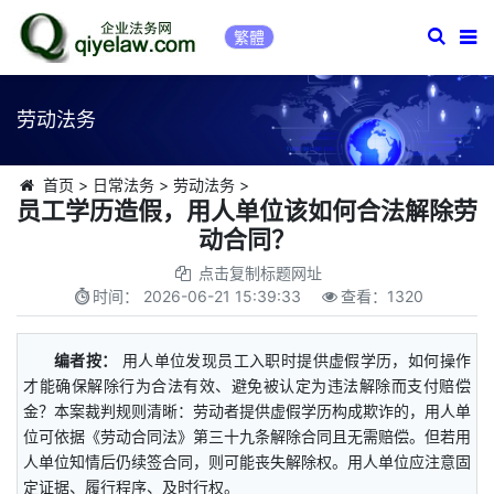
繁體
劳动法务
首页
>
日常法务
>
劳动法务
>
员工学历造假，用人单位该如何合法解除劳
动合同？
点击复制标题网址
时间：
2026-06-21 15:39:33
查看：
1320
编者按：
用人单位发现员工入职时提供虚假学历，如何操作
才能确保解除行为合法有效、避免被认定为违法解除而支付赔偿
金？本案裁判规则清晰：劳动者提供虚假学历构成欺诈的，用人单
位可依据《劳动合同法》第三十九条解除合同且无需赔偿。但若用
人单位知情后仍续签合同，则可能丧失解除权。用人单位应注意固
定证据、履行程序、及时行权。