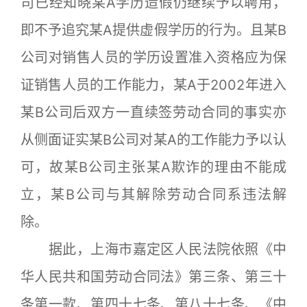
司已经知晓某A学历造假仍继续予以聘用，
即不予追究某A提供虚假学历的行为。且某B
公司对销售人员的学历设置准入资格应为保
证销售人员的工作能力，某A于2002年进入
某B公司后双方一直续签劳动合同的事实亦
从侧面证实某B公司对某A的工作能力予以认
可，故某B公司主张某A欺诈的理由不能成
立，某B公司与其解除劳动合同系违法解
除。
据此，上海市嘉定区人民法院依照《中
华人民共和国劳动合同法》第三条、第三十
条第一款、第四十七条、第八十七条、《中