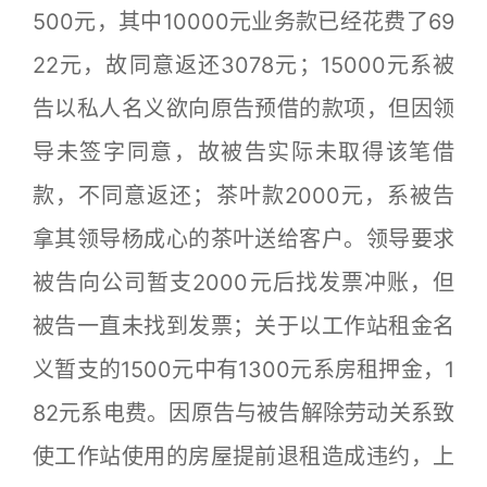
500元，其中10000元业务款已经花费了69
22元，故同意返还3078元；15000元系被
告以私人名义欲向原告预借的款项，但因领
导未签字同意，故被告实际未取得该笔借
款，不同意返还；茶叶款2000元，系被告
拿其领导杨成心的茶叶送给客户。领导要求
被告向公司暂支2000元后找发票冲账，但
被告一直未找到发票；关于以工作站租金名
义暂支的1500元中有1300元系房租押金，1
82元系电费。因原告与被告解除劳动关系致
使工作站使用的房屋提前退租造成违约，上