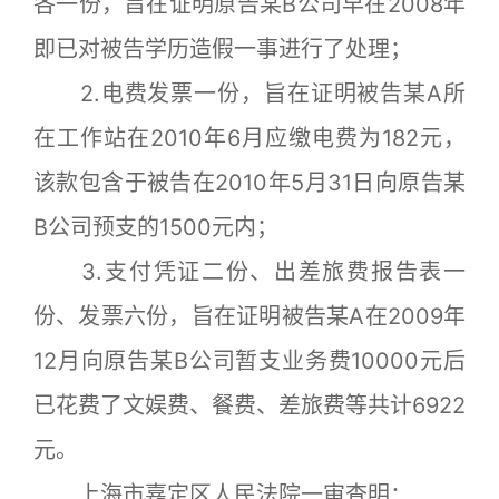
各一份，旨在证明原告某B公司早在2008年
即已对被告学历造假一事进行了处理；
2.电费发票一份，旨在证明被告某A所
在工作站在2010年6月应缴电费为182元，
该款包含于被告在2010年5月31日向原告某
B公司预支的1500元内；
3.支付凭证二份、出差旅费报告表一
份、发票六份，旨在证明被告某A在2009年
12月向原告某B公司暂支业务费10000元后
已花费了文娱费、餐费、差旅费等共计6922
元。
上海市嘉定区人民法院一审查明：