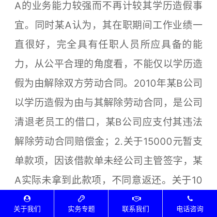
A的业务能力较强而不再计较其学历造假事
宜。同时某A认为，其在职期间工作业绩一
直很好，完全具有任职人员所应具备的能
力，从公平合理的角度看，不能仅以学历造
假为由解除双方劳动合同。2010年某B公司
以学历造假为由与其解除劳动合同，是公司
清退老员工的借口，某B公司应支付其违法
解除劳动合同赔偿金；2.关于15000元暂支
单款项，因该借款单未经公司主管签字，某
A实际未拿到此款项，不同意返还。关于10
000元暂支单款项，某B公司操作流程规定
关于我们
实务专题
联系我们
电话咨询