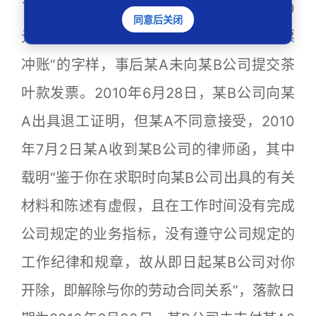
了工作站房租押金1500元及茶叶款2000
同意后关闭
元，在关于茶叶款的暂支单上记载有“找发票
冲账”的字样，事后某A未向某B公司提交茶
叶款发票。2010年6月28日，某B公司向某
A出具退工证明，但某A不同意接受，2010
年7月2日某A收到某B公司的律师函，其中
载明“鉴于你在求职时向某B公司出具的有关
材料和陈述有虚假，且在工作时间没有完成
公司规定的业务指标，没有遵守公司规定的
工作纪律和规章，故从即日起某B公司对你
开除，即解除与你的劳动合同关系”，落款日