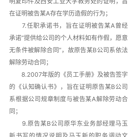
明复印件及西安工业大学教务处的证明，旨
在证明被告某A存在学历造假的行为；
7.任职承诺书，旨在证明被告某A曾经
承诺“提供给公司的个人材料如有作假，愿意
无条件被解除合同”，故原告某B公司系依法
解除劳动合同；
8.2007年版的《员工手册》及被告签字
的《认知确认书》，旨在证明原告某B公司
系根据公司规章制度与被告某A解除劳动合
同；
9.原告某B公司原华东业务部经理马玉
新书写的情况说明及马玉新的职务调动文