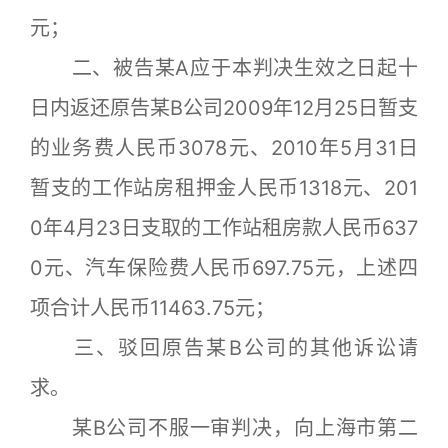
元；
二、被告某A应于本判决生效之日起十
日内返还原告某B公司2009年12月25日暂支
的业务费人民币3078元、2010年5月31日
暂支的工作站房租押金人民币1318元、201
0年4月23日支取的工作站租房款人民币637
0元、汽车保险费人民币697.75元，上述四
项合计人民币11463.75元；
三、驳回原告某B公司的其他诉讼请
求。
某B公司不服一审判决，向上海市第二