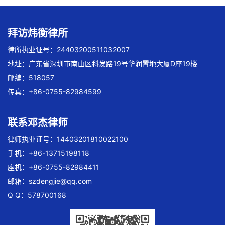
拜访炜衡律所
律所执业证号：24403200511032007
地址：广东省深圳市南山区科发路19号华润置地大厦D座19楼
邮编：518057
传真：+86-0755-82984599
联系邓杰律师
律师执业证号：14403201810022100
手机：+86-13715198118
座机：+86-0755-82984411
邮箱：
szdengjie@qq.com
Q Q：578700168