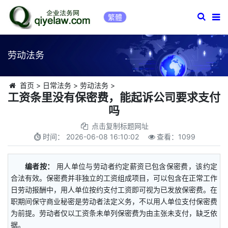
繁體
劳动法务
首页
>
日常法务
>
劳动法务
>
工资条里没有保密费，能起诉公司要求支付
吗
点击复制标题网址
时间：
2026-06-08 16:10:02
查看：
1099
编者按：
用人单位与劳动者约定薪资已包含保密费，该约定
合法有效。保密费并非独立的工资组成项目，可以包含在正常工作
日劳动报酬中，用人单位按约支付工资即可视为已发放保密费。在
职期间保守商业秘密是劳动者法定义务，不以用人单位支付保密费
为前提。劳动者仅以工资条未单列保密费为由主张未支付，缺乏依
据。