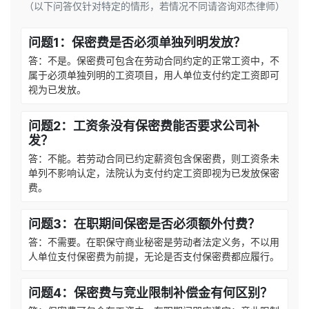
（以下问答仅针对特定的情形，若情况不同请咨询邓杰律师）
问题1：保密费是否必须单独列明发放？
答：不是。保密费可包含在劳动合同约定的正常工资中，不
属于必须单独列明的工资项目，用人单位支付约定工资即可
视为已发放。
问题2：工资条没有保密费能否要求公司补
发？
答：不能。若劳动合同已约定薪资包含保密费，则工资条未
单列不影响认定，法院认为支付约定工资即视为已发放保密
费。
问题3：在职期间保密是否必须额外付费？
答：不需要。在职保守商业秘密是劳动者法定义务，不以用
人单位支付保密费为前提，无论是否支付保密费都应履行。
问题4：保密费与竞业限制补偿金有何区别？