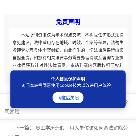
免责声明
本站所刊资讯仅为学术观点交流，不构成任何形式法律
意见建议。法律适用存在地域、时效、个案等差异，请勿生
搬硬套处理具体个案纠纷，由此产生的一切法律后果皆由您
自担全责。如您有相关法律事务需要办理请联系咨询专业执
业律师获取针对性法律意见。本站刊载内容版权归原权利
人，如涉及您的权益可联系处理。
个人信息保护声明
访问本站需同意使用cookie技术以改进用户体验。
同意后关闭
上一篇
：
用人单位未缴工伤保险赔偿后如何向保险公
司索赔
下一篇
：
员工学历造假，用人单位该如何合法解除劳