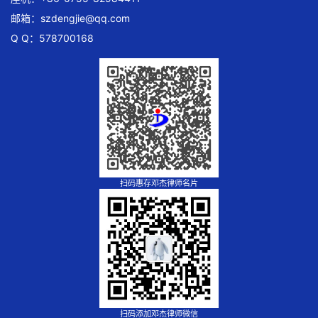
邮箱：
szdengjie@qq.com
Q Q：578700168
扫码惠存邓杰律师名片
扫码添加邓杰律师微信