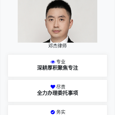
邓杰律师
专业
深耕厚积聚焦专注
尽责
全力办理委托事项
务实