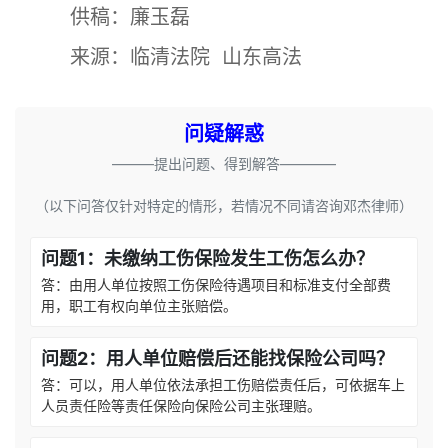
供稿：廉玉磊
来源：临清法院 山东高法
问疑解惑
———提出问题、得到解答————
（以下问答仅针对特定的情形，若情况不同请咨询邓杰律师）
问题1：未缴纳工伤保险发生工伤怎么办？
答：由用人单位按照工伤保险待遇项目和标准支付全部费
用，职工有权向单位主张赔偿。
问题2：用人单位赔偿后还能找保险公司吗？
答：可以，用人单位依法承担工伤赔偿责任后，可依据车上
人员责任险等责任保险向保险公司主张理赔。