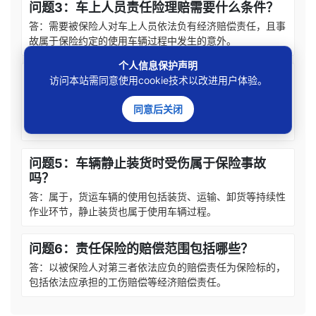
问题3：车上人员责任险理赔需要什么条件？
答：需要被保险人对车上人员依法负有经济赔偿责任，且事
故属于保险约定的使用车辆过程中发生的意外。
个人信息保护声明
问题4：保险公司能以工伤赔偿转嫁为由拒赔
访问本站需同意使用cookie技术以改进用户体验。
吗？
同意后关闭
答：不能，用人单位未缴工伤保险依法承担赔偿责任后，向
保险公司主张理赔符合责任保险制度功能。
问题5：车辆静止装货时受伤属于保险事故
吗？
答：属于，货运车辆的使用包括装货、运输、卸货等持续性
作业环节，静止装货也属于使用车辆过程。
问题6：责任保险的赔偿范围包括哪些？
答：以被保险人对第三者依法应负的赔偿责任为保险标的，
包括依法应承担的工伤赔偿等经济赔偿责任。