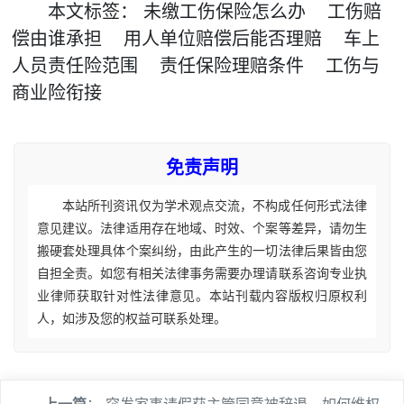
本文
标签
：
未缴工伤保险怎么办
工伤赔
偿由谁承担
用人单位赔偿后能否理赔
车上
人员责任险范围
责任保险理赔条件
工伤与
商业险衔接
免责声明
本站所刊资讯仅为学术观点交流，不构成任何形式法律
意见建议。法律适用存在地域、时效、个案等差异，请勿生
搬硬套处理具体个案纠纷，由此产生的一切法律后果皆由您
自担全责。如您有相关法律事务需要办理请联系咨询专业执
业律师获取针对性法律意见。本站刊载内容版权归原权利
人，如涉及您的权益可联系处理。