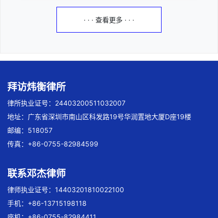
· · · 查看更多 · · ·
拜访炜衡律所
律所执业证号：24403200511032007
地址：广东省深圳市南山区科发路19号华润置地大厦D座19楼
邮编：518057
传真：+86-0755-82984599
联系邓杰律师
律师执业证号：14403201810022100
手机：+86-13715198118
座机：+86-0755-82984411