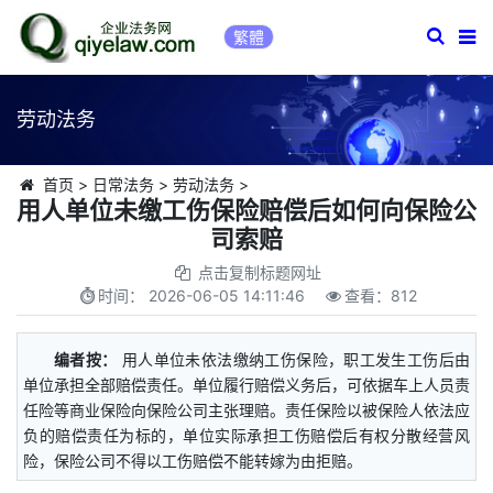
繁體
劳动法务
首页
>
日常法务
>
劳动法务
>
用人单位未缴工伤保险赔偿后如何向保险公
司索赔
点击复制标题网址
时间：
2026-06-05 14:11:46
查看：
812
编者按：
用人单位未依法缴纳工伤保险，职工发生工伤后由
单位承担全部赔偿责任。单位履行赔偿义务后，可依据车上人员责
任险等商业保险向保险公司主张理赔。责任保险以被保险人依法应
负的赔偿责任为标的，单位实际承担工伤赔偿后有权分散经营风
险，保险公司不得以工伤赔偿不能转嫁为由拒赔。