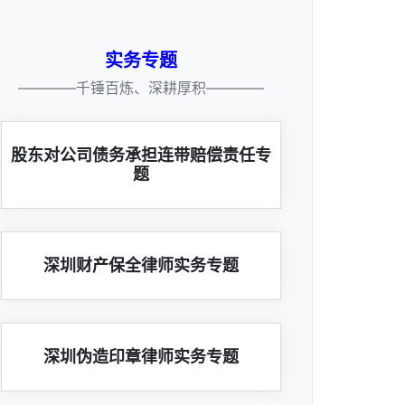
实务专题
————千锤百炼、深耕厚积————
股东对公司债务承担连带赔偿责任专
题
深圳财产保全律师实务专题
深圳伪造印章律师实务专题