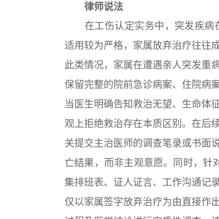
律师说法
在工伤认定实务中，突发疾病在
适用较为严格，家属放弃治疗往往
此类情况，家属在遭遇亲人突发重
保留完整的院前急诊病案、住院病
当医生明确告知救治无望、生命体
观上拒绝救治存在本质区别。在后
关提交主治医师的调查笔录或书面
亡结果，而非主观意愿。同时，针对
集排班表、证人证言、工作沟通记
仅以家属签字放弃治疗为由直接作