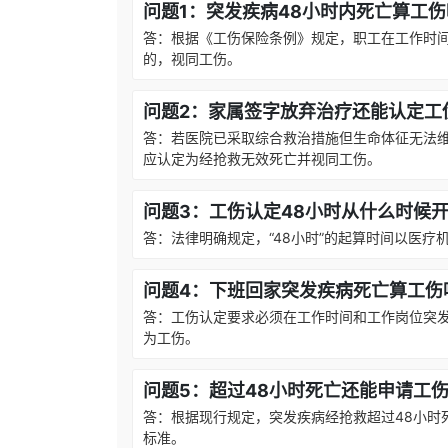
问题1：突发疾病48小时内死亡算工
答：根据《工伤保险条例》规定，职工在工作时间
的，视同工伤。
问题2：家属签字放弃治疗还能认定工
答：若医院已采取综合救治措施但生命体征无法
应认定为经抢救无效死亡并视同工伤。
问题3：工伤认定48小时从什么时候
答：法律明确规定，“48小时”的起算时间以医
问题4：下班回家突发疾病死亡算工伤
答：工伤认定要求必须在工作时间和工作岗位突
为工伤。
问题5：超过48小时死亡还能申请工
答：根据现行规定，突发疾病经抢救超过48小时
标准。