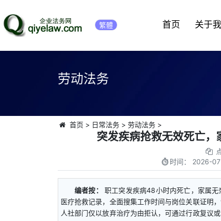
首页
关于
繁體
劳动法务
首页
>
日常法务
>
劳动法务
>
突发疾病抢救无效死亡，
时间：
2026-07
编者按：
职工突发疾病48小时内死亡，家属
医疗抢救记录，全面搜集工作时间与岗位关联证明，
人社部门仅以放弃治疗为由拒认，可通过行政复议或