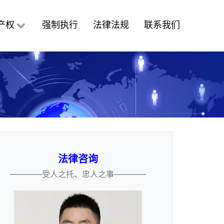
产权
强制执行
法律法规
联系我们
法律咨询
————受人之托、忠人之事————