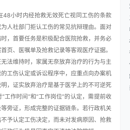
48小时内经抢救无效死亡视同工伤的条款
成为人社部门拒认工伤的常见抗辩理由。面对
病时，首要任务是积极配合医院抢救，并务必
案首页、医嘱单及抢救记录等客观医疗证据。
征无法维持时，家属无奈放弃治疗的行为与主
续的工伤认定或诉讼程序中，应重点向办案机
说明，证实放弃治疗是基于医学上的不可逆死
“工作时间”和“工作岗位”的认定，需提前收
录等旁证，形成完整的证据链条。若行政机关
出不予认定工伤决定，而未对发病原因、抢救