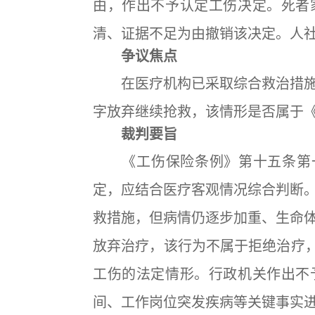
由，作出不予认定工伤决定。死者
清、证据不足为由撤销该决定。人
争议焦点
在医疗机构已采取综合救治措施
字放弃继续抢救，该情形是否属于《
裁判要旨
《工伤保险条例》第十五条第一
定，应结合医疗客观情况综合判断
救措施，但病情仍逐步加重、生命
放弃治疗，该行为不属于拒绝治疗，
工伤的法定情形。行政机关作出不
间、工作岗位突发疾病等关键事实