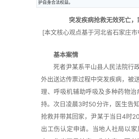
护自身合法权益。
突发疾病抢救无效死亡，
[本文核心观点基于河北省石家庄市中级
基本案情
死者尹某系平山县人民法院行政审判
外出送达传票过程中突发疾病，被
理、呼吸机辅助呼吸及多种药物治
持。次日凌晨3时50分许，医生告
抢救并带其回家，尹某于当日4时2
出工伤认定申请。当地人社局以家