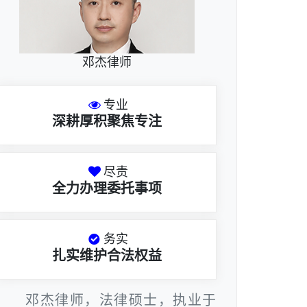
邓杰律师
专业
深耕厚积聚焦专注
尽责
全力办理委托事项
务实
扎实维护合法权益
邓杰律师，法律硕士，执业于