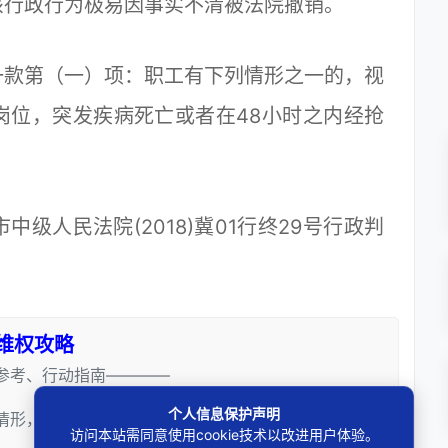
该行政行为极易因事实不清被法院撤销。
款第（一）项：职工有下列情形之一的，视
岗位，突发疾病死亡或者在48小时之内经抢
人民法院(2018)冀01行终29号行政判
维权攻略
参考、行动指南————
个人信息保护声明
情形，若情况不同请咨询邓杰律师）
访问本站需同意使用cookie技术以改进用户体验。