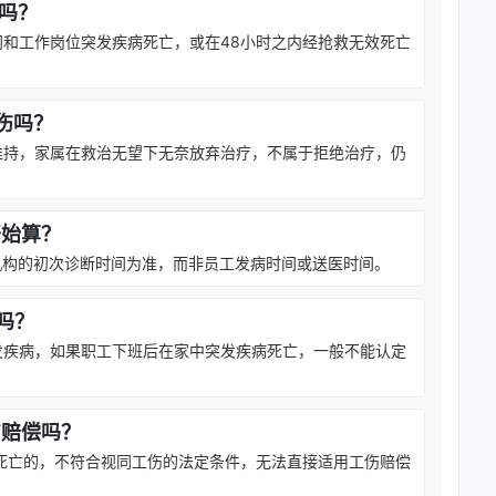
伤吗？
和工作岗位突发疾病死亡，或在48小时之内经抢救无效死亡
伤吗？
维持，家属在救治无望下无奈放弃治疗，不属于拒绝治疗，仍
开始算？
疗机构的初次诊断时间为准，而非员工发病时间或送医时间。
吗？
发疾病，如果职工下班后在家中突发疾病死亡，一般不能认定
伤赔偿吗？
死亡的，不符合视同工伤的法定条件，无法直接适用工伤赔偿