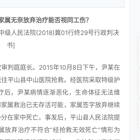
家属无奈放弃治疗能否视同工伤？
人民法院(2018)冀01行终29号行政判决
书]
庭庭长。2015年10月8日下午，尹某在
送往平山县中山医院抢救。经医院采取特级护
疗后，尹某病情逐渐恶化，生命体征无法维
知家属救治已无存活可能，家属签字放弃继续
0分在家中死亡。事发后，平山县人民法院提
属放弃治疗不符合“经抢救无效死亡”情形为