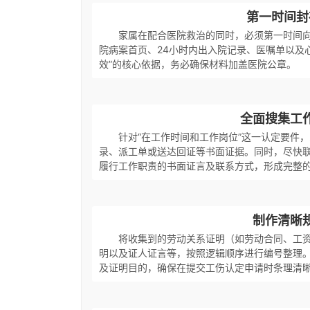
第一时间封
家属在配合医院救治的同时，必须第一时间
院病案首页、24小时内出入院记录、医嘱单以及
效”的核心依据，务必确保材料加盖医院公章。
全面搜集工
针对“在工作时间和工作岗位”这一认定要件
录、派工单或送达回证等书面证据。同时，尽快
履行工作职责的书面证言及联系方式，形成完整
制作清晰
将收集到的劳动关系证明（如劳动合同、工
明以及证人证言等，按照逻辑顺序进行编号整理
及证明目的，确保在提交工伤认定申请时条理清