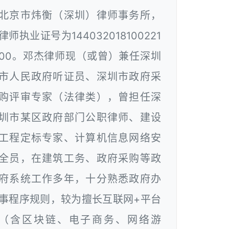
北京市炜衡（深圳）律师事务所，
律师执业证号为144032018100221
00。邓杰律师现（或曾）兼任深圳
市人民政府听证员、深圳市政府采
购评审专家（法律类），曾担任深
圳市某区政府部门公职律师、建设
工程定标专家、计算机信息网络安
全员，在建筑工务、政府采购等政
府系统工作多年，十分熟悉政府办
事程序规则，较为擅长互联网+平台
（含区块链、电子商务、网络游