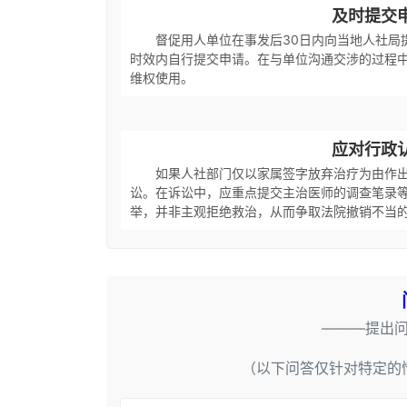
及时提交
督促用人单位在事发后30日内向当地人社局
时效内自行提交申请。在与单位沟通交涉的过程
维权使用。
应对行政
如果人社部门仅以家属签字放弃治疗为由作
讼。在诉讼中，应重点提交主治医师的调查笔录
举，并非主观拒绝救治，从而争取法院撤销不当
———提出
（以下问答仅针对特定的