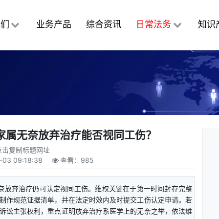
我们
业务产品
综合资讯
日常法务
知识
家属无奈放弃治疗能否视同工伤？
点击复制标题网址
-03 09:18:38
查看：
985
无奈放弃治疗仍可认定视同工伤。维权关键在于第一时间封存完整
制作规范证据清单，并在法定时效内及时提交工伤认定申请。若
诉讼主张权利，重点证明放弃治疗系医学上的无奈之举，依法维