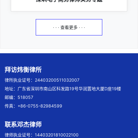
· · · 查看更多 · · ·
拜访炜衡律所
律所执业证号：24403200511032007
地址：广东省深圳市南山区科发路19号华润置地大厦D座19楼
邮编：518057
传真：+86-0755-82984599
联系邓杰律师
律师执业证号：14403201810022100