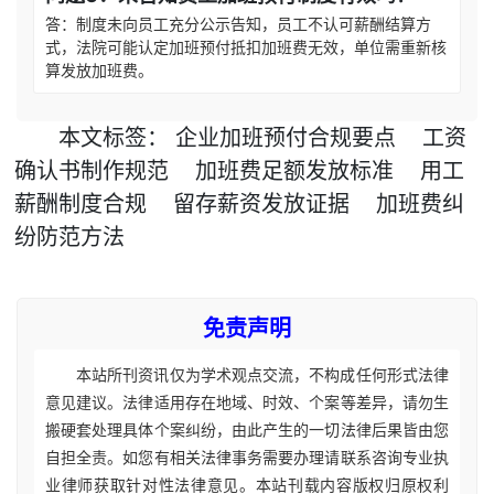
答：制度未向员工充分公示告知，员工不认可薪酬结算方
式，法院可能认定加班预付抵扣加班费无效，单位需重新核
算发放加班费。
本文
标签
：
企业加班预付合规要点
工资
确认书制作规范
加班费足额发放标准
用工
薪酬制度合规
留存薪资发放证据
加班费纠
纷防范方法
免责声明
本站所刊资讯仅为学术观点交流，不构成任何形式法律
意见建议。法律适用存在地域、时效、个案等差异，请勿生
搬硬套处理具体个案纠纷，由此产生的一切法律后果皆由您
自担全责。如您有相关法律事务需要办理请联系咨询专业执
业律师获取针对性法律意见。本站刊载内容版权归原权利