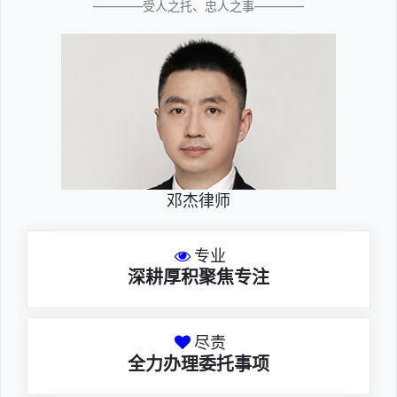
————受人之托、忠人之事————
邓杰律师
专业
深耕厚积聚焦专注
尽责
全力办理委托事项