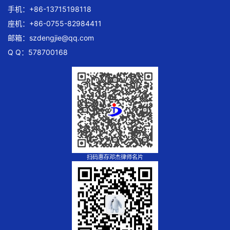
手机：+86-13715198118
座机：+86-0755-82984411
邮箱：
szdengjie@qq.com
Q Q：578700168
扫码惠存邓杰律师名片