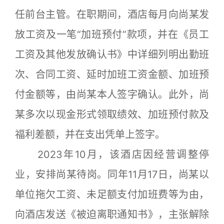
任前台主管。在职期间，酒店每月向尚某发
放工资及一笔“加班预付”款项，并在《员工
工资及其他发放确认书》中详细列明出勤班
次、合同工资、延时加班工资金额、加班预
付金额等，由尚某本人签字确认。此外，尚
某多次以现金形式领取绩效、加班预付款及
福利差额，并在支出凭单上签字。
2023年10月，该酒店因经营调整停
业，安排尚某待岗。同年11月17日，尚某以
单位拖欠工资、未足额支付加班费等为由，
向酒店发送《被迫离职通知书》，主张解除