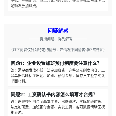
单据、考勤记录、员工异议沟通记录，提交仲裁法院证明已
足额发放加班费。
问疑解惑
———提出问题、得到解答————
（以下问答仅针对特定的情形，若情况不同请咨询邓杰律师）
问题1：企业设置加班预付制度要注意什么？
答：需足额发放不低于法定加班费，完整公示制度内容，工
资单据清晰标注出勤、加班、预付金额，留存员工签字确认
书面材料。
问题2：工资确认书内容怎么填写才合规？
答：需完整列明合同基本工资、出勤班次、实际加班时长、
法定加班费、加班预付金额、实发工资，各项数据清晰无模
糊表述。