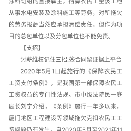
涂料班组的直接雇主，招募农民工至该工地
从事水电安装及涂料施工等劳务，对所拖欠
的劳务报酬当然应承担清偿责任。但作为项
目的总包单位以及分包单位也不能免责。
【支招】
讨薪维权记住三招:签合同留证据上平台
2020年5月1日起施行的《保障农民工
工资支付条例》，是我国第一部保障农民工
工资权益的专门性法规。市中级法院民一庭
庭长刘宁介绍，《条例》施行一年多以来，
厦门地区工程建设等领域拖欠克扣农民工工
资问题仍有发生，自2020年5月至2021年11