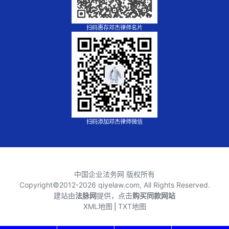
扫码惠存邓杰律师名片
扫码添加邓杰律师微信
中国企业法务网 版权所有
Copyright©2012-
2026 qiyelaw.com, All Rights Reserved.
建站由
法脉网
提供，点击
购买同款网站
XML地图
⎪
TXT地图