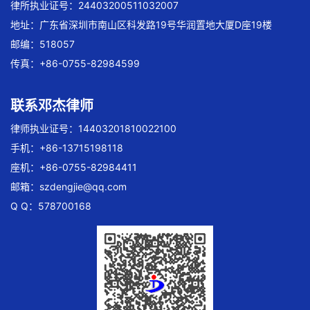
律所执业证号：24403200511032007
地址：广东省深圳市南山区科发路19号华润置地大厦D座19楼
邮编：518057
传真：+86-0755-82984599
联系邓杰律师
律师执业证号：14403201810022100
手机：+86-13715198118
座机：+86-0755-82984411
邮箱：
szdengjie@qq.com
Q Q：578700168