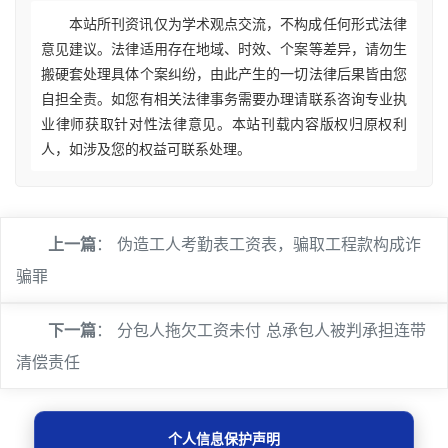
本站所刊资讯仅为学术观点交流，不构成任何形式法律
意见建议。法律适用存在地域、时效、个案等差异，请勿生
搬硬套处理具体个案纠纷，由此产生的一切法律后果皆由您
自担全责。如您有相关法律事务需要办理请联系咨询专业执
业律师获取针对性法律意见。本站刊载内容版权归原权利
人，如涉及您的权益可联系处理。
上一篇
：
伪造工人考勤表工资表，骗取工程款构成诈
骗罪
下一篇
：
分包人拖欠工资未付 总承包人被判承担连带
清偿责任
个人信息保护声明