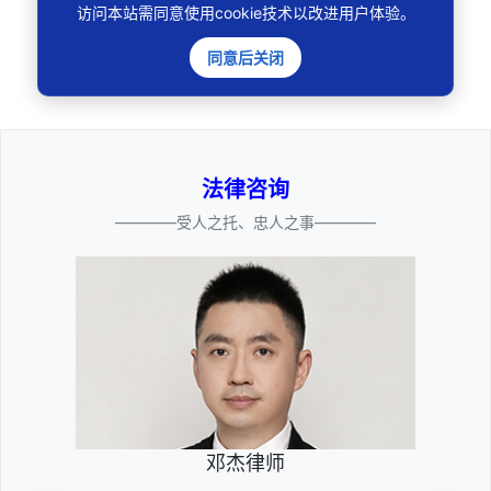
访问本站需同意使用cookie技术以改进用户体验。
🔍
同意后关闭
法律咨询
————受人之托、忠人之事————
邓杰律师