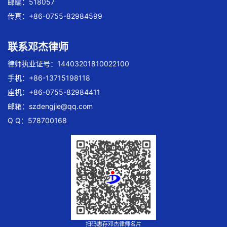
邮编：518057
传真：+86-0755-82984599
联系邓杰律师
律师执业证号：14403201810022100
手机：+86-13715198118
座机：+86-0755-82984411
邮箱：
szdengjie@qq.com
Q Q：578700168
扫码惠存邓杰律师名片