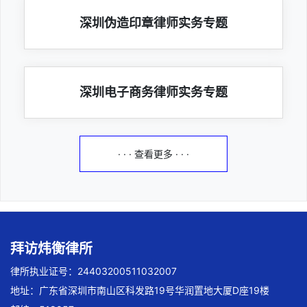
深圳伪造印章律师实务专题
深圳电子商务律师实务专题
· · · 查看更多 · · ·
拜访炜衡律所
律所执业证号：24403200511032007
地址：广东省深圳市南山区科发路19号华润置地大厦D座19楼