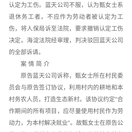
认定为工伤。蓝天公司不服，认为甄女士系
退休务工者，不应作为劳动者被认定为工
伤，将人保局诉至法院，要求撤销认定工伤
决定。海淀法院经审理，判决驳回蓝天公司
的全部诉请。
案 情 简 介
原告蓝天公司诉称，甄女士所在村民委
员会与原告签订协议，利用村内的耕地和本
村务农人员，打造生态新村。该协议约定“合
作期间的所有项目，应尽量使用村民作为劳
动力，为本村解决就业”。故甄女士在原告公