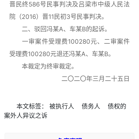
晋民终586号民事判决及吕梁市中级人民法
院（2016）晋11民初3号民事判决。
二、驳回冯某A、车某B的起诉。
一审案件受理费100280元、二审案件
受理费100280元退还冯某A、车某B。
本裁定为终审裁定。
二〇二〇年三月二十五日
本文
标签
：
被执行人
债务人
债权的
案外人异议之诉