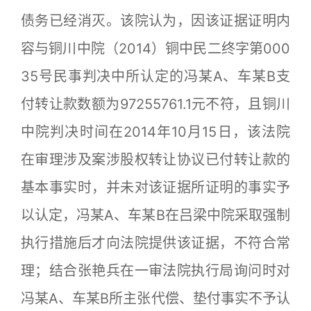
债务已经消灭。该院认为，因该证据证明内
容与铜川中院（2014）铜中民二终字第000
35号民事判决中所认定的冯某A、车某B支
付转让款数额为97255761.1元不符，且铜川
中院判决时间在2014年10月15日，该法院
在审理涉及案涉股权转让协议已付转让款的
基本事实时，并未对该证据所证明的事实予
以认定，冯某A、车某B在吕梁中院采取强制
执行措施后才向法院提供该证据，不符合常
理；结合张艳兵在一审法院执行局询问时对
冯某A、车某B所主张代偿、垫付事实不予认