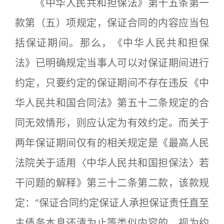
《中华人民共和担保法》第十五条第一
款第（五）项规定，保证合同的内容应当包
括保证期间。那么，《中华人民共和担保
法》已明确规定当事人可以对保证期间进行
约定，只要约定的保证期间不存在违反《中
华人民共和国合同法》第五十二条规定的合
同无效情形，则应认定为有效约定。而关于
两年保证期间仅有的相关规定是《最高人民
法院关于适用〈中华人民共和国担保法〉若
干问题的解释》第三十二条第二款，该款规
定：“保证合同约定保证人承担保证责任直至
主债务本息还清为止等类似内容的，视为约