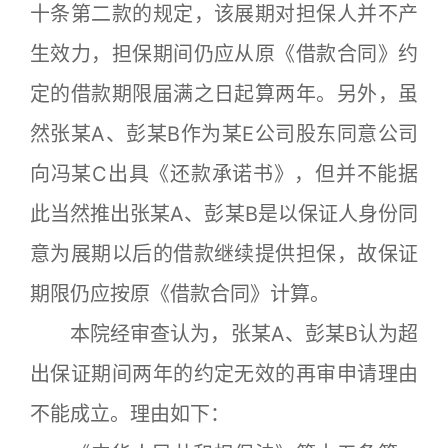
十条第二款的规定，该展期对担保人并不产
生效力，担保期间仍应从原《借款合同》约
定的借款期限届满之日起算两年。另外，虽
然张某A、彭某B作为某E公司股东同意公司
向冯某C出具《还款承诺书》，但并不能据
此当然推出张某A、彭某B是以保证人身份同
意为展期以后的借款继续提供担保，故保证
期限仍应按原《借款合同》计算。
本院经审查认为，张某A、彭某B认为超
出保证期间两年的约定无效的再审申请理由
不能成立。理由如下：