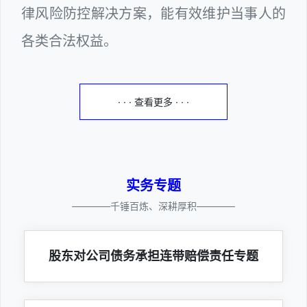
律风险防控解决方案，能有效维护当事人的
各类合法权益。
· · · 查看更多 · · ·
实务专题
————千锤百炼、深耕厚积————
股东对公司债务承担连带赔偿责任专题