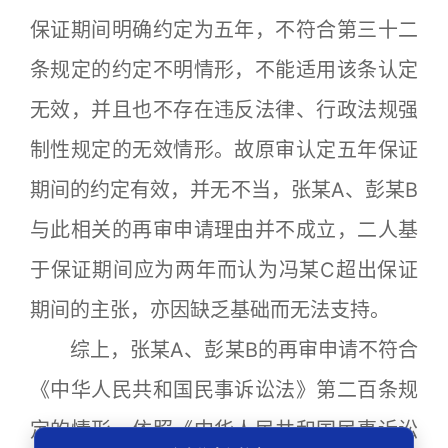
保证期间明确约定为五年，不符合第三十二
条规定的约定不明情形，不能适用该条认定
无效，并且也不存在违反法律、行政法规强
制性规定的无效情形。故原审认定五年保证
期间的约定有效，并无不当，张某A、彭某B
与此相关的再审申请理由并不成立，二人基
于保证期间应为两年而认为冯某C超出保证
期间的主张，亦因缺乏基础而无法支持。
综上，张某A、彭某B的再审申请不符合
《中华人民共和国民事诉讼法》第二百条规
定的情形。依照《中华人民共和国民事诉讼