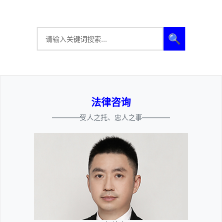
🔍
法律咨询
————受人之托、忠人之事————