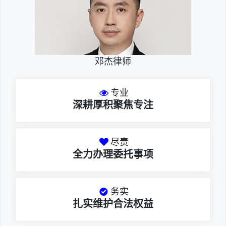
邓杰律师
专业
深耕厚积聚焦专注
尽责
全力办理委托事项
务实
扎实维护合法权益