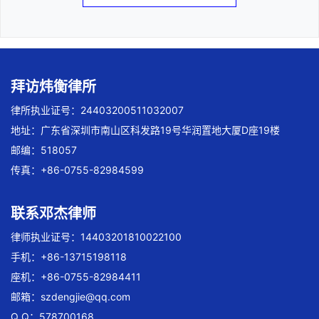
拜访炜衡律所
律所执业证号：24403200511032007
地址：广东省深圳市南山区科发路19号华润置地大厦D座19楼
邮编：518057
传真：+86-0755-82984599
联系邓杰律师
律师执业证号：14403201810022100
手机：+86-13715198118
座机：+86-0755-82984411
邮箱：
szdengjie@qq.com
Q Q：578700168