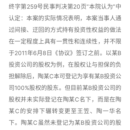
终字第259号民事判决第20页“本院认为”中
认定：本案的实际情况表明，本案当事人通
过间接、迂回的方式持有投资性权益的做法
在一定程度上具有一贯性和连续性，并不限
于2011年6月8日《协议》签订之前。以某B
投资公司的股权为例，在股权让与担保的负
担解除后，陶某C本可登记为享有某B投资公
司100%股权的股东。但目前某B投资公司的
股权并未实际登记在陶某C名下，而是在陶
某C的安排下辗转变更至王笠、陶一华名
下。陶某C虽然未登记为某B投资公司的股