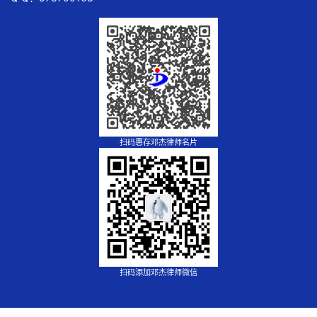
扫码惠存邓杰律师名片
扫码添加邓杰律师微信