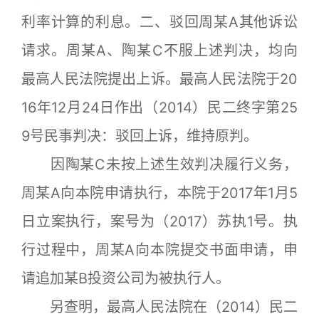
利率计算的利息。二、驳回周某A其他诉讼
请求。周某A、陶某C不服上述判决，均向
最高人民法院提出上诉。最高人民法院于20
16年12月24日作出（2014）民二终字第25
9号民事判决：驳回上诉，维持原判。
因陶某C未按上述生效判决履行义务，
周某A向本院申请执行，本院于2017年1月5
日立案执行，案号为（2017）苏执1号。执
行过程中，周某A向本院提交书面申请，申
请追加某B投资公司为被执行人。
另查明，最高人民法院在（2014）民二