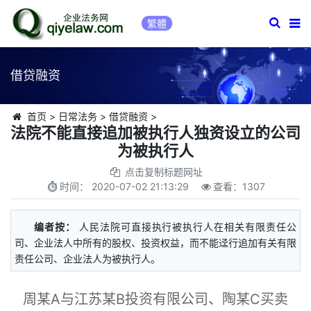
繁體
借贷融资
首页
>
日常法务
>
借贷融资
>
法院不能直接追加被执行人独资设立的公司
为被执行人
点击复制标题网址
时间：
2020-07-02 21:13:29
查看：
1307
编者按：
人民法院可直接执行被执行人在相关有限责任公
司、企业法人中所有的股权、投资权益，而不能迳行追加有关有限
责任公司、企业法人为被执行人。
周某A与江苏某B投资有限公司、陶某C买卖