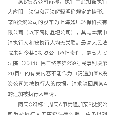
某B投资公司辩称，执行中追加被执行
人应限于法律和司法解释明确规定的情形。
某B投资公司的股东为上海鑫圯环保科技有
限公司（以下简称鑫圯公司），其与本案申
请执行人和被执行人均无关联。最高人民法
院未判令某B投资公司承担责任，最高人民
法院（2014）民二终字第259号民事判决第
20页中的有关内容不能作为申请追加某B投
资公司为被执行人的依据。请求驳回周某A
的追加被执行人申请。
陶某C辩称：周某A申请追加某B投资公
司为被执行人无事实法律依据，应予以驳