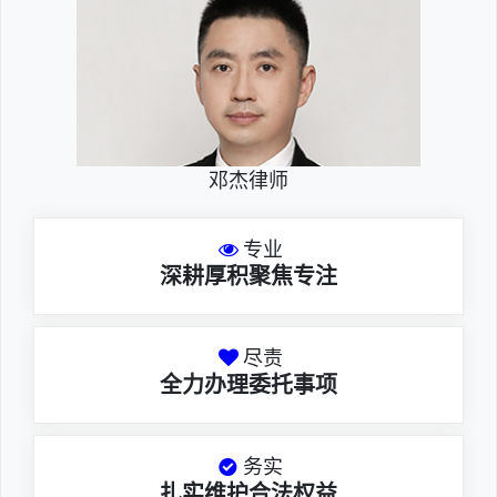
邓杰律师
专业
深耕厚积聚焦专注
尽责
全力办理委托事项
务实
扎实维护合法权益