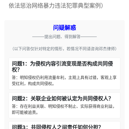
依法惩治网络暴力违法犯罪典型案例）
问疑解惑
———提出问题、得到解答————
（以下问答仅针对特定的情形，若情况不同请咨询邓杰律师）
问题1：为侵权内容引流变现是否构成共同侵
权？
答：明知侵权仍利用流量牟利，主观上具有过错，客观上享
受红利，构成共同侵权。
问题2：关联企业如何被认定为共同侵权人？
答：存在利益关联、明知侵权不制止、实际获得商业利益，
即可能被追责。
问题3：共同侵权人之间责任如何分担？