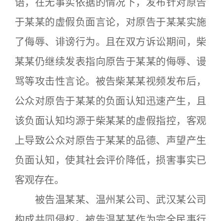
语，在无事实依据的情况下，发布针对原告
于某某的虚假负面言论，对原告于某某实施
了侮辱、诽谤行为。且在双方诉讼期间，柴
某某仍继续发表指向原告于某某的侮辱、谩
骂等攻击性言论。被告柴某某视频发布后，
公众对原告于某某的负面认知迅速产生，且
该负面认知均源于柴某某的虚假指控，客观
上导致公众对原告于某某的品德、声望产生
负面认知，使其社会评价降低，损害事实已
客观存在。
被告温某某、温州某公司、武汉某公司
构成共同侵权。被告温某某作为完全民事行