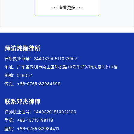
· · · 查看更多 · · ·
拜访炜衡律所
律所执业证号：24403200511032007
地址：广东省深圳市南山区科发路19号华润置地大厦D座19楼
邮编：518057
传真：+86-0755-82984599
联系邓杰律师
律师执业证号：14403201810022100
手机：+86-13715198118
座机：+86-0755-82984411