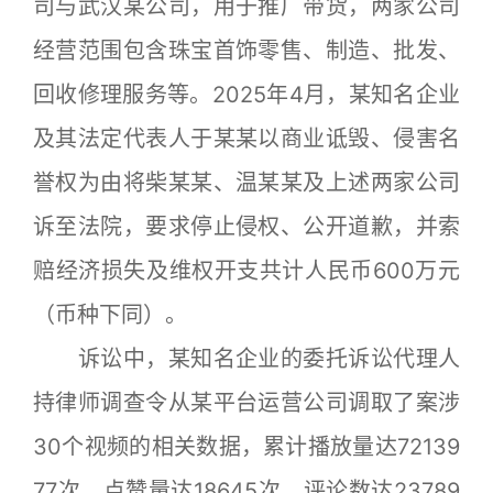
司与武汉某公司，用于推广带货，两家公司
经营范围包含珠宝首饰零售、制造、批发、
回收修理服务等。2025年4月，某知名企业
及其法定代表人于某某以商业诋毁、侵害名
誉权为由将柴某某、温某某及上述两家公司
诉至法院，要求停止侵权、公开道歉，并索
赔经济损失及维权开支共计人民币600万元
（币种下同）。
诉讼中，某知名企业的委托诉讼代理人
持律师调查令从某平台运营公司调取了案涉
30个视频的相关数据，累计播放量达72139
77次，点赞量达18645次，评论数达23789