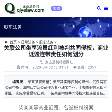
繁體
股东法务
首页
>
日常法务
>
股东法务
>
关联公司坐享流量红利被判共同侵权，商业
诋毁连带责任如何划分
点击复制标题网址
时间：
2026-04-02 18:33:31
查看：
2051
编者按：
柴某某将流量引流至其实际控制的温州、武汉两家
公司带货，法院认定两公司作为专业珠宝企业，明知虚假信息却不
制止，实际享受侵权红利，与柴某某构成共同侵权承担连带责任。
柴某某等商业诋毁、名誉权纠纷案