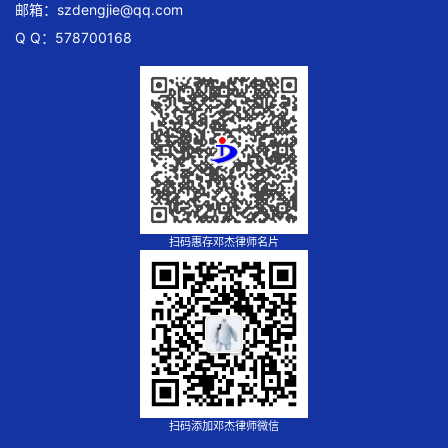
邮箱：
szdengjie@qq.com
Q Q：578700168
扫码惠存邓杰律师名片
扫码添加邓杰律师微信