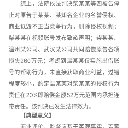
综上，法院依法判决柴某某等四被告停
止对原告于某某、某知名企业的名誉侵权、
商业诋毁不正当竞争行为，删除侵权视频；
柴某某在视频账号发布致歉声明；柴某某、
温州某公司、武汉某公司共同赔偿原告各项
损失260万元；考虑到温某某仅实施出借账
号的帮助行为，未直接获取商业利益，过错
程度较小，酌定温某某对柴某某的侵权行为
责任在20%即赔偿金额52万元范围内承担连
带责任。该判决已发生法律效力。
【典型意义】
商业评价、监督应基于客观事实，若蓄