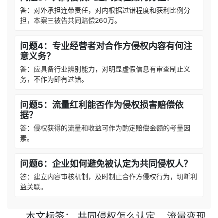
答：对外承担连带责任，对内根据过错程度和获利比例分
担，本案三被告共同赔偿260万。
问题4：专业经营者对合作方侵权内容有何注
意义务？
答：应具备行业辨别能力，对明显虚假信息有审查制止义
务，不作为即有过错。
问题5：流量红利能否作为侵权损害赔偿依
据？
答：侵权获得的流量和收益可作为酌定赔偿金额的考量因
素。
问题6：企业如何避免被认定为共同侵权人？
答：建立内容审核机制，及时制止合作方侵权行为，切断利
益关联。
本文
标签
：
共同侵权怎么认定
流量变现