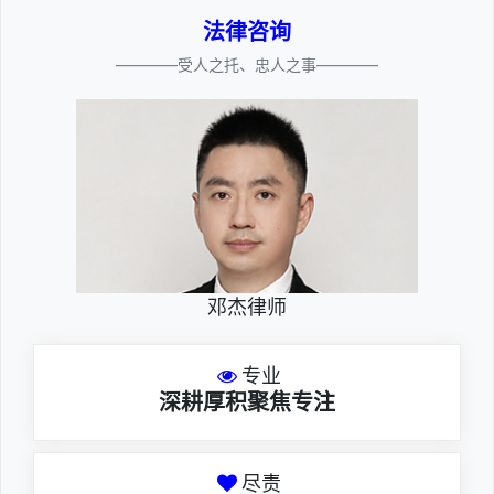
法律咨询
————受人之托、忠人之事————
邓杰律师
专业
深耕厚积聚焦专注
尽责