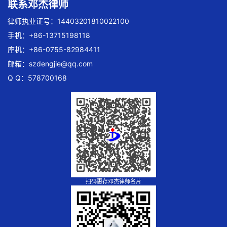
联系邓杰律师
律师执业证号：14403201810022100
手机：+86-13715198118
座机：+86-0755-82984411
邮箱：
szdengjie@qq.com
Q Q：578700168
扫码惠存邓杰律师名片