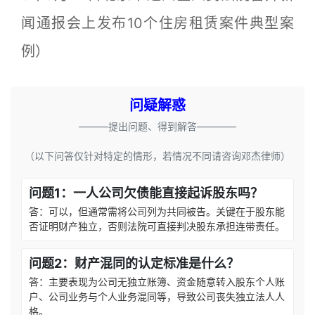
闻通报会上发布10个住房租赁案件典型案
例）
问疑解惑
———提出问题、得到解答————
（以下问答仅针对特定的情形，若情况不同请咨询邓杰律师）
问题1：一人公司欠债能直接起诉股东吗？
答：可以，但通常需将公司列为共同被告。关键在于股东能
否证明财产独立，否则法院可直接判决股东承担连带责任。
问题2：财产混同的认定标准是什么？
答：主要表现为公司无独立账簿、资金随意转入股东个人账
户、公司业务与个人业务混同等，导致公司丧失独立法人人
格。