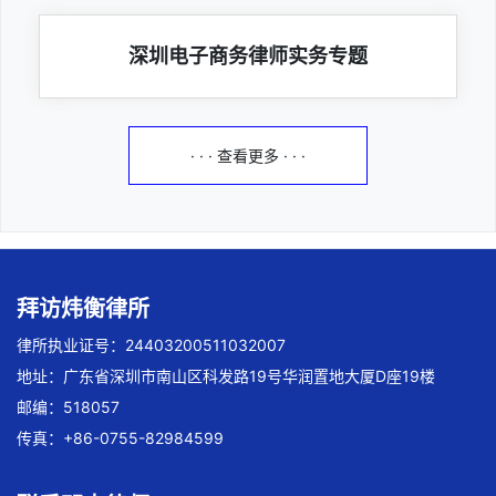
深圳电子商务律师实务专题
· · · 查看更多 · · ·
拜访炜衡律所
律所执业证号：24403200511032007
地址：广东省深圳市南山区科发路19号华润置地大厦D座19楼
邮编：518057
传真：+86-0755-82984599