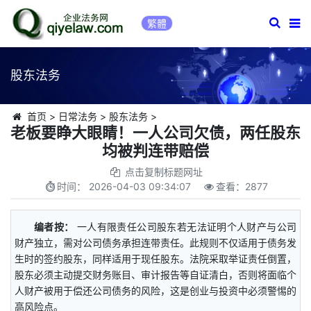
繁體
股东法务
首页
>
日常法务
>
股东法务
>
老板要睁大眼睛！一人公司欠债，两任股东
均被判连带赔偿
点击复制标题网址
时间：
2026-04-03 09:34:07
查看：
2877
编者按：
一人有限责任公司股东若无法证明个人财产与公司
财产独立，需对公司债务承担连带责任。此规则不仅适用于债务发
生时的签约股东，同样适用于现任股东。法院采取举证责任倒置，
股东必须主动提交财务账目、审计报告等自证清白，否则将面临个
人财产被用于偿还公司债务的风险，这是创业与投资中必须警惕的
高风险点。