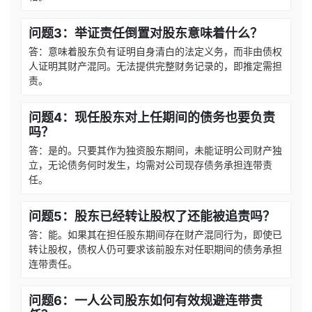
问题3：举证责任倒置对股东意味着什么？
答：意味着股东负有证明自身清白的法定义务，而非由债权
人证明其财产混同。无法提供完整财务记录的，即推定需担
责。
问题4：现任股东对上任期间的债务也要负责
吗？
答：是的。只要其作为独资股东期间，未能证明公司财产独
立，无论债务何时发生，均需对公司现存债务承担连带责
任。
问题5：股东已经转让股权了还能被追责吗？
答：能。如果其在担任股东期间存在财产混同行为，即使已
转让股权，债权人仍可要求该前股东对任职期间的债务承担
连带责任。
问题6：一人公司股东如何有效规避连带责