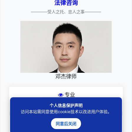
法律咨询
————受人之托、忠人之事————
邓杰律师
专业
深耕厚积聚焦专注
个人信息保护声明
访问本站需同意使用cookie技术以改进用户体验。
尽责
同意后关闭
全力办理委托事项