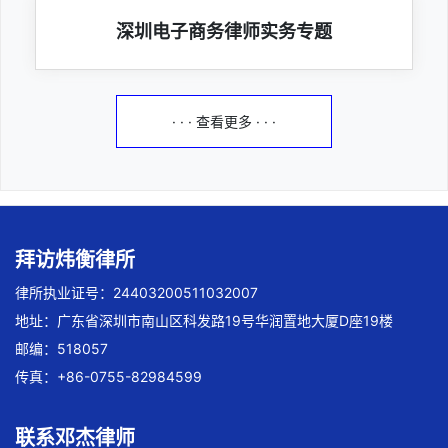
深圳电子商务律师实务专题
· · · 查看更多 · · ·
拜访炜衡律所
律所执业证号：24403200511032007
地址：广东省深圳市南山区科发路19号华润置地大厦D座19楼
邮编：518057
传真：+86-0755-82984599
联系邓杰律师