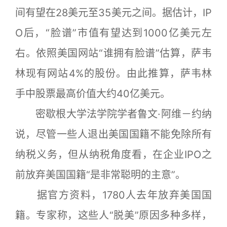
间有望在28美元至35美元之间。据估计，IP
O后，“脸谱”市值有望达到1000亿美元左
右。依照美国网站“谁拥有脸谱”估算，萨韦
林现有网站4%的股份。由此推算，萨韦林
手中股票最高价值大约40亿美元。
密歇根大学法学院学者鲁文·阿维－约纳
说，尽管一些人退出美国国籍不能免除所有
纳税义务，但从纳税角度看，在企业IPO之
前放弃美国国籍“是非常聪明的主意”。
据官方资料，1780人去年放弃美国国
籍。专家称，这些人“脱美”原因多种多样，