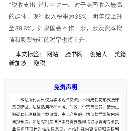
“税收支出”是其中之一。对于美国收入最高
的群体，现行收入税率为35%，明年或上升
至39.6%。如果国会不作干涉，涉及资本增
值和股票分红的税率也将上升。
本文
标签
：
网站
脸书网
创始人
美籍
新加坡
避税
免责声明
本站所刊资讯仅为学术观点交流，不构成任何形式法律
意见建议。法律适用存在地域、时效、个案等差异，请勿生
搬硬套处理具体个案纠纷，由此产生的一切法律后果皆由您
自担全责。如您有相关法律事务需要办理请联系咨询专业执
业律师获取针对性法律意见。本站刊载内容版权归原权利