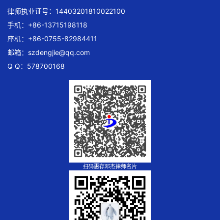
律师执业证号：14403201810022100
手机：+86-13715198118
座机：+86-0755-82984411
邮箱：
szdengjie@qq.com
Q Q：578700168
扫码惠存邓杰律师名片