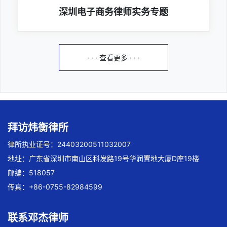
深圳电子商务律师实务专题
· · · 查看更多 · · ·
拜访炜衡律所
律所执业证号：24403200511032007
地址：广东省深圳市南山区科发路19号华润置地大厦D座19楼
邮编：518057
传真：+86-0755-82984599
联系邓杰律师