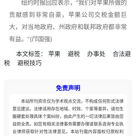
纽约时报回应表示，“我们对苹果所做的
贡献感到非常自豪，苹果公司交税金额巨
大，对当地政府、州政府和联邦政府都非常
有益。”(邝国强)
本文
标签
：
苹果
避税
办事处
合法避
税
避税技巧
免责声明
本站所刊资讯仅为学术观点交流，不构成任何形式法律
意见建议。法律适用存在地域、时效、个案等差异，请勿生
搬硬套处理具体个案纠纷，由此产生的一切法律后果皆由您
自担全责。如您有相关法律事务需要办理请联系咨询专业执
业律师获取针对性法律意见。本站刊载内容版权归原权利