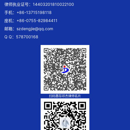
律师执业证号：14403201810022100
手机：+86-13715198118
座机：+86-0755-82984411
邮箱：
szdengjie@qq.com
Q Q：578700168
扫码惠存邓杰律师名片