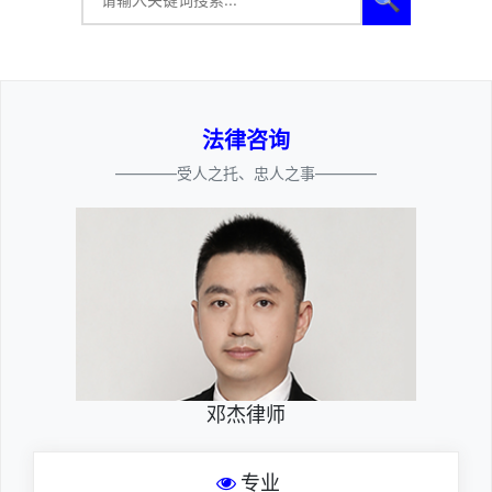
法律咨询
————受人之托、忠人之事————
邓杰律师
专业