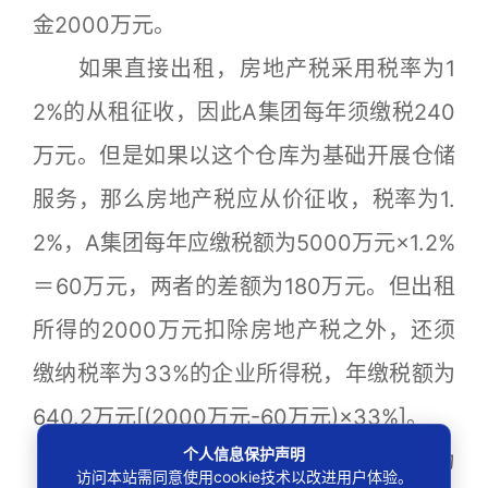
金2000万元。
如果直接出租，房地产税采用税率为1
2%的从租征收，因此A集团每年须缴税240
万元。但是如果以这个仓库为基础开展仓储
服务，那么房地产税应从价征收，税率为1.
2%，A集团每年应缴税额为5000万元×1.2%
＝60万元，两者的差额为180万元。但出租
所得的2000万元扣除房地产税之外，还须
缴纳税率为33%的企业所得税，年缴税额为
640.2万元[(2000万元-60万元)×33%]。
个人信息保护声明
还有一个更好的解决方案：以该仓库为
访问本站需同意使用cookie技术以改进用户体验。