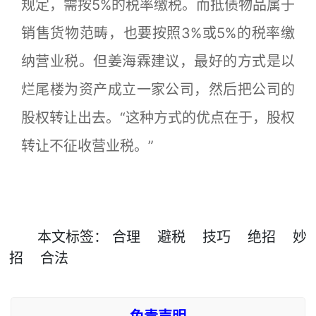
规定，需按5%的税率缴税。而抵债物品属于
销售货物范畴，也要按照3%或5%的税率缴
纳营业税。但姜海霖建议，最好的方式是以
烂尾楼为资产成立一家公司，然后把公司的
股权转让出去。“这种方式的优点在于，股权
转让不征收营业税。”
本文
标签
：
合理
避税
技巧
绝招
妙
招
合法