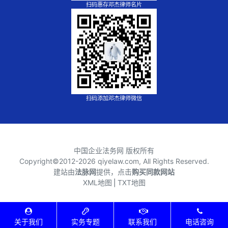
扫码惠存邓杰律师名片
扫码添加邓杰律师微信
中国企业法务网 版权所有
Copyright©2012-
2026 qiyelaw.com, All Rights Reserved.
建站由
法脉网
提供，点击
购买同款网站
XML地图
⎪
TXT地图
关于我们
实务专题
联系我们
电话咨询