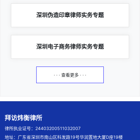
深圳伪造印章律师实务专题
深圳电子商务律师实务专题
· · · 查看更多 · · ·
拜访炜衡律所
律所执业证号：24403200511032007
地址：广东省深圳市南山区科发路19号华润置地大厦D座19楼