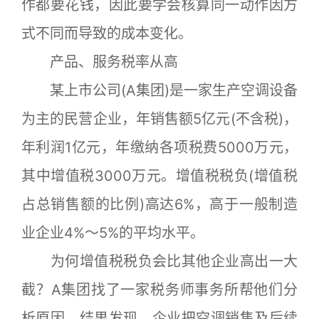
作都要花钱，因此要学会核算同一动作因方
式不同而导致的成本变化。
产品、服务税率从高
某上市公司(A集团)是一家生产空调设备
为主的民营企业，年销售额5亿元(不含税)，
年利润1亿元，年缴纳各项税费5000万元，
其中增值税3000万元。增值税税负(增值税
占总销售额的比例)高达6%，高于一般制造
业企业4%～5%的平均水平。
为何增值税税负会比其他企业高出一大
截？A集团找了一家税务师事务所帮他们分
析原因。结果发现，企业把空调销售及后续