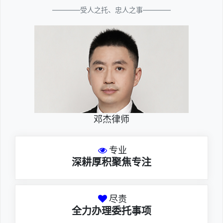
————受人之托、忠人之事————
邓杰律师
专业
深耕厚积聚焦专注
尽责
全力办理委托事项