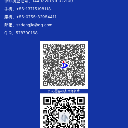
律师执业证号：14403201810022100
手机：+86-13715198118
座机：+86-0755-82984411
邮箱：
szdengjie@qq.com
Q Q：578700168
扫码惠存邓杰律师名片