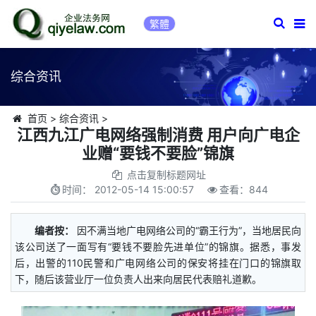
繁體
综合资讯
首页
>
综合资讯
>
江西九江广电网络强制消费 用户向广电企
业赠“要钱不要脸”锦旗
点击复制标题网址
时间：
2012-05-14 15:00:57
查看：
844
编者按：
因不满当地广电网络公司的“霸王行为”，当地居民向
该公司送了一面写有“要钱不要脸先进单位”的锦旗。据悉，事发
后，出警的110民警和广电网络公司的保安将挂在门口的锦旗取
下，随后该营业厅一位负责人出来向居民代表赔礼道歉。