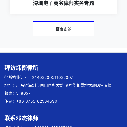
深圳电子商务律师实务专题
· · · 查看更多 · · ·
拜访炜衡律所
律所执业证号：24403200511032007
地址：广东省深圳市南山区科发路19号华润置地大厦D座19楼
邮编：518057
传真：+86-0755-82984599
联系邓杰律师