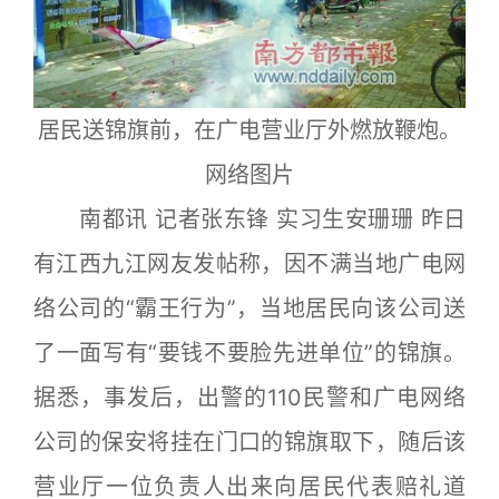
居民送锦旗前，在广电营业厅外燃放鞭炮。
网络图片
南都讯 记者张东锋 实习生安珊珊 昨日
有江西九江网友发帖称，因不满当地广电网
络公司的“霸王行为”，当地居民向该公司送
了一面写有“要钱不要脸先进单位”的锦旗。
据悉，事发后，出警的110民警和广电网络
公司的保安将挂在门口的锦旗取下，随后该
营业厅一位负责人出来向居民代表赔礼道