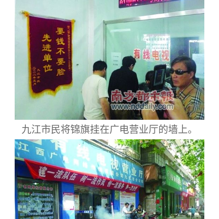
九江市民将锦旗挂在广电营业厅的墙上。