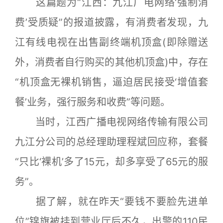
这篇题为“江西：九江广电网络‘强制消
费’受质疑”的报道披露，有消费者发现，九
江有线电视在出售副终端机顶盒(即除赠送
外，消费者自行购买的其他机顶盒)中，存在
“机顶盒无裸机销售，逼迫居民接受‘增值套
餐’业务，强行服务和收费”等问题。
当时，江西广播电视网络传输有限公司
九江分公司的总经理助理程斌回应称，套餐
“只比‘裸机’多了15元，却多享受了65元的服
务”。
据了解，就在昨天“要钱不要脸先进单
位”锦旗被挂到营业厅后不久，出警的110民