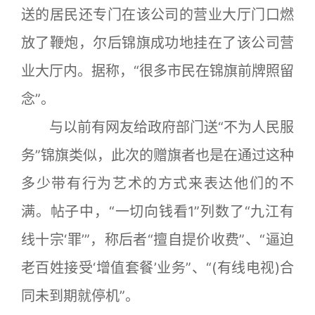
送的居民还专门在该公司的营业大厅门口燃
放了鞭炮，尔后锦旗成功地挂在了该公司营
业大厅内。据称，“很多市民在锦旗前牌照留
念”。
与以前有网友给政府部门送“不为人民服
务”锦旗类似，此次的赠旗者也是在通过这种
多少带有行为艺术的方式来表达他们的不
满。帖子中，“一切向钱看1”列数了“九江有
线十宗‘罪’”，称后者“擅自提价收费”、“逼迫
老百姓接受‘增值套餐’业务”、“(有线电视)合
同未到期就停机”。