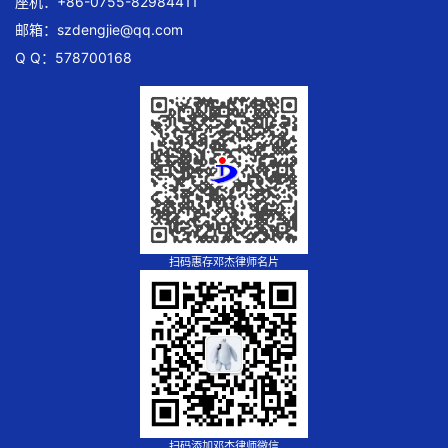
座机：+86-0755-82984411
邮箱：
szdengjie@qq.com
Q Q：578700168
扫码惠存邓杰律师名片
扫码添加邓杰律师微信