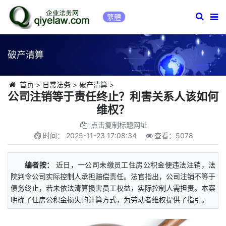
繁體
破产清算
首页
>
日常法务
>
破产清算
>
公司注销等于责任终止？利害关系人该如何
维权？
点击复制标题网址
时间：
2025-11-23 17:08:34
查看：
5078
编者按：
近日，一公司未缴员工住房公积金便违法注销，法
院判令公司实际控制人承担赔偿责任。法官指出，公司注销不等于
债务终止，若未依法清算损害员工权益，实际控制人需担责。本案
明确了住房公积金损失的计算方式，为劳动者维权提供了指引。