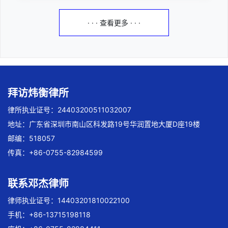
· · · 查看更多 · · ·
拜访炜衡律所
律所执业证号：24403200511032007
地址：广东省深圳市南山区科发路19号华润置地大厦D座19楼
邮编：518057
传真：+86-0755-82984599
联系邓杰律师
律师执业证号：14403201810022100
手机：+86-13715198118