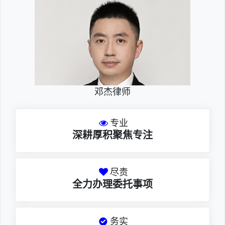
邓杰律师
专业
深耕厚积聚焦专注
尽责
全力办理委托事项
务实