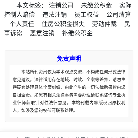
本文
标签
：
注销公司
未缴公积金
实际
控制人赔偿
违法注销
员工权益
公司清算
个人责任
住房公积金损失
劳动仲裁
民
事诉讼
恶意注销
补缴公积金
免责声明
本站所刊资讯仅为学术观点交流，不构成任何形式法律
意见建议。法律适用存在地域、时效、个案等差异，请勿生
搬硬套处理具体个案纠纷，由此产生的一切法律后果皆由您
自担全责。如您有相关法律事务需要办理请联系咨询专业执
业律师获取针对性法律意见。本站刊载内容版权归原权利
人，如涉及您的权益可联系处理。