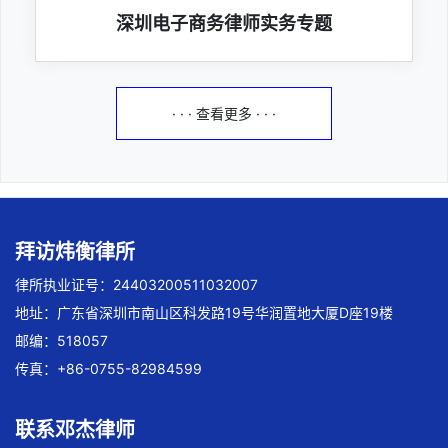
深圳电子商务律师实务专题
· · · 查看更多 · · ·
拜访炜衡律所
律所执业证号：24403200511032007
地址：广东省深圳市南山区科发路19号华润置地大厦D座19楼
邮编：518057
传真：+86-0755-82984599
联系邓杰律师