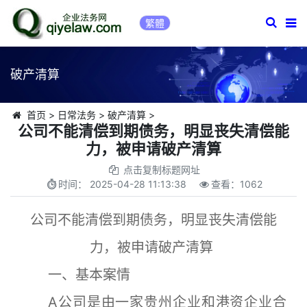
繁體
破产清算
首页
>
日常法务
>
破产清算
>
公司不能清偿到期债务，明显丧失清偿能
力，被申请破产清算
点击复制标题网址
时间：
2025-04-28 11:13:38
查看：
1062
公司不能清偿到期债务，明显丧失清偿能
力，被申请破产清算
一、基本案情
A公司是由一家贵州企业和港资企业合