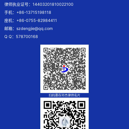
律师执业证号：14403201810022100
手机：+86-13715198118
座机：+86-0755-82984411
邮箱：
szdengjie@qq.com
Q Q：578700168
扫码惠存邓杰律师名片