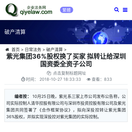
繁體
破产清算
首页
>
日常法务
>
破产清算
>
紫光集团36%股权换了买家 拟转让给深圳
国资委全资子公司
点击复制标题网址
时间：
2018-10-27 18:33:33
查看：
833
编者按：
10月25日晚，紫光系三家上市公司发布公告称，公
司实际控制人清华控股有限公司与深圳市投资控股有限公司及紫光
集团共同签署了《合作框架协议》，拟向深投控转让紫光集团
36%股权，并拟实现深投控对紫光集团的实际控制。