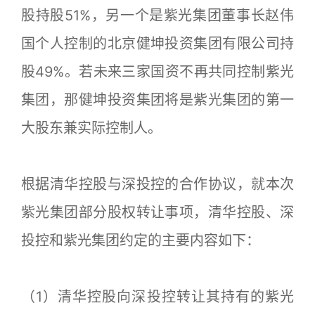
股持股51%，另一个是紫光集团董事长赵伟
国个人控制的北京健坤投资集团有限公司持
股49%。若未来三家国资不再共同控制紫光
集团，那健坤投资集团将是紫光集团的第一
大股东兼实际控制人。
根据清华控股与深投控的合作协议，就本次
紫光集团部分股权转让事项，清华控股、深
投控和紫光集团约定的主要内容如下：
（1）清华控股向深投控转让其持有的紫光