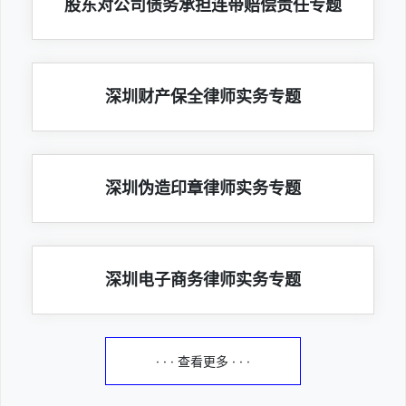
股东对公司债务承担连带赔偿责任专题
深圳财产保全律师实务专题
深圳伪造印章律师实务专题
深圳电子商务律师实务专题
· · · 查看更多 · · ·