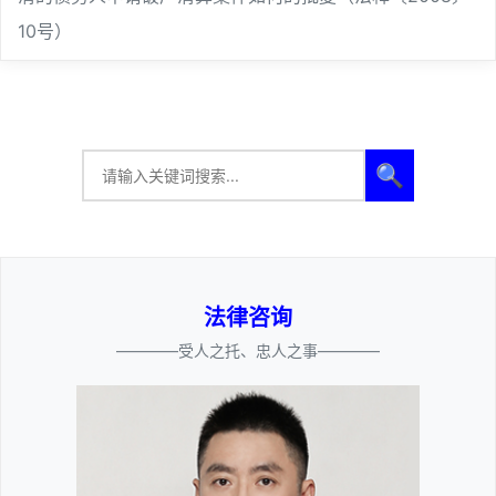
10号）
🔍
法律咨询
————受人之托、忠人之事————