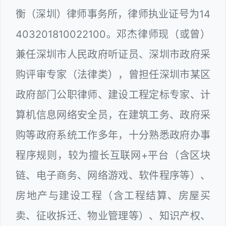
衡（深圳）律师事务所，律师执业证号为14
403201810022100。邓杰律师现（或曾）
兼任深圳市人民政府听证员、深圳市政府采
购评审专家（法律类），曾担任深圳市某区
政府部门公职律师、建设工程定标专家、计
算机信息网络安全员，在建筑工务、政府采
购等政府系统工作多年，十分熟悉政府办事
程序规则，较为擅长互联网+平台（含区块
链、电子商务、网络游戏、软件程序等）、
房地产与建设工程（含工程结算、房屋买
卖、征收拆迁、物业管理等）、知识产权、