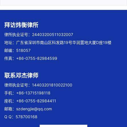
拜访炜衡律所
律所执业证号：24403200511032007
地址：广东省深圳市南山区科发路19号华润置地大厦D座19楼
邮编：518057
传真：+86-0755-82984599
联系邓杰律师
律师执业证号：14403201810022100
手机：+86-13715198118
座机：+86-0755-82984411
邮箱：
szdengjie@qq.com
Q Q：578700168