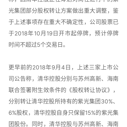
光集团部分股权转让方案做出重大调整，鉴
于上述事项存在重大不确定性，公司股票已
于2018年10月19日开市起停牌，预计停牌
时间不超过5个交易日。
更早前的2018年9月4日，上述三家上市公
司公告称，清华控股分别与苏州高新、海南
联合签署附生效条件的《股权转让协议》，
分别转让清华控股所持有的紫光集团30%、
6%股权，清华控股自身只保留15%的紫光集
团股份。同时，清华控股与苏州高新、海南