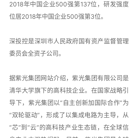
2018年中国企业500强第137位，研发强度
位居2018年中国企业500强第3位。
深投控是深圳市人民政府国有资产监督管理
委员会全资子公司。
据紫光集团网站介绍，紫光集团有限公司是
清华大学旗下的高科技企业。在国家战略引
导下，紫光集团以“自主创新加国际合作”为
“双轮驱动”，形成了以集成电路为主导，从
“芯”到“云”的高科技产业生态链，在全球信