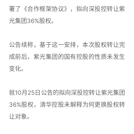
署了《合作框架协议》，拟向深投控转让紫
光集团36%股权。
公告续称，基于这一安排，本次股权转让完
成前后，紫光集团的国有控股的性质未发生
变化。
就10月25日公告的拟向深投控转让紫光集团
36%股权，清华控股未解释为何更换股权转
让对象。