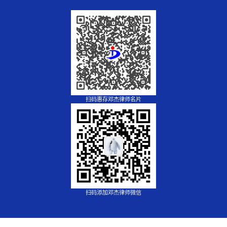
扫码惠存邓杰律师名片
扫码添加邓杰律师微信