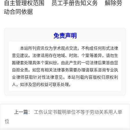
自主管理权范围
员工手册告知义务
解除劳
动合同依据
免责声明
本站所刊资讯仅为学术观点交流，不构成任何形式法律
意见建议。法律适用存在地域、时效、个案等差异，请勿生
搬硬套处理具体个案纠纷，由此产生的一切法律后果皆由您
自担全责。如您有相关法律事务需要办理请联系咨询专业执
业律师获取针对性法律意见。本站刊载内容版权归原权利
人，如涉及您的权益可联系处理。
上一篇
：
工伤认定书载明单位不等于劳动关系用人单
位