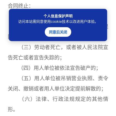
合同终止：
（一）劳动合同期满的；
个人信息保护声明
访问本站需同意使用cookie技术以改进用户体验。
（二）劳动者开始依法享受基本养老保
同意后关闭
险待遇的；
（三）劳动者死亡，或者被人民法院宣
告死亡或者宣告失踪的；
（四）用人单位被依法宣告破产的；
（五）用人单位被吊销营业执照、责令
关闭、撤销或者用人单位决定提前解散的；
（六）法律、行政法规规定的其他情
形。