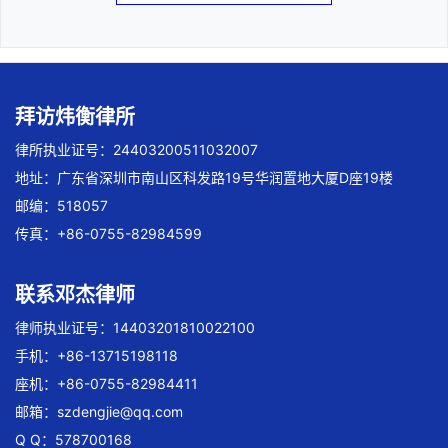
拜访炜衡律所
律所执业证号：24403200511032007
地址：广东省深圳市南山区科发路19号华润置地大厦D座19楼
邮编：518057
传真：+86-0755-82984599
联系邓杰律师
律师执业证号：14403201810022100
手机：+86-13715198118
座机：+86-0755-82984411
邮箱：
szdengjie@qq.com
Q Q：578700168