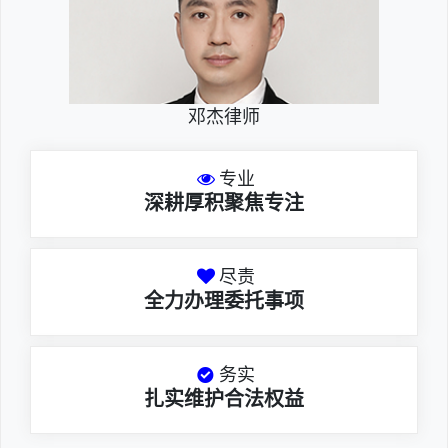
邓杰律师
专业
深耕厚积聚焦专注
尽责
全力办理委托事项
务实
扎实维护合法权益