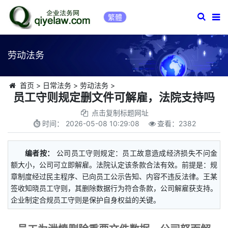
繁體
劳动法务
首页
>
日常法务
>
劳动法务
>
员工守则规定删文件可解雇，法院支持吗
点击复制标题网址
时间：
2026-05-08 10:29:08
查看：
2382
编者按：
公司员工守则规定：员工故意造成经济损失不问金
额大小，公司可立即解雇。法院认定该条款合法有效。前提是：规
章制度经过民主程序、已向员工公示告知、内容不违反法律。王某
签收知晓员工守则，其删除数据行为符合条款，公司解雇获支持。
企业制定合规员工守则是保护自身权益的关键。