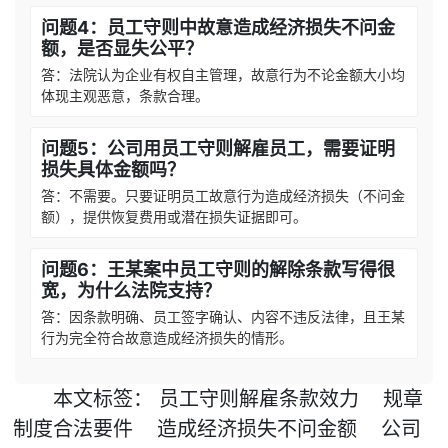
问题4：员工守则中故意造成经济损失不问金
额，是否显失公平？
答：法院认为企业有权自主管理，故意行为不论金额大小均
体现主观恶意，条款合理。
问题5：公司用员工守则解雇员工，需要证明
损失具体金额吗？
答：不需要。只要证明员工故意行为造成经济损失（不问金
额），提供恢复费用或潜在损失证据即可。
问题6：王某案中员工守则的解除条款写得很
宽，为什么法院支持？
答：因条款明确、员工签字确认、内容不违反法律，且王某
行为完全符合故意造成经济损失的情形。
本文
标签
：
员工守则解雇条款效力
规章
制度合法要件
造成经济损失不问金额
公司