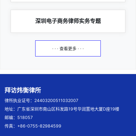
深圳电子商务律师实务专题
· · · 查看更多 · · ·
拜访炜衡律所
律所执业证号：24403200511032007
地址：广东省深圳市南山区科发路19号华润置地大厦D座19楼
邮编：518057
传真：+86-0755-82984599