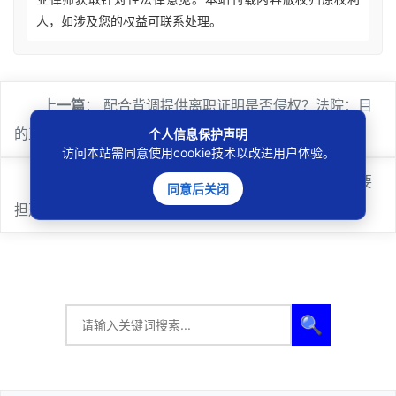
人，如涉及您的权益可联系处理。
上一篇
：
配合背调提供离职证明是否侵权？法院：目
的正当且范围合理即合法
个人信息保护声明
访问本站需同意使用cookie技术以改进用户体验。
下一篇
：
这种确认劳动关系官司打不得，虚假诉讼要
同意后关闭
担刑责
🔍