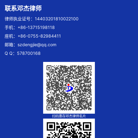
联系邓杰律师
律师执业证号：14403201810022100
手机：+86-13715198118
座机：+86-0755-82984411
邮箱：
szdengjie@qq.com
Q Q：578700168
扫码惠存邓杰律师名片