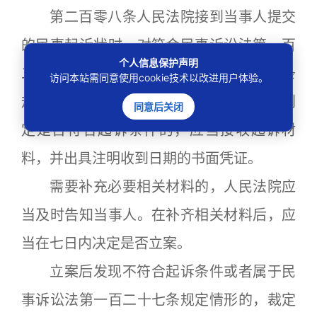
第二百零八条人民法院接到当事人提交
的民事起诉状时，对符合民事诉讼法第一百
个人信息保护声明
二十二条的规定，且不属于第一百二十七条
访问本站需同意使用cookie技术以改进用户体验。
规定情形的，应当登记立案；对当场不能判
同意后关闭
定是否符合起诉条件的，应当接收起诉材
料，并出具注明收到日期的书面凭证。
需要补充必要相关材料的，人民法院应
当及时告知当事人。在补齐相关材料后，应
当在七日内决定是否立案。
立案后发现不符合起诉条件或者属于民
事诉讼法第一百二十七条规定情形的，裁定