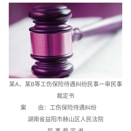
某A、某B等工伤保险待遇纠纷民事一审民事
裁定书
案 由：工伤保险待遇纠纷
湖南省益阳市赫山区人民法院
民 事 裁 定 书