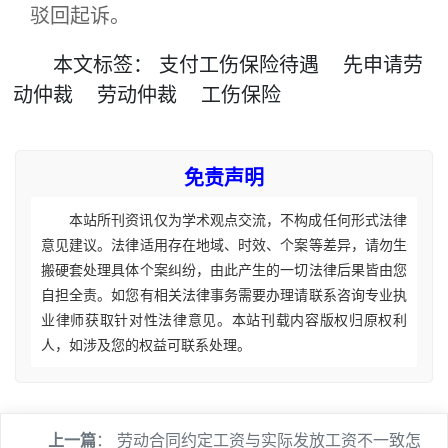
驳回起诉。
本文
标签
：
支付工伤保险待遇
先申请劳
动仲裁
劳动仲裁
工伤保险
免责声明
本站所刊资讯仅为学术观点交流，不构成任何形式法律
意见建议。法律适用存在地域、时效、个案等差异，请勿生
搬硬套处理具体个案纠纷，由此产生的一切法律后果皆由您
自担全责。如您有相关法律事务需要办理请联系咨询专业执
业律师获取针对性法律意见。本站刊载内容版权归原权利
人，如涉及您的权益可联系处理。
上一篇
：
劳动合同约定工资与实际发放工资不一致怎