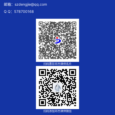
邮箱：
szdengjie@qq.com
Q Q：578700168
扫码惠存邓杰律师名片
扫码添加邓杰律师微信