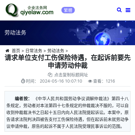
繁體
劳动法务
首页
>
日常法务
>
劳动法务
>
请求单位支付工伤保险待遇，在起诉前要先
申请劳动仲裁
点击复制标题网址
时间：
2024-05-16 10:07:10
查看：
1216
编者按：
《中华人民共和国劳动争议调解仲裁法》第四十八
条规定，劳动者对本法第四十七条规定的仲裁裁决不服的，可以自
收到仲裁裁决书之日起十五日内向人民法院提起诉讼。本案中，原
告请求法院判决四被告支付工伤保险待遇，但在起诉前未就劳动争
议申请仲裁，原告的起诉不属于人民法院受理民事诉讼的范围。