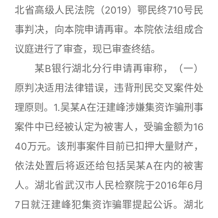
北省高级人民法院（2019）鄂民终710号民
事判决，向本院申请再审。本院依法组成合
议庭进行了审查，现已审查终结。
某B银行湖北分行申请再审称，（一）
原判决适用法律错误，违背刑民交叉案件处
理原则。1.吴某A在汪建峰涉嫌集资诈骗刑事
案件中已经被认定为被害人，受骗金额为16
40万元。该刑事案件目前已扣押大量财产，
依法处置后将返还给包括吴某A在内的被害
人。湖北省武汉市人民检察院于2016年6月
7日就汪建峰犯集资诈骗罪提起公诉。湖北