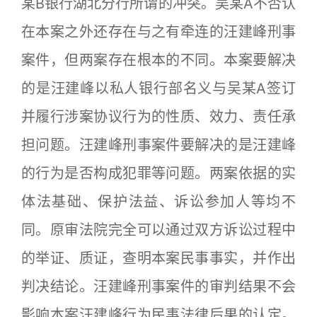
某B银行湖北分行所谓的冲突。吴某A不否认
在本案之外还存在与之有牵连的汪建峰刑事
案件，但两案存在根本的不同。本案要解决
的是汪建峰以私人银行部名义与吴某A签订
并履行涉案协议行为的性质、效力、责任承
担问题。汪建峰刑事案件要解决的是汪建峰
的行为是否构成犯罪等问题。两案依据的实
体法基础、保护法益、诉讼参加人等均不
同。原审法院完全可以通过双方诉讼过程中
的举证、质证，查明本案民事事实，并作出
判决结论。汪建峰刑事案件的审判结果不会
影响本案汪建峰行为民事法律后果的认定。