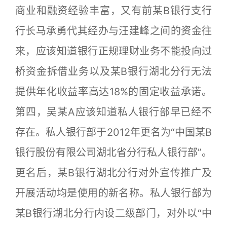
商业和融资经验丰富，又有前某B银行支行
行长马承勇代其经办与汪建峰之间的资金往
来，应该知道银行正规理财业务不能投向过
桥资金拆借业务以及某B银行湖北分行无法
提供年化收益率高达18%的固定收益承诺。
第四，吴某A应该知道私人银行部早已经不
存在。私人银行部于2012年更名为“中国某B
银行股份有限公司湖北省分行私人银行部”。
更名后，某B银行湖北分行对外宣传推广及
开展活动均是使用的新名称。私人银行部为
某B银行湖北分行内设二级部门，对外以“中