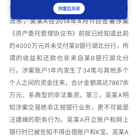
实时了解账户资金情况。根据涉案银行账户
同意后关闭
流水，吴某A在2014年4月11日签署涉案
《资产委托管理协议书》前就已经知道此前
的4000万元并未交付某B银行湖北分行，所
谓的收益和还款也非来自某B银行湖北分
行。涉案账户1年内发生了34笔与其他多个
个人之间的资金往来，合计金额高达7867余
万元，系典型的非法集资。第三，吴某A明
知涉案交易绝非正规银行业务，更不可能是
汪建峰的职务行为。吴某A开立账户和网上
银行时已被告知不得出借账户和K宝。吴某A