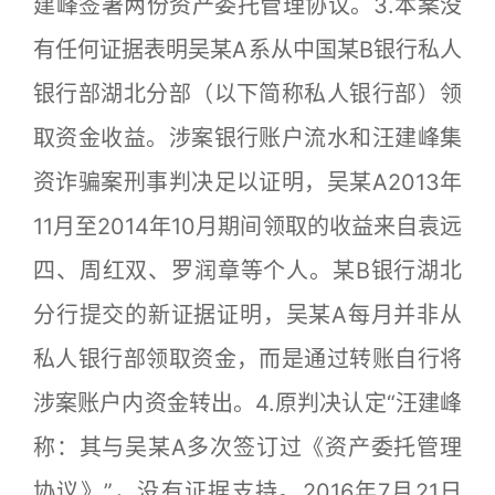
建峰签署两份资产委托管理协议。3.本案没
有任何证据表明吴某A系从中国某B银行私人
银行部湖北分部（以下简称私人银行部）领
取资金收益。涉案银行账户流水和汪建峰集
资诈骗案刑事判决足以证明，吴某A2013年
11月至2014年10月期间领取的收益来自袁远
四、周红双、罗润章等个人。某B银行湖北
分行提交的新证据证明，吴某A每月并非从
私人银行部领取资金，而是通过转账自行将
涉案账户内资金转出。4.原判决认定“汪建峰
称：其与吴某A多次签订过《资产委托管理
协议》”，没有证据支持。2016年7月21日