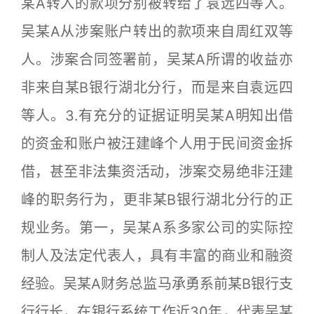
某A转入的款项分别被转给了袁远四等人。
吴某A从涉案账户转出的款项来自周红双等
人。涉案合同签署前，吴某A所谓的收益亦
非来自某B银行湖北分行，而是来自袁远四
等人。3.有充分的证据证明吴某A明知出借
的资金和账户被汪建峰个人用于民间资金拆
借，甚至非法集资活动，涉案交易绝非汪建
峰的职务行为，更非某B银行湖北分行的正
规业务。第一，吴某A系多家公司的实际控
制人及法定代表人，具有丰富的商业和融资
经验。吴某A财务总监马承勇系前某B银行支
行行长，在银行系统工作近30年，代表吴某