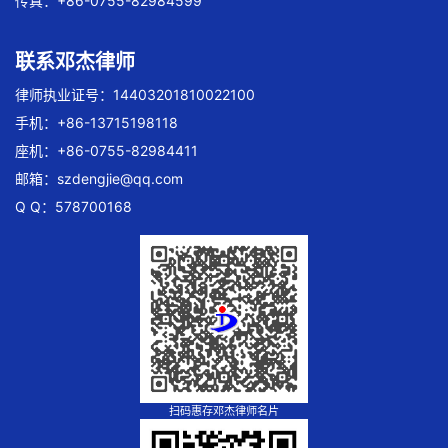
传真：+86-0755-82984599
联系邓杰律师
律师执业证号：14403201810022100
手机：+86-13715198118
座机：+86-0755-82984411
邮箱：
szdengjie@qq.com
Q Q：578700168
扫码惠存邓杰律师名片