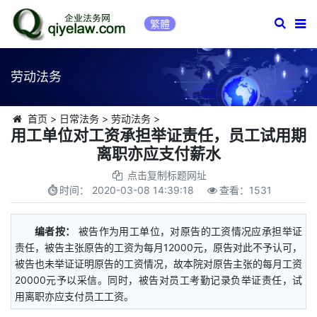
繁體
劳动法务
首页
>
日常法务
>
劳动法务
>
用工单位对工资承担举证责任，员工试用期
离职亦应支付薪水
点击复制标题网址
时间：
2020-03-08 14:39:18
查看：
1531
编者按：
被告作为用工单位，对原告的工资情况应承担举证
责任，被告主张原告的工资为每月12000元，原告对此不予认可，
被告也未举证证明原告的工资情况，故本院对原告主张的每月工资
20000元予以采信。同时，被告对员工考勤记录负举证责任，试
用离职亦应支付员工工资。