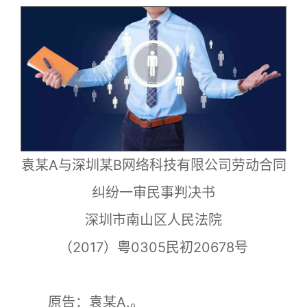
袁某A与深圳某B网络科技有限公司劳动合同
纠纷一审民事判决书
深圳市南山区人民法院
（2017）粤0305民初20678号
原告：袁某A.。