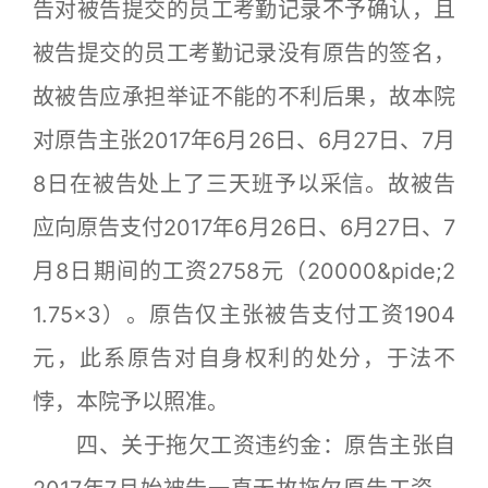
告对被告提交的员工考勤记录不予确认，且
被告提交的员工考勤记录没有原告的签名，
故被告应承担举证不能的不利后果，故本院
对原告主张2017年6月26日、6月27日、7月
8日在被告处上了三天班予以采信。故被告
应向原告支付2017年6月26日、6月27日、7
月8日期间的工资2758元（20000&pide;2
1.75×3）。原告仅主张被告支付工资1904
元，此系原告对自身权利的处分，于法不
悖，本院予以照准。
四、关于拖欠工资违约金：原告主张自