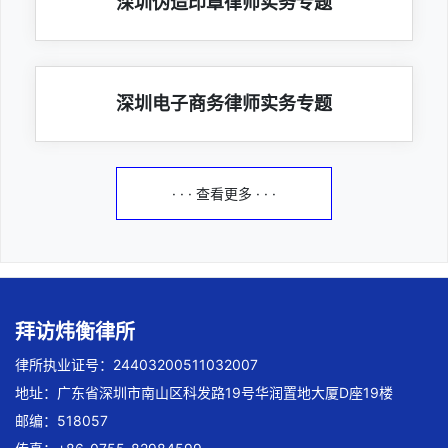
深圳伪造印章律师实务专题
深圳电子商务律师实务专题
· · · 查看更多 · · ·
拜访炜衡律所
律所执业证号：24403200511032007
地址：广东省深圳市南山区科发路19号华润置地大厦D座19楼
邮编：518057