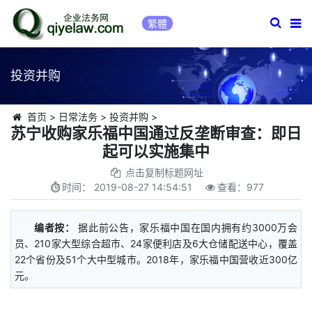
繁體
投资并购
首页
>
日常法务
>
投资并购
>
苏宁收购家乐福中国通过反垄断审查：即日
起可以实施集中
点击复制标题网址
时间：
2019-08-27 14:54:51
查看：
977
编者按：
据此前公告，家乐福中国在国内拥有约3000万会
员、210家大型综合超市、24家便利店及6大仓储配送中心，覆盖
22个省份及51个大中型城市。2018年，家乐福中国营收近300亿
元。