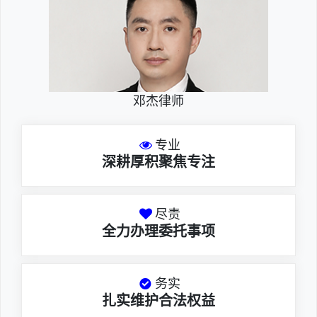
邓杰律师
专业
深耕厚积聚焦专注
尽责
全力办理委托事项
务实
扎实维护合法权益