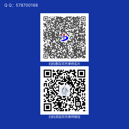
Q Q：578700168
扫码惠存邓杰律师名片
扫码添加邓杰律师微信