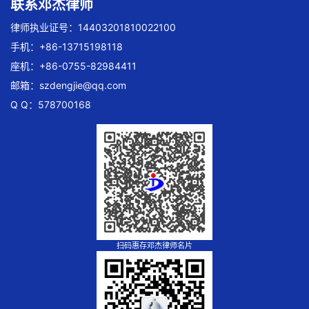
联系邓杰律师
律师执业证号：14403201810022100
手机：+86-13715198118
座机：+86-0755-82984411
邮箱：
szdengjie@qq.com
Q Q：578700168
扫码惠存邓杰律师名片