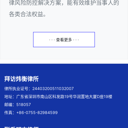
律风险防控解决方案，能有效维护当事人的
各类合法权益。
· · · 查看更多 · · ·
拜访炜衡律所
律所执业证号：24403200511032007
地址：广东省深圳市南山区科发路19号华润置地大厦D座19楼
邮编：518057
传真：+86-0755-82984599