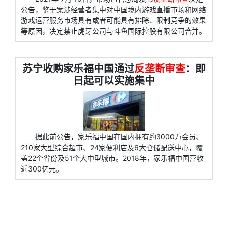
公告，鉴于案涉经营者集中对中国境内游戏直播市场和网络
游戏运营服务市场具有或者可能具有排除、限制竞争的效果
等原因，决定禁止虎牙公司与斗鱼国际控股有限公司合并。
苏宁收购家乐福中国通过
反垄断审查
：即
日起可以实施集中
据此前公告，家乐福中国在国内拥有约3000万会员、
210家大型综合超市、24家便利店及6大仓储配送中心，覆
盖22个省份及51个大中型城市。2018年，家乐福中国营收
近300亿元。