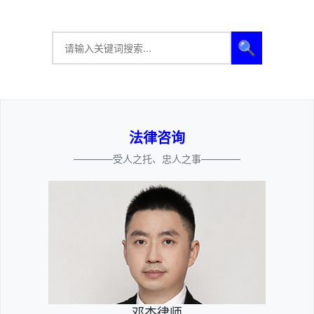
🔍
法律咨询
————受人之托、忠人之事————
邓杰律师