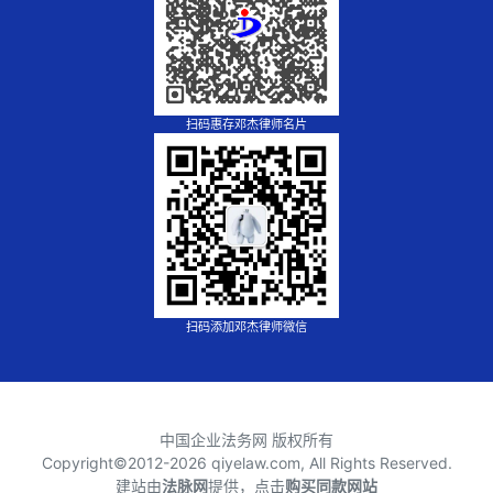
扫码惠存邓杰律师名片
扫码添加邓杰律师微信
中国企业法务网 版权所有
Copyright©2012-
2026 qiyelaw.com, All Rights Reserved.
建站由
法脉网
提供，点击
购买同款网站