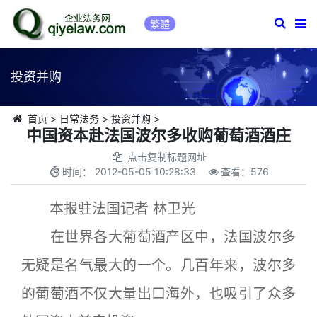
繁體
投资并购
首页
>
日常法务
>
投资并购
>
中国资本赴法国波尔多收购葡萄酒酒庄
点击复制标题网址
时间：
2012-05-05 10:28:33
查看：
576
本报驻法国记者 林卫光
在世界各大葡萄酒产区中，法国波尔多
无疑是名气最大的一个。几百年来，波尔多
的葡萄酒不仅大量出口海外，也吸引了众多