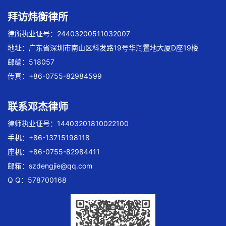
拜访炜衡律所
律所执业证号：24403200511032007
地址：广东省深圳市南山区科发路19号华润置地大厦D座19楼
邮编：518057
传真：+86-0755-82984599
联系邓杰律师
律师执业证号：14403201810022100
手机：+86-13715198118
座机：+86-0755-82984411
邮箱：
szdengjie@qq.com
Q Q：578700168