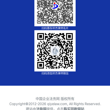
扫码惠存邓杰律师名片
扫码添加邓杰律师微信
中国企业法务网 版权所有
Copyright©2012-
2026 qiyelaw.com, All Rights Reserved.
建站由
法脉网
提供，点击
购买同款网站