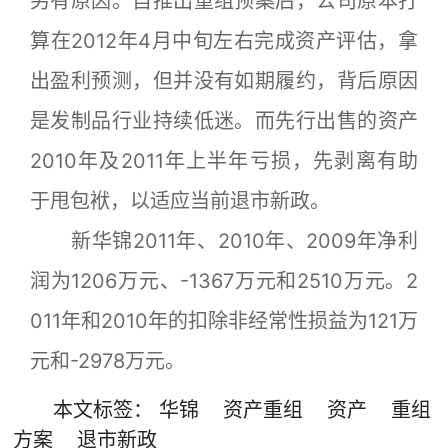
另有原因。自推出重组预案后，公司原本打
算在2012年4月中旬左右完成资产评估，拿
出盈利预测，但并没有如期履约，背后原因
是发制品行业持续低迷。而先行出售的资产
2010年及2011年上半年亏损，先剥离有助
于甩包袱，以适应当前退市新政。
新华锦2011年、2010年、2009年净利
润为1206万元、-1367万元和2510万元。2
011年和2010年的扣除非经常性损益为121万
元和-2978万元。
本文
标签
：
华锦
资产重组
资产
重组
方案
退市新政