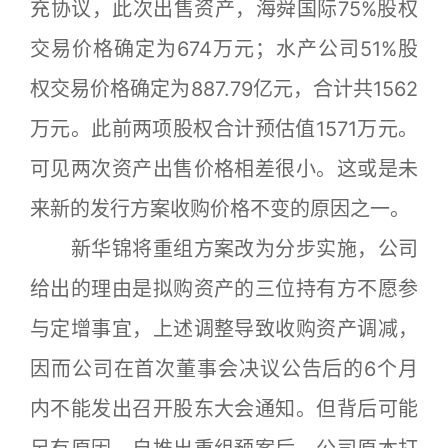
充协议，此次出售资产，海舜国际75%股权
交易价格确定为674万元；水产公司51%股
权交易价格确定为887.79亿元，合计共1562
万元。此前两项股权合计预估值1571万元。
可见两次资产出售价格相差很小。这或是未
来新的发行方案收购价格不变的原因之一。
新华锦将重组方案改为分步实施，公司
给出的理由是拟购资产的三位持有方不愿参
与定增事宜，上述调整导致收购资产调减，
因而公司在首次董事会决议公告后的6个月
内不能发出召开股东大会通知。但背后可能