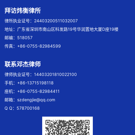
拜访炜衡律所
律所执业证号：24403200511032007
地址：广东省深圳市南山区科发路19号华润置地大厦D座19楼
邮编：518057
传真：+86-0755-82984599
联系邓杰律师
律师执业证号：14403201810022100
手机：+86-13715198118
座机：+86-0755-82984411
邮箱：
szdengjie@qq.com
Q Q：578700168