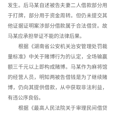
发生。后马某自述被告夫妻二人借款部分用
于打牌，部分用于资金周转。但仍未提交其
他证据证明案涉部分借款属于合法借贷。故
马某应承担举证不能的法律后果。
根据《湖南省公安机关治安管理处罚裁
量标准》中关于赌博行为的认定，全场输赢
额三千元以上即构成赌博。马某作为麻将馆
的经营人员，明知两被告借钱是为了继续赌
博，仍向其提供借款，从中获取非法利益，
有违公序良俗。
根据《最高人民法院关于审理民间借贷