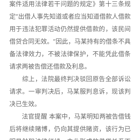
案件适用法律若干问题的规定》第十三条规
定“出借人事先知道或者应当知道借款人借款
用于违法犯罪活动仍然提供借款的，该民间
借贷合同无效。”因此，马某持有的借条不具
备法律效力，不被法律保护，不能凭此借条
请求两被告偿还借款及利息。
综上，法院最终判决驳回原告全部诉讼
请求。一审判决后，马某服判息诉，现该判
决已生效。
法官提醒 本案中，马某明知两被告借钱
后将继续赌博，仍向其提供赌资，该行为已