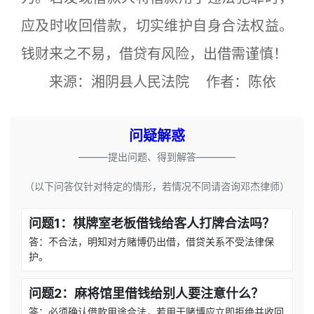
应及时收回借款，切实维护自身合法权益。
钱财来之不易，借贷有风险，出借需谨慎！
来源：湘阴县人民法院 作者：陈依
问疑解惑
———提出问题、得到解答————
（以下问答仅针对特定的情形，若情况不同请咨询邓杰律师）
问题1：棋牌室老板借钱给客人打牌合法吗？
答：不合法，明知对方赌博仍出借，借贷关系不受法律保
护。
问题2：麻将馆里借钱给别人要注意什么？
答：必须确认借款用途合法，若用于赌博应立即拒绝并收回