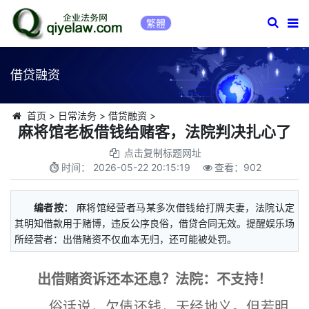
繁體
借贷融资
首页
>
日常法务
>
借贷融资
>
麻将馆老板借钱给赌客，法院判决扎心了
点击复制标题网址
时间：
2026-05-22 20:15:19
查看：
902
编者按：
麻将馆经营者马某多次借钱给打牌夫妻，法院认定
其明知借款用于赌博，违反公序良俗，借贷合同无效。提醒娱乐场
所经营者：出借赌资不仅血本无归，还可能被处罚。
出借赌资诉还本还息？法院：不支持！
俗话说，欠债还钱，天经地义。但若明