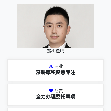
邓杰律师
专业
深耕厚积聚焦专注
尽责
全力办理委托事项