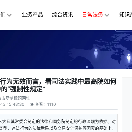
我们
业务产品
综合资讯
日常法务
知识
事行为无效而言，看司法实践中最高院如何
的“强制性规定”
点击复制标题网址
-13 15:48:30
查看：
1110
人大及其常委会制定的法律和国务院制定的行政法规为依据。对
益类型、违法行为的法律后果以及交易安全保护等因素的基础上，