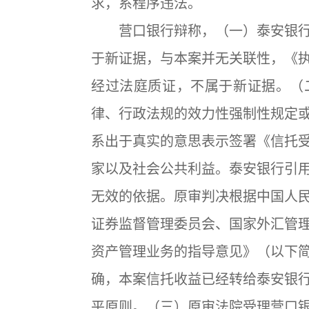
求，系程序违法。
营口银行辩称，（一）泰安银行
于新证据，与本案并无关联性，《
经过法庭质证，不属于新证据。（
律、行政法规的效力性强制性规定
系出于真实的意思表示签署《信托
家以及社会公共利益。泰安银行引
无效的依据。原审判决根据中国人
证券监督管理委员会、国家外汇管理局
资产管理业务的指导意见》（以下
确，本案信托收益已经转给泰安银
平原则。（三）原审法院受理营口