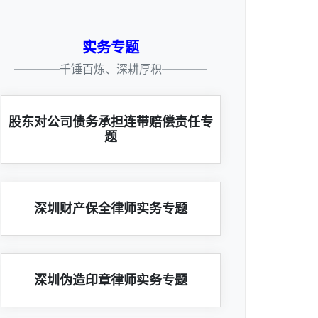
实务专题
————千锤百炼、深耕厚积————
股东对公司债务承担连带赔偿责任专
题
深圳财产保全律师实务专题
深圳伪造印章律师实务专题