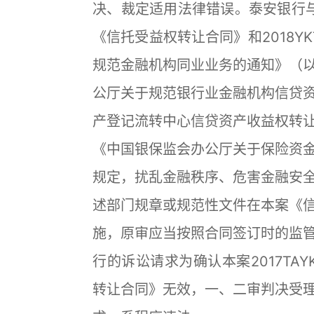
决、裁定适用法律错误。泰安银行与营口
《信托受益权转让合同》和2018YK
规范金融机构同业业务的通知》（
公厅关于规范银行业金融机构信贷
产登记流转中心信贷资产收益权转
《中国银保监会办公厅关于保险资
规定，扰乱金融秩序、危害金融安
述部门规章或规范性文件在本案《
施，原审应当按照合同签订时的监
行的诉讼请求为确认本案2017TAYK1
转让合同》无效，一、二审判决受