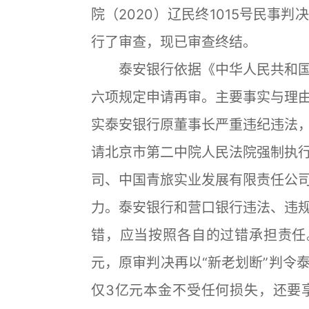
院（2020）辽民终1015号民事
行了审查，现已审查终结。
泰安银行依据《中华人民共和国
六项规定申请再审。主要事实与理
实泰安银行原董事长严重违纪违法
请北京市第二中院人民法院强制执
司、中国青旅实业发展有限责任公
力。泰安银行和营口银行违法、违
错，应当按照各自的过错承担责任
元，原审判决再以“新老划断”判令
仅3亿元本金不受任何损失，还要