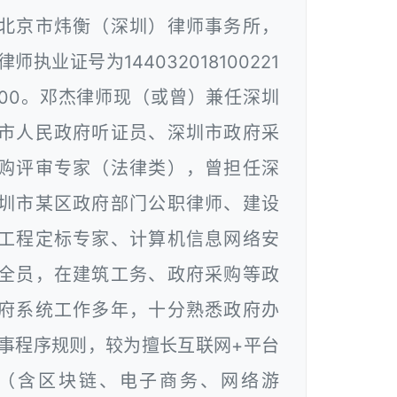
北京市炜衡（深圳）律师事务所，
律师执业证号为144032018100221
00。邓杰律师现（或曾）兼任深圳
市人民政府听证员、深圳市政府采
购评审专家（法律类），曾担任深
圳市某区政府部门公职律师、建设
工程定标专家、计算机信息网络安
全员，在建筑工务、政府采购等政
府系统工作多年，十分熟悉政府办
事程序规则，较为擅长互联网+平台
（含区块链、电子商务、网络游