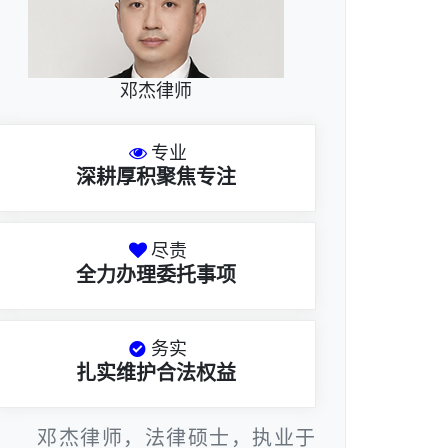
邓杰律师
专业
深耕厚积聚焦专注
尽责
全力办理委托事项
务实
扎实维护合法权益
邓杰律师，法律硕士，执业于