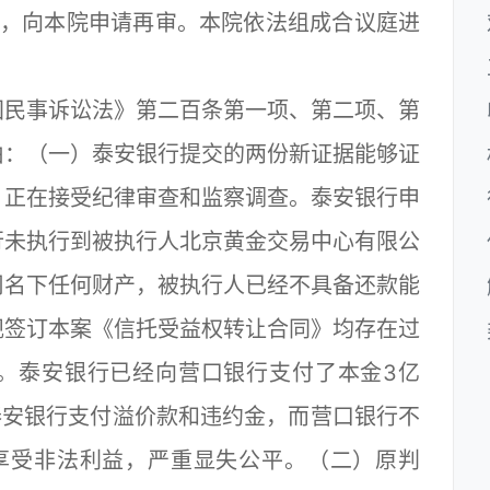
判决，向本院申请再审。本院依法组成合议庭进
民事诉讼法》第二百条第一项、第二项、第
由：（一）泰安银行提交的两份新证据能够证
，正在接受纪律审查和监察调查。泰安银行申
行未执行到被执行人北京黄金交易中心有限公
司名下任何财产，被执行人已经不具备还款能
规签订本案《信托受益权转让合同》均存在过
。泰安银行已经向营口银行支付了本金3亿
泰安银行支付溢价款和违约金，而营口银行不
享受非法利益，严重显失公平。（二）原判