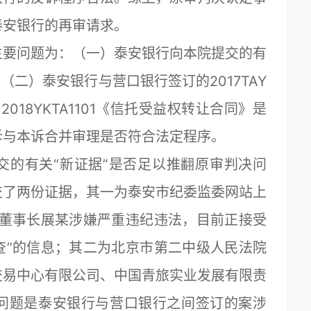
泰安银行的再审请求。
要问题为：（一）泰安银行向本院提交的有
（二）泰安银行与营口银行签订的2017TAY
2018YKTA1101《信托受益权转让合同》是
诉与本诉合并审理是否符合法定程序。
的有关“新证据”是否足以推翻原审判决问
交了两份证据，其一为泰安市纪委监委网站上
、董事长展某涉嫌严重违纪违法，目前正接受
查”的信息；其二为北京市第二中级人民法院
交易中心有限公司、中国青旅实业发展有限责
问题是泰安银行与营口银行之间签订的案涉