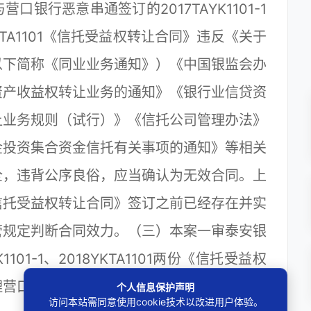
银行恶意串通签订的2017TAYK1101-1
TA1101《信托受益权转让合同》违反《关于
以下简称《同业业务通知》）《中国银监会办
资产收益权转让业务的通知》《银行业信贷资
让业务规则（试行）》《信托公司管理办法》
金投资集合资金信托有关事项的通知》等相关
全，违背公序良俗，应当确认为无效合同。上
信托受益权转让合同》签订之前已经存在并实
管规定判断合同效力。（三）本案一审泰安银
101-1、2018YKTA1101两份《信托受益权
理营口银行基于上述合同有效而提起的反诉请
个人信息保护声明
访问本站需同意使用cookie技术以改进用户体验。