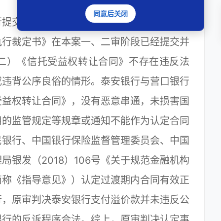
同意后关闭
提交的泰安市纪委监委网站发布的信息不属
执行裁定书》在本案一、二审阶段已经提交并
二）《信托受益权转让合同》不存在违反法
或违背公序良俗的情形。泰安银行与营口银行
受益权转让合同》，没有恶意串通，未损害国
用的监管规定等规章或通知不能作为认定合同
民银行、中国银行保险监督管理委员会、中国
银发（2018）106号《关于规范金融机构
简称《指导意见》）认定过渡期内合同有效正
行，原审判决泰安银行支付溢价款并未违反公
银行的反诉程序合法。综上，原审判决认定事