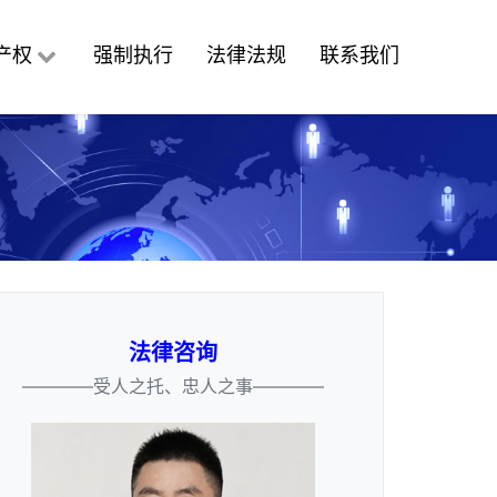
产权
强制执行
法律法规
联系我们
法律咨询
————受人之托、忠人之事————