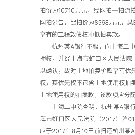
拍价为10710万元，经网拍一拍流
网拍公告，起拍价为8568万元，
享有的工程款债权冲抵拍卖款。
杭州某A银行不服，向上海二中
押权，并经上海市虹口区人民法院（20
以确认，故对土地拍卖价款享有优
权，其优先权不包含土地使用权拍
土地使用权的拍卖款，该款项应分
上海二中院查明，杭州某A银行
海市虹口区人民法院（2017）沪01
应于2017年8月10日前归还杭州某