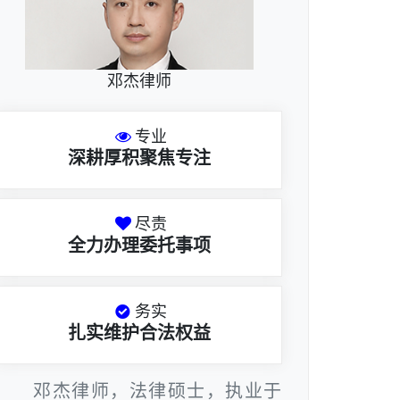
邓杰律师
专业
深耕厚积聚焦专注
尽责
全力办理委托事项
务实
扎实维护合法权益
邓杰律师，法律硕士，执业于