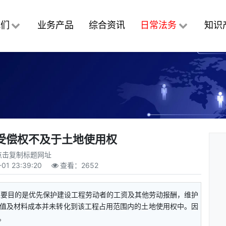
我们
业务产品
综合资讯
日常法务
知识
受偿权不及于土地使用权
点击复制标题网址
01 23:39:20
查看：
2652
主要目的是优先保护建设工程劳动者的工资及其他劳动报酬，维护
值及材料成本并未转化到该工程占用范围内的土地使用权中。因
。