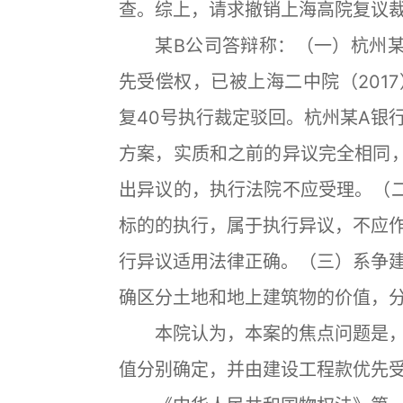
查。综上，请求撤销上海高院复议
某B公司答辩称：（一）杭州某
先受偿权，已被上海二中院（2017）
复40号执行裁定驳回。杭州某A银
方案，实质和之前的异议完全相同
出异议的，执行法院不应受理。（
标的的执行，属于执行异议，不应
行异议适用法律正确。（三）系争
确区分土地和地上建筑物的价值，
本院认为，本案的焦点问题是，
值分别确定，并由建设工程款优先