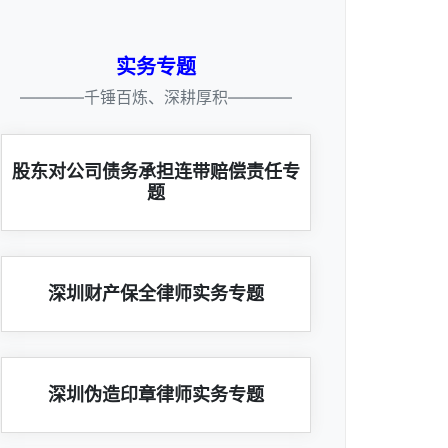
实务专题
————千锤百炼、深耕厚积————
股东对公司债务承担连带赔偿责任专
题
深圳财产保全律师实务专题
深圳伪造印章律师实务专题