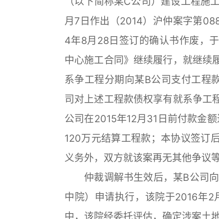
（以下简称某C公司）建设工程施工
月7日作出（2014）沪仲案字第08
4年8月28日签订的确认书作废，于
中心施工合同》继续履行，就继续
系争工程分期向某B公司支付工程款
司对上述工程款债权享有就系争工
公司在2015年12月31日前付款金
120万元结算工程款；本协议签订
义务外，双方就该案再无其他争议
仲裁调解书生效后，某B公司向
中院）申请执行，该院于2016年2月
中，该院经委托评估，确定涉案土地