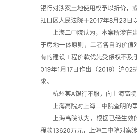
银行对涉案土地使用权予以折价，
虹口区人民法院于2017年8月23日以
上海二中院认为，本案所涉在建
于房地一体原则，二者各自的价值
有的建设工程价款优先受偿权不及
019年1月17日作出（2019）沪
求。
杭州某A银行不服，向上海高院
上海高院对上海二中院查明的事
上海高院认为，根据已经生效的
程款13620万元，上海二中院对