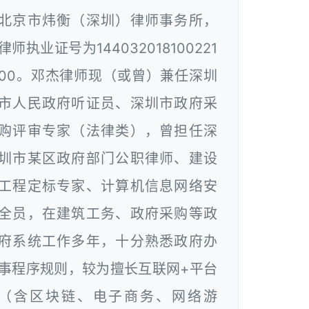
北京市炜衡（深圳）律师事务所，
律师执业证号为144032018100221
00。邓杰律师现（或曾）兼任深圳
市人民政府听证员、深圳市政府采
购评审专家（法律类），曾担任深
圳市某区政府部门公职律师、建设
工程定标专家、计算机信息网络安
全员，在建筑工务、政府采购等政
府系统工作多年，十分熟悉政府办
事程序规则，较为擅长互联网+平台
（含区块链、电子商务、网络游