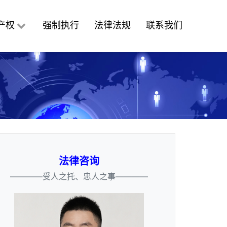
产权
强制执行
法律法规
联系我们
法律咨询
————受人之托、忠人之事————