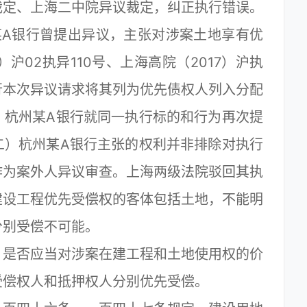
裁定、上海二中院异议裁定，纠正执行错误。
A银行曾提出异议，主张对涉案土地享有优
沪02执异110号、上海高院（2017）沪执
行本次异议请求将其列为优先债权人列入分配
，杭州某A银行就同一执行标的和行为再次提
二）杭州某A银行主张的权利并非排除对执行
作为案外人异议审查。上海两级法院驳回其执
建设工程优先受偿权的客体包括土地，不能明
分别受偿不可能。
是否应当对涉案在建工程和土地使用权的价
受偿权人和抵押权人分别优先受偿。