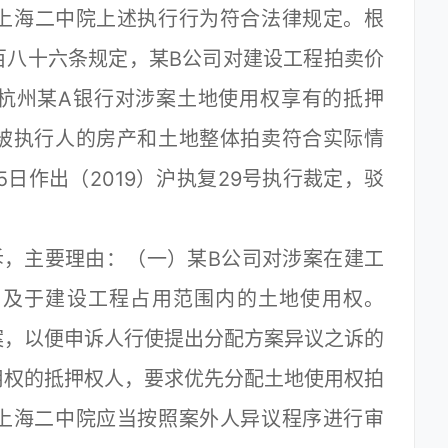
。上海二中院上述执行行为符合法律规定。根
百八十六条规定，某B公司对建设工程拍卖价
杭州某A银行对涉案土地使用权享有的抵押
被执行人的房产和土地整体拍卖符合实际情
5日作出（2019）沪执复29号执行裁定，驳
，主要理由：（一）某B公司对涉案在建工
当及于建设工程占用范围内的土地使用权。
案，以便申诉人行使提出分配方案异议之诉的
用权的抵押权人，要求优先分配土地使用权拍
上海二中院应当按照案外人异议程序进行审