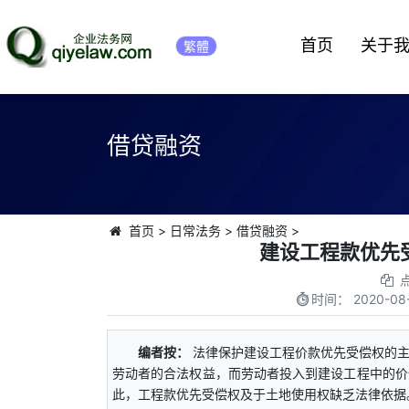
首页
关于
繁體
借贷融资
首页
>
日常法务
>
借贷融资
>
建设工程款优先
时间：
2020-08-
编者按：
法律保护建设工程价款优先受偿权的
劳动者的合法权益，而劳动者投入到建设工程中的价
此，工程款优先受偿权及于土地使用权缺乏法律依据