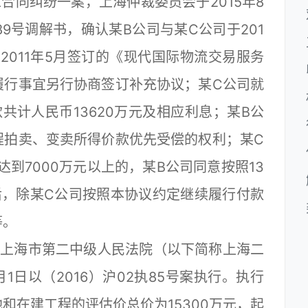
合同纠纷一案，上海仲裁委员会于2015年8
89号调解书，确认某B公司与某C公司于201
2011年5月签订的《现代国际物流交易服务
履行事宜另行协商签订补充协议；某C公司就
共计人民币13620万元及相应利息；某B公
程拍卖、变卖所得价款优先受偿的权利；某C
额达到7000万元以上的，某B公司同意按照13
后，除某C公司按照本协议约定继续履行付款
等。
上海市第二中级人民法院（以下简称上海二
1日以（2016）沪02执85号案执行。执行
和在建工程的评估价总价为15300万元，起